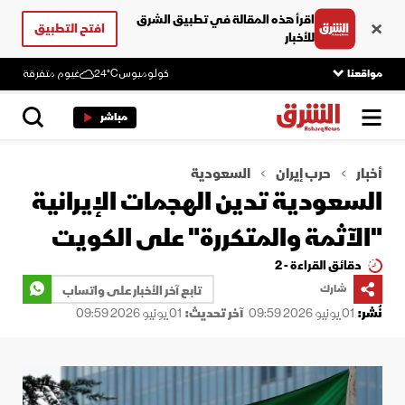
اقرأ هذه المقالة في تطبيق الشرق
افتح التطبيق
للأخبار
مواقعنا
كولومبوس
24°C
غيوم متفرقة
مباشر
أخبار
حرب إيران
السعودية
السعودية تدين الهجمات الإيرانية
"الآثمة والمتكررة" على الكويت
دقائق القراءة - 2
شارك
تابع آخر الأخبار على واتساب
نُشر:
01 يونيو 2026 09:59
آخر تحديث:
01 يونيو 2026 09:59