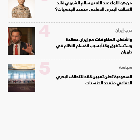
من هو اللواء عبد الله بن سالم الشهري قائد
التحالف البحري الدفاعي متعدد الجنسيات؟
4
حرب إيران
واشنطن: المفاوضات مع إيران معقدة
وستستغرق وقتاً بسبب انقسام النظام في
طهران
5
سياسة
السعودية تعلن تعيين قائد للتحالف البحري
الدفاعي متعدد الجنسيات