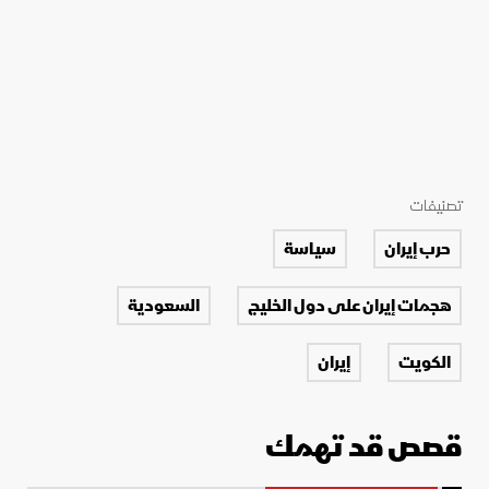
تصنيفات
حرب إيران
سياسة
هجمات إيران على دول الخليج
السعودية
الكويت
إيران
قصص قد تهمك