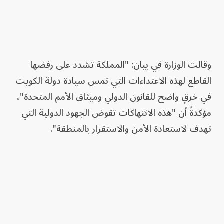
وقالت الوزارة في بيان: "المملكة تشدد على رفضها
القاطع لهذه الاعتداءات التي تمس سيادة دولة الكويت
في خرقٍ واضح للقانون الدولي وميثاق الأمم المتحدة"،
مؤكدةً أن "هذه الانتهاكات تقوض الجهود الدولية التي
تهدف لاستعادة الأمن والاستقرار بالمنطقة".