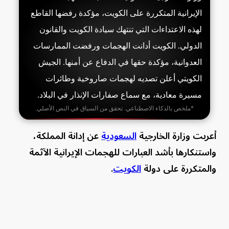
الإيرانية المتكررة على الكويت، مؤكدة رفضها القاطع
لهذه الاعتداءات التي تنتهك سيادة الكويت والقانون
الدولي. الكويت أدانت الهجمات ورفضت الممارسات
العدوانية، مؤكدة حقها في الدفاع عن أمنها. الجيش
الكويتي أعلن تصديه لهجمات صاروخية وطائرات
مسيرة معادية، مع سماع صفارات الإنذار في البلاد.
*ملخص بالذكاء الاصطناعي. تحقق من السياق في النص الأصلي.
أعربت وزارة الخارجية
السعودية
عن إدانة المملكة،
واستنكارها بأشد العبارات للهجمات الإيرانية الآثمة
والمتكررة على دولة
الكويت
.