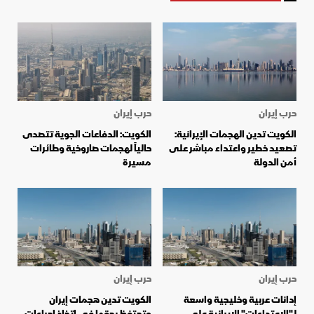
حرب إيران
حرب إيران
الكويت تدين الهجمات الإيرانية:
الكويت: الدفاعات الجوية تتصدى
تصعيد خطير واعتداء مباشر على
حالياً لهجمات صاروخية وطائرات
أمن الدولة
مسيرة
حرب إيران
حرب إيران
إدانات عربية وخليجية واسعة
الكويت تدين هجمات إيران
لـ"الاعتداءات" الإيرانية على
وتحتفظ بحقها في اتخاذ إجراءات