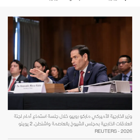
وزير الخارجية الأميركي ماركو روبيو خلال جلسة استماع أمام لجنة
العلاقات الخارجية بمجلس الشيوخ بالعاصمة واشنطن. 2 يوينو
2026 - REUTERS