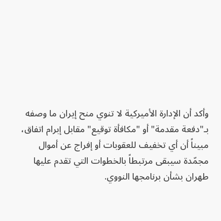
وأكد أن الإدارة الأميركية لا تنوي منح إيران ما وصفه
بـ"دفعة مقدمة" أو "مكافأة توقيع" مقابل إبرام اتفاق،
مبيناً أن أي تخفيف للعقوبات أو إفراج عن أموال
مجمّدة سيبقى مرتبطاً بالخطوات التي تقدم عليها
طهران بشأن برنامجها النووي.