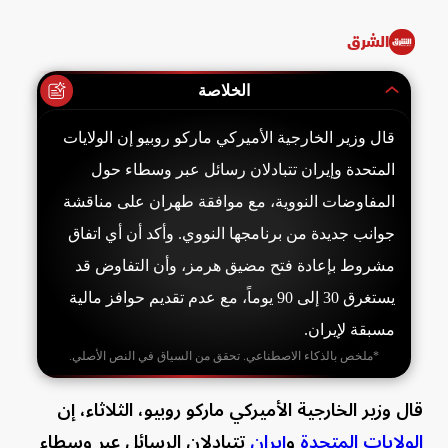
الشرق
الخلاصة
قال وزير الخارجية الأميركي ماركو روبيو إن الولايات
المتحدة وإيران تتبادلان رسائل عبر وسطاء حول
المفاوضات النووية، مع موافقة طهران على مناقشة
جوانب جديدة من برنامجها النووي. وأكد أن أي اتفاق
مشروط بإعادة فتح مضيق هرمز، وأن التفاوض قد
يستغرق 30 إلى 90 يوماً، مع عدم تقديم حوافز مالية
مسبقة لإيران.
*ملخص بالذكاء الاصطناعي. تحقق من السياق في النص الأصلي.
قال وزير الخارجية الأميركي ماركو روبيو، الثلاثاء، إن
الولايات المتحدة
و
إيران
تتبادلان الرسائل عبر وسطاء