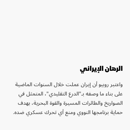
الرهان الإيراني
واعتبر روبيو أن إيران عملت خلال السنوات الماضية
على بناء ما وصفه بـ"الدرع التقليدي"، المتمثل في
الصواريخ والطائرات المسيرة والقوة البحرية، بهدف
حماية برنامجها النووي ومنع أي تحرك عسكري ضده.