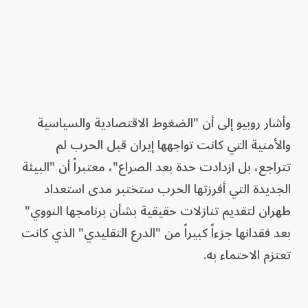
وأشار روبيو إلى أن "الضغوط الاقتصادية والسياسية
والأمنية التي كانت تواجهها إيران قبل الحرب لم
تتراجع، بل ازدادت حدة بعد الصراع"، معتبراً أن "البيئة
الجديدة التي أفرزتها الحرب ستختبر مدى استعداد
طهران لتقديم تنازلات حقيقية بشأن برنامجها النووي"
بعد فقدانها جزءاً كبيراً من "الدرع التقليدي" الذي كانت
تعتزم الاحتماء به.