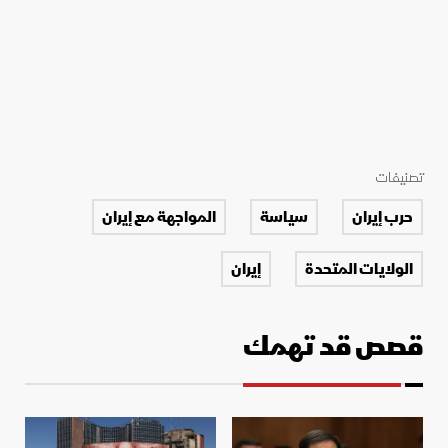
تصنيفات
حرب إيران
سياسة
المواجهة مع إيران
الولايات المتحدة
إيران
قصص قد تهمك