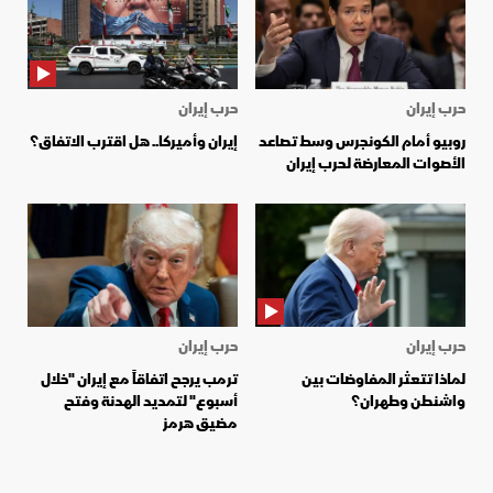
حرب إيران
حرب إيران
روبيو أمام الكونجرس وسط تصاعد
إيران وأميركا.. هل اقترب الاتفاق؟
الأصوات المعارضة لحرب إيران
حرب إيران
حرب إيران
لماذا تتعثر المفاوضات بين
ترمب يرجح اتفاقاً مع إيران "خلال
واشنطن وطهران؟
أسبوع" لتمديد الهدنة وفتح
مضيق هرمز