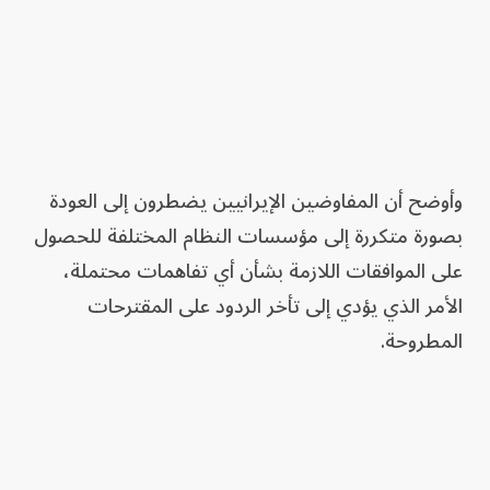
وأوضح أن المفاوضين الإيرانيين يضطرون إلى العودة
بصورة متكررة إلى مؤسسات النظام المختلفة للحصول
على الموافقات اللازمة بشأن أي تفاهمات محتملة،
الأمر الذي يؤدي إلى تأخر الردود على المقترحات
المطروحة.