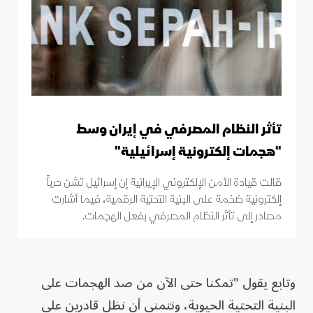
تأثر النظام المصرفي في إيران وسط
"هجمات إلكترونية إسرائيلية"
قالت قيادة الأمن الإلكتروني الإيرانية إن إسرائيل تشن حرباً
إلكترونية ضخمة على البنية التحتية الرقمية، فيما أشارت
مصادر إلى تأثر النظام المصرفي بفعل الهجمات.
وتابع يقول "تمكنا حتى الآن من صد الهجمات على
البنية التحتية الحيوية، ونتمنى أن نظل قادرين على