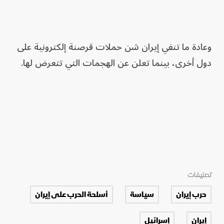
وعادة ما تنفي إيران شن حملات قرصنة إلكترونية على
دول أخرى، بينما تعلن عن الهجمات التي تتعرض لها.
تصنيفات
حرب إيران
سياسة
أسلحة الحرب على إيران
إيران
إسرائيل