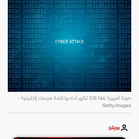
صورة تعبيرية للغة الآلة تظهر أمامها كلمة هجمات إلكترونية -
Getty Images
رويترز