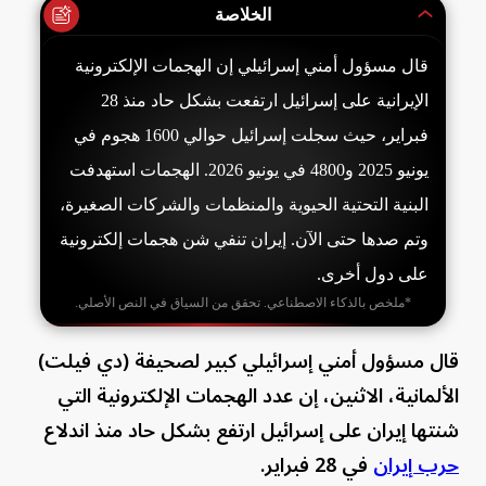
الخلاصة
قال مسؤول أمني إسرائيلي إن الهجمات الإلكترونية
الإيرانية على إسرائيل ارتفعت بشكل حاد منذ 28
فبراير، حيث سجلت إسرائيل حوالي 1600 هجوم في
يونيو 2025 و4800 في يونيو 2026. الهجمات استهدفت
البنية التحتية الحيوية والمنظمات والشركات الصغيرة،
وتم صدها حتى الآن. إيران تنفي شن هجمات إلكترونية
على دول أخرى.
*ملخص بالذكاء الاصطناعي. تحقق من السياق في النص الأصلي.
قال مسؤول أمني إسرائيلي كبير لصحيفة (دي فيلت)
الألمانية، الاثنين، إن عدد الهجمات الإلكترونية التي
شنتها إيران على إسرائيل ارتفع بشكل حاد منذ اندلاع
حرب إيران
في 28 فبراير.