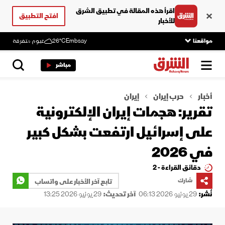
اقرأ هذه المقالة في تطبيق الشرق
افتح التطبيق
للأخبار
مواقعنا
Embsay
26°C
غيوم متفرقة
مباشر
أخبار
حرب إيران
إيران
تقرير: هجمات إيران الإلكترونية
على إسرائيل ارتفعت بشكل كبير
في 2026
دقائق القراءة - 2
شارك
تابع آخر الأخبار على واتساب
نُشر:
29 يونيو 2026 06:13
آخر تحديث:
29 يونيو 2026 13:25