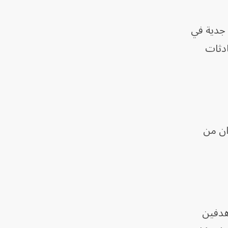
جدية في
ادثات
ان من
هدفين