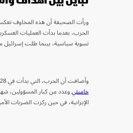
تباين بين أهداف وا
ورأت الصحيفة أن هذه المخاوف تعكس
الحرب، بعدما بدأت العمليات العسكرية
تسوية سياسية، بينما ظلت إسرائيل 
وأضافت أن الحرب، التي بدأت في 28 فبراير بضربة إسرائيلية أسفرت عن
خامنئي
وعدد من كبار المسؤولين، شهد
الإيرانية، في حين ركزت الضربات الأمير