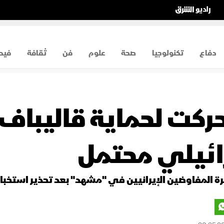
دفاع
تكنولوجيا
صحة
علوم
فن
ثقافة
فيد
تحركت لحماية قاليبا
ئيلي محتمل
ة المفاوضين الإيرانيين في "مشهد" بعد تحذير استخبا