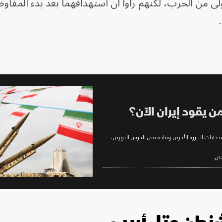
ى من الحرب، لكنهم رأوا أن استهدافهما بعد بدء المفاو
ن يقود إيران الآن؟
لشخصيات البارزة الأخرى وقادة في الحرس الثوري،
جي.