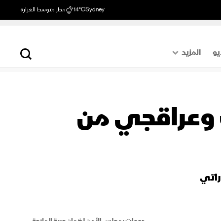
Sydney
14°C
مطر متوسط الغزارة
يو
المزيد
حول العالم
الصفحة الأخيرة
ف وعراقجي من
اقتصاد
رياضة
راتي
دعوات بمجلس الأمن لضمان حرية الملاحة