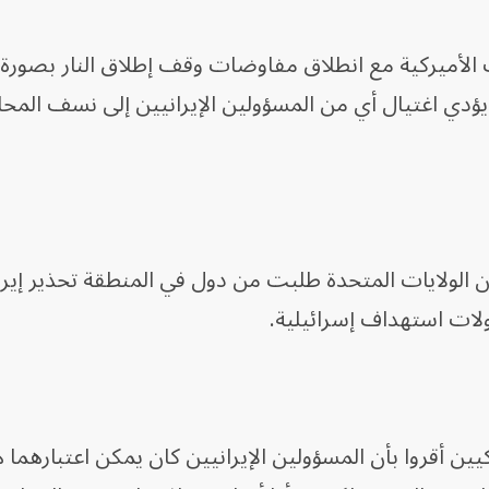
أميركية مع انطلاق مفاوضات وقف إطلاق النار بصورة 
دي اغتيال أي من المسؤولين الإيرانيين إلى نسف المح
 الولايات المتحدة طلبت من دول في المنطقة تحذير إير
لات استهداف إسرائيلية.
 أقروا بأن المسؤولين الإيرانيين كان يمكن اعتبارهما 