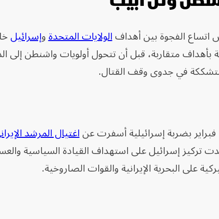
شنطن وتل أبيب
 اتساع الفجوة بين أهداف
الولايات المتحدة
و
إسرائيل
خل
 بأهداف متقاربة، قبل أن تتحول أولويات واشنطن إلى الد
متشككة في جدوى وقف القتال.
اغتيال المرشد الإيرا
ت تركيز إسرائيل على استهداف القيادة السياسية والعس
كية على البحرية الإيرانية والقوات الصاروخية.