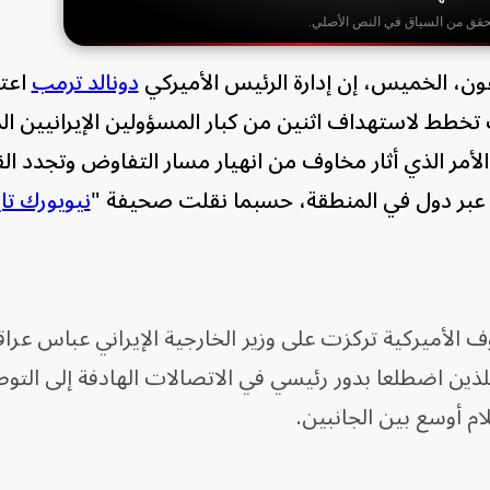
حقق من السياق في النص الأصلي.
ن، الخميس، إن إدارة الرئيس الأميركي
دونالد ترمب
اعت
 تخطط لاستهداف اثنين من كبار المسؤولين الإيرانيين ا
لأمر الذي أثار مخاوف من انهيار مسار التفاوض وتجدد الق
 عبر دول في المنطقة، حسبما نقلت صحيفة "
نيويورك تا
 الأميركية تركزت على وزير الخارجية الإيراني عباس عرا
لذين اضطلعا بدور رئيسي في الاتصالات الهادفة إلى التوصل
ام أوسع بين الجانبين.