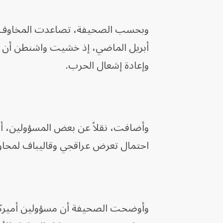
وبحسب الصحيفة، تصاعدت المخاوف ال
أبريل الماضي، إذ خشيت واشنطن أن يؤ
وإعادة إشعال الحرب.
وأضافت، نقلاً عن بعض المسؤولين، أن
احتمال تعرض عراقجي وقاليباف لمحاو
وأوضحت الصحيفة أن مسؤولين أميركيين