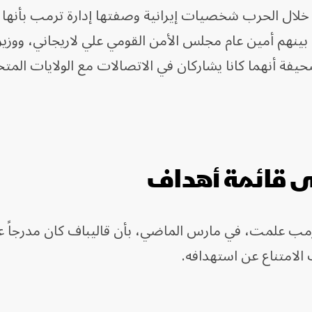
خلال الحرب شخصيات إيرانية وصفتها إدارة ترمب بأنها
بينهم أمين عام مجلس الأمن القومي علي لاريجاني، ووزير 
يفة أنهما كانا يشاركان في الاتصالات مع الولايات المتح
ى قائمة أهداف
ترمب علمت، في مارس الماضي، بأن قاليباف كان مدرجاً ع
الامتناع عن استهدافه.