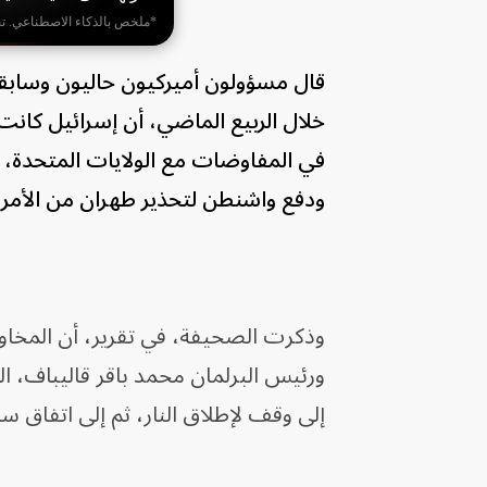
*ملخص بالذكاء الاصطناعي. ت
قال مسؤولون أميركيون حاليون وسابقو
خلال الربيع الماضي، أن إسرائيل كانت
في المفاوضات مع الولايات المتحدة، ا
ودفع واشنطن لتحذير طهران من الأمر
وذكرت الصحيفة، في تقرير، أن المخاوف
ورئيس البرلمان محمد باقر قاليباف، ال
إلى وقف لإطلاق النار، ثم إلى اتفاق سل