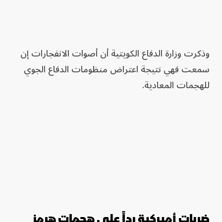
وذكرت وزارة الدفاع الكويتية أن أصوات الانفجارات إن
سمعت فهي نتيجة اعتراض منظومات الدفاع الجوي
للهجمات المعادية.
ضربات أميركية رداً على هجمات هرمز