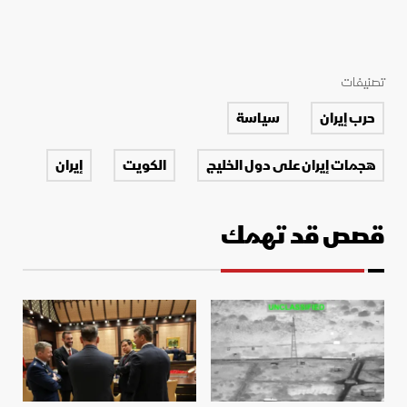
تصنيفات
حرب إيران
سياسة
هجمات إيران على دول الخليج
الكويت
إيران
قصص قد تهمك