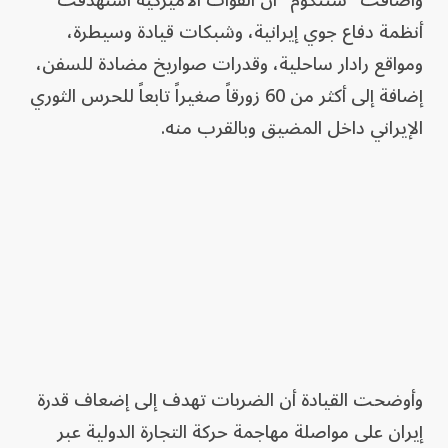
أنظمة دفاع جوي إيرانية، وشبكات قيادة وسيطرة،
ومواقع رادار ساحلية، وقدرات صواريخ مضادة للسفن،
إضافة إلى أكثر من 60 زورقاً صغيراً تابعاً للحرس الثوري
الإيراني داخل المضيق وبالقرب منه.
وأوضحت القيادة أن الضربات تهدف إلى إضعاف قدرة
إيران على مواصلة مهاجمة حركة التجارة الدولية عبر