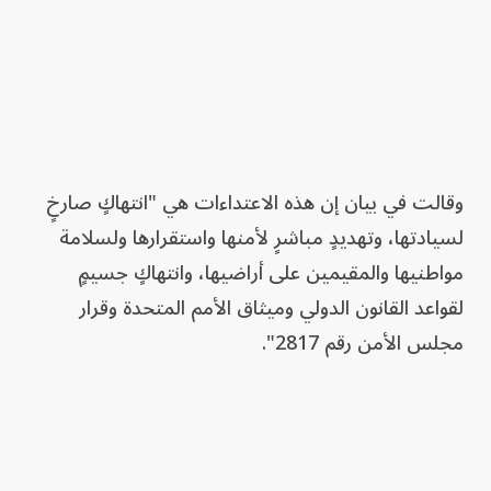
وقالت في بيان إن هذه الاعتداءات هي "انتهاكٍ صارخٍ
لسيادتها، وتهديدٍ مباشرٍ لأمنها واستقرارها ولسلامة
مواطنيها والمقيمين على أراضيها، وانتهاكٍ جسيمٍ
لقواعد القانون الدولي وميثاق الأمم المتحدة وقرار
مجلس الأمن رقم 2817".