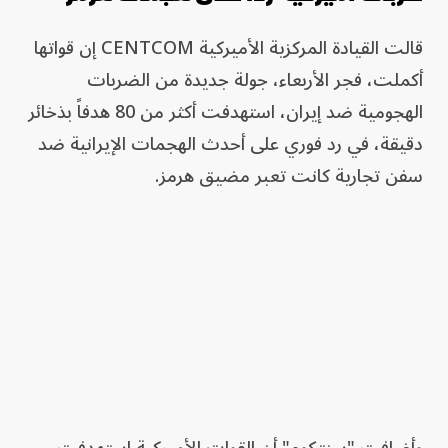
قالت القيادة المركزية الأميركية CENTCOM إن قواتها
أكملت، فجر الأربعاء، جولة جديدة من الضربات
الهجومية ضد إيران، استهدفت أكثر من 80 هدفاً بذخائر
دقيقة، في رد فوري على أحدث الهجمات الإيرانية ضد
سفن تجارية كانت تعبر مضيق هرمز.
وأضافت "سنتكوم" أن القوات الأميركية استهدفت