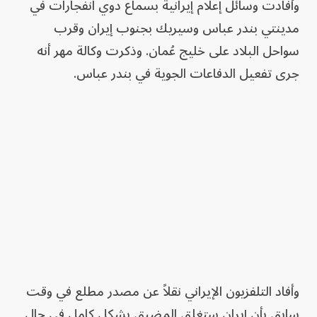
وأفادت وسائل إعلام إيرانية بسماع دوي انفجارات في
مدينتي بندر عباس وسيريك بجنوب إيران وقرب
سواحل البلاد على خليج عُمان. وذكرت وكالة مهر أنه
جرى تفعيل الدفاعات الجوية في بندر عباس.
وأفاد التلفزيون الإيراني نقلاً عن مصدر مطلع في وقت
سابق بأن إيران ستغلق المضيق بشكل كامل في حال