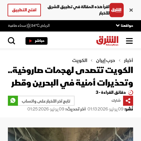
اقرأ هذه المقالة في تطبيق الشرق
افتح التطبيق
للأخبار
مواقعنا
الرياض
34°C
سماء صافية
مباشر
أخبار
حرب إيران
الكويت
الكويت تتصدى لهجمات صاروخية..
وتحذيرات أمنية في البحرين وقطر
دقائق القراءة - 3
شارك
تابع آخر الأخبار على واتساب
نُشر:
09 يوليو 2026 01:13
آخر تحديث:
09 يوليو 2026 01:25