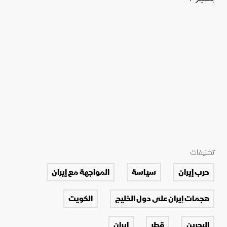
تصنيفات
حرب إيران
سياسة
المواجهة مع إيران
هجمات إيران على دول الخليج
الكويت
البحرين
قطر
إيران