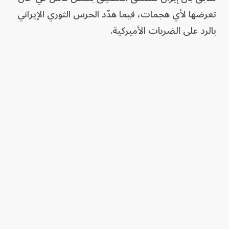
تعرضها لأي هجمات، فيما هدّد الحرس الثوري الإيراني
بالرد على الضربات الأميركية.