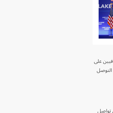
فيين على
 التوصل
ي تواصل