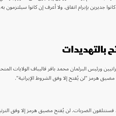
نوا جديرين بإبرام اتفاق. ولا أعرف إن كانوا سيلتزمون به
تح بالتهديدات
رانيين ورئيس البرلمان محمد باقر قاليباف الولايات المتح
 مضيق هرمز "لن يُفتح إلا وفق الشروط الإيرانية".
فستتلقون الضربات. لن يُفتح مضيق هرمز إلا وفق الترت