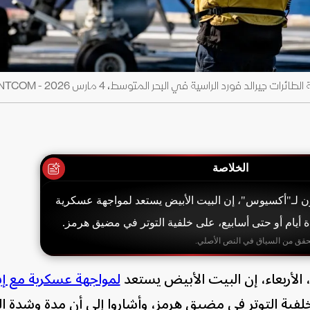
الد فورد الراسية في البحر المتوسط، 4 مارس 2026 - CENTCOM
الخلاصة
 لـ"أكسيوس"، إن البيت الأبيض يستعد لمواجهة عسكرية
ة أيام أو حتى أسابيع، على خلفية التوتر في مضيق هرمز.
حقق من السياق في النص الأصلي.
 الأربعاء، إن البيت الأبيض يستعد
لمواجهة عسكرية مع إي
خلفية التوتر في مضيق هرمز، وأشاروا إلى أن مدة وشدة ا