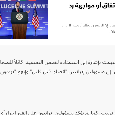
اتفاق أو مواجهة رد
ء، إن الرئيس دونالد ترمب "لا يزال
ان.
يبعث بإشارة إلى استعداده لخفض التصعيد، قائلاً للصحا
 إن مسؤولين إيرانيين "اتصلوا قبل قليل" وإنهم "يريدون
ترمب، كما لم يؤكد مسؤولون إيرانيون على الفور إجراء أ