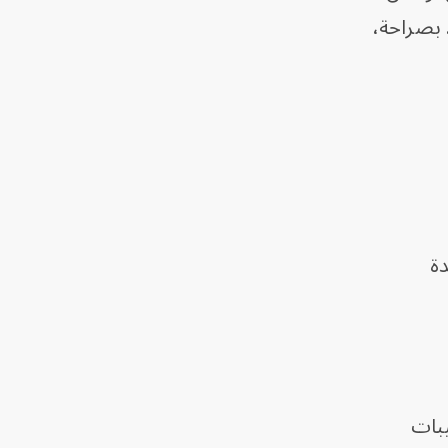
. بصراحة،
دة
يبات