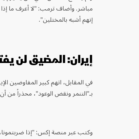
مباشر. وأضاف ترمب: "لا أعرف ما إذا كا
إنهم أشبه بالمختلين".
إيران: المضيق لن يف
في المقابل، اتهم كبير المفاوضين الإي
بـ"التنمر ونقض الوعود"، محذراً من أن
وكتب عبر منصة إكس: "إذا ضربتمونا، 