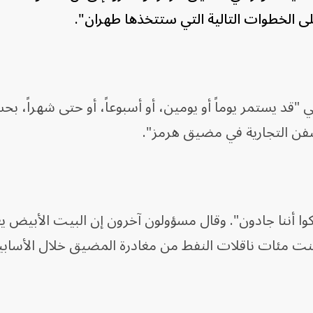
ى الخطوات التالية التي ستتخذها طهران".
"قد يستمر يوماً أو يومين، أو أسبوعاً، أو حتى شهراً، بح
فن التجارية في مضيق هرمز".
 أننا جادون". وقال مسؤولون آخرون إن البيت الأبيض ي
نت مئات ناقلات النفط من مغادرة المضيق خلال الأسابيع