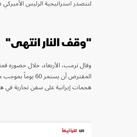
لتتصدر استراتيجية الرئيس الأميركي د
"وقف النار انتهى"
وقال ترمب، الأربعاء، خلال حضوره قمة 
المفترض أن يستمر 60 يوماً بموجب مذكرة التفاهم مع إيران "
هجمات إيرانية على سفن تجارية في هر
اقرأ أيضاً