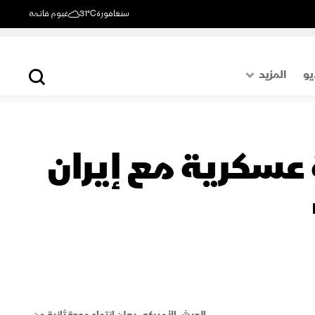
سنغافورة
31°C
غيوم قاتمة
يو
المزيد
حول العالم
الصفحة الأخيرة
سكرية مع إيران
اقتصاد
رياضة
الجيش الأميركي يعلن انتهاء موجة ثانية من