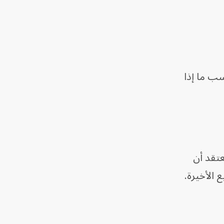
سب ما إذا
عتقد أن
 الأخيرة.