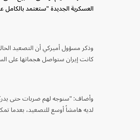
العسكرية الجديدة "ستعتمد بالكامل عل
وذكر مسؤول أميركي أن التصعيد الحالي 
كانت إيران ستواصل هجماتها على الس
وأضاف: "سنوجه لهم ضربات حتى يدركوا
لديه هامشاً أوسع للتصعيد، بعدما تمك