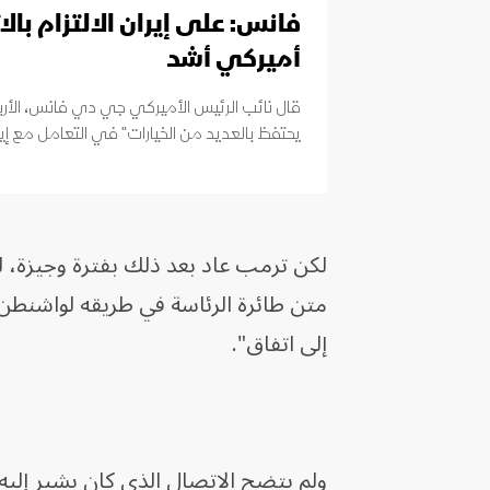
فانس: على إيران الالتزام بال
أميركي أشد
قال نائب الرئيس الأميركي جي دي فانس، الأربعا
يحتفظ بالعديد من الخيارات" في التعامل مع إير
لكن ترمب عاد بعد ذلك بفترة وجيزة، ل
متن طائرة الرئاسة في طريقه لواشنطن،
إلى اتفاق".
ولم يتضح الاتصال الذي كان يشير إليه 