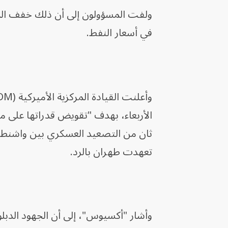
ولفت المسؤولون إلى أن ذلك خفف المخا
في أسعار النفط.
وأعلنت القيادة المركزية الأميركية (CENTCOM) أن قواتها أكملت
الأربعاء، بهدف "تقويض قدراتها على م
ثان من التصعيد العسكري بين واشنط
تعهدت طهران بالرد.
وأشار "أكسيوس"، إلى أن الجهود الدبل