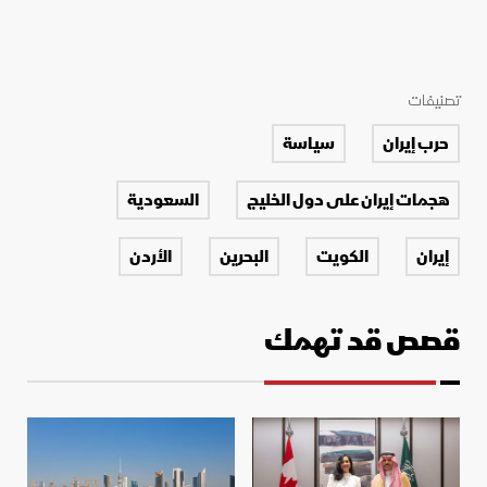
تصنيفات
حرب إيران
سياسة
هجمات إيران على دول الخليج
السعودية
إيران
الكويت
البحرين
الأردن
قصص قد تهمك