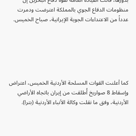
بدورها، قالت القيادة العامة لقوة دفاع البحرين إن
منظومات الدفاع الجوي بالمملكة اعترضت ودمرت
عدداً من الاعتداءات الجوية الإيرانية، صباح الخميس.
كما أعلنت القوات المسلحة الأردنية الخميس، اعتراض
وإسقاط 8 صواريخ أُطلقت من إيران باتجاه الأراضي
الأردنية، وفق ما نقلت وكالة الأنباء الأردنية (بترا).