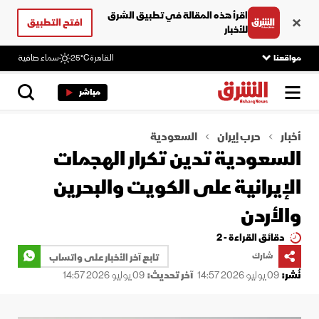
اقرأ هذه المقالة في تطبيق الشرق
افتح التطبيق
للأخبار
مواقعنا
القاهرة
25°C
سماء صافية
مباشر
أخبار
حرب إيران
السعودية
السعودية تدين تكرار الهجمات
الإيرانية على الكويت والبحرين
والأردن
دقائق القراءة - 2
شارك
تابع آخر الأخبار على واتساب
نُشر:
09 يوليو 2026 14:57
آخر تحديث:
09 يوليو 2026 14:57