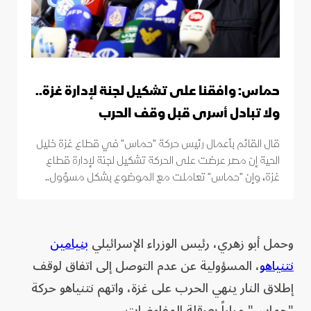
حماس: وافقنا على تشكيل لجنة لإدارة غزة..
ولا تبادل أسرى قبل وقف الحرب
قال القائم بأعمال رئيس حركة "حماس" في قطاع غزة خليل
الحية إن مصر عرضت على الحركة تشكيل لجنة لإدارة قطاع
.
غزة، وإن "حماس" تعاملت مع الموضوع بشكل مسؤول.
وحمل أبو زهري، رئيس الوزراء الإسرائيلي
بنيامين
نتنياهو
، المسؤولية عن عدم التوصل إلى اتفاق لوقف
إطلاق النار ينهي الحرب على غزة، واتهم نتنياهو حركة
"حماس" مراراً بعرقلة المفاوضات.