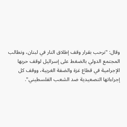
وقال: "نرحب بقرار وقف إطلاق النار في لبنان، ونطالب
المجتمع الدولي بالضغط على إسرائيل لوقف حربها
الإجرامية في قطاع غزة والضفة الغربية، ووقف كل
إجراءاتها التصعيدية ضد الشعب الفلسطيني".