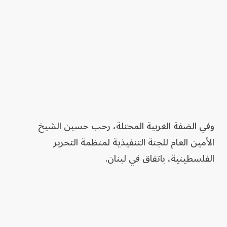
وفي الضفة الغربية المحتلة، رحب حسين الشيخ
الأمين العام للجنة التنفيذية لمنظمة التحرير
الفلسطينية، باتفاق في لبنان.