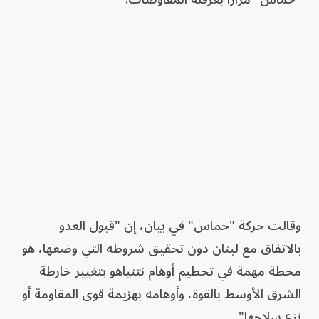
وقالت حركة "حماس" في بيان، إن "قبول العدو
بالاتفاق مع لبنان دون تحقيق شروطه التي وضعها، هو
محطة مهمة في تحطيم أوهام نتنياهو بتغيير خارطة
الشرق الأوسط بالقوة، وأوهامه بهزيمة قوى المقاومة أو
نزع سلاحها".