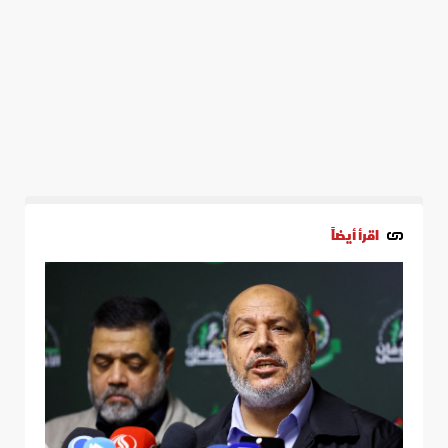
اقرأ أيضاً