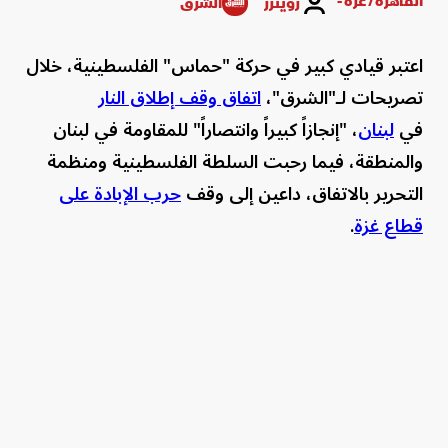
القاهرة/ غزة -
رويترز
الشرق
اعتبر قيادي كبير في حركة "حماس" الفلسطينية، خلال
تصريحات لـ"الشرق"،
اتفاق وقف إطلاق النار
في
لبنان
، "إنجازاً كبيراً وانتصاراً" للمقاومة في لبنان
والمنطقة، فيما رحبت السلطة الفلسطينية ومنظمة
التحرير بالاتفاق، داعين إلى وقف
حرب الإبادة على
قطاع غزة
.