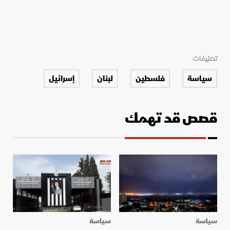
تصنيفات
سياسة
فلسطين
لبنان
إسرائيل
قصص قد تهمك
سياسة
سياسة