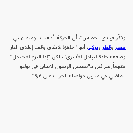
وذكّر قيادي "حماس"، أن الحركة أبلغت الوسطاء في
مصر
و
قطر
و
تركيا
، أنها "جاهزة لاتفاق وقف إطلاق النار،
وصفقة جادة لتبادل الأسرى"، لكن "إذا التزم الاحتلال"،
متهماً إسرائيل بـ"تعطيل الوصول لاتفاق في يوليو
الماضي في سبيل مواصلة الحرب على غزة".