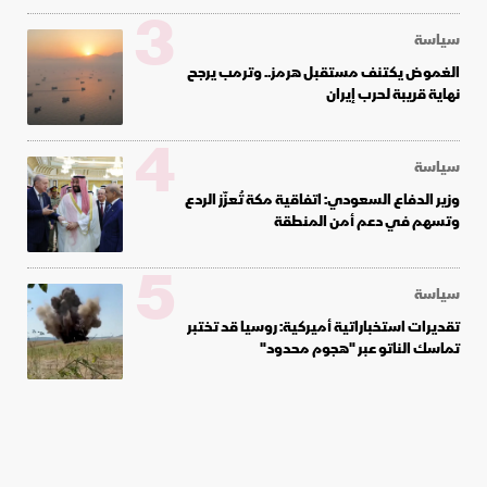
3
سياسة
الغموض يكتنف مستقبل هرمز.. وترمب يرجح
نهاية قريبة لحرب إيران
4
سياسة
وزير الدفاع السعودي: اتفاقية مكة تُعزّز الردع
وتسهم في دعم أمن المنطقة
5
سياسة
تقديرات استخباراتية أميركية: روسيا قد تختبر
تماسك الناتو عبر "هجوم محدود"