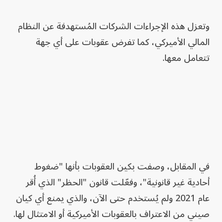
وتعزل هذه الإجراءات الشركات المُستهدفة عن النظام
المالي الأميركي، كما تفرض عقوبات على أي جهة
تتعامل معها.
في المقابل، وصفت بكين العقوبات بأنها "ضغوط
أحادية غير قانونية"، وفعّلت قانون "الحظر" الذي أُقر
عام 2021 ولم يُستخدم حتى الآن، والذي يمنع أي كيان
صيني من الاعتراف بالعقوبات الأميركية أو الامتثال لها.