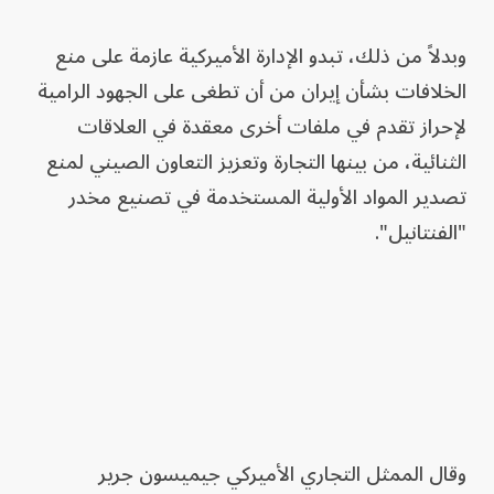
وبدلاً من ذلك، تبدو الإدارة الأميركية عازمة على منع
الخلافات بشأن إيران من أن تطغى على الجهود الرامية
لإحراز تقدم في ملفات أخرى معقدة في العلاقات
الثنائية، من بينها التجارة وتعزيز التعاون الصيني لمنع
تصدير المواد الأولية المستخدمة في تصنيع مخدر
"الفنتانيل".
وقال الممثل التجاري الأميركي جيميسون جرير