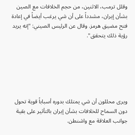
وقلل ترمب، الاثنين، من حجم الخلافات مع الصين
بشأن إيران، مشدداً على أن شي يرغب أيضاً في إعادة
فتح مضيق هرمز. وقال عن الرئيس الصيني: "إنه يريد
رؤية ذلك يتحقق".
ويرى محللون أن شي يمتلك بدوره أسباباً قوية تحول
دون السماح للخلافات بشأن إيران بالتأثير على بقية
جوانب العلاقة مع واشنطن.