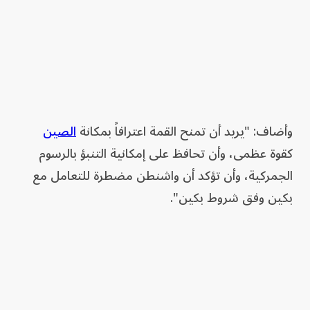
وأضاف: "يريد أن تمنح القمة اعترافاً بمكانة
الصين
كقوة عظمى، وأن تحافظ على إمكانية التنبؤ بالرسوم
الجمركية، وأن تؤكد أن واشنطن مضطرة للتعامل مع
بكين وفق شروط بكين".