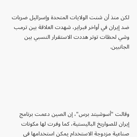
لكن منذ أن شنت الولايات المتحدة وإسرائيل ضربات
ضد إيران في أواخر فبراير، شهدت العلاقة بين ترمب
وشي لحظات توتر هددت الاستقرار النسبي بين
الجانبين.
وقالت "أسوشيتد برس"، إن الصين دعمت برنامج
إيران للصواريخ الباليستية، كما وفرت لها مكونات
صناعية مزدوجة الاستخدام يمكن استخدامها في