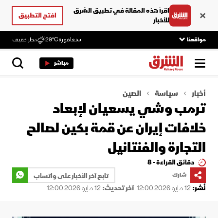
اقرأ هذه المقالة في تطبيق الشرق
افتح التطبيق
للأخبار
مواقعنا
سنغافورة
29°C
مطر خفيف
مباشر
أخبار
سياسة
الصين
ترمب وشي يسعيان لإبعاد
خلافات إيران عن قمة بكين لصالح
التجارة والفنتانيل
دقائق القراءة - 8
شارك
تابع آخر الأخبار على واتساب
نُشر:
12 مايو 2026 12:00
آخر تحديث:
12 مايو 2026 12:00