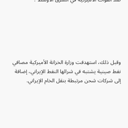
وقبل ذلك، استهدفت وزارة الخزانة الأميركية مصافي
نفط صينية يشتبه في شرائها النفط الإيراني، إضافة
إلى شركات شحن مرتبطة بنقل الخام الإيراني.