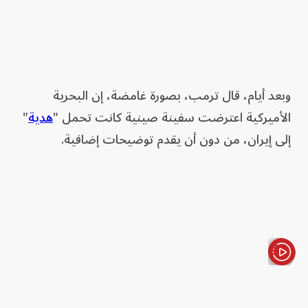
وبعد أيام، قال ترمب، بصورة غامضة، إن البحرية
الأميركية اعترضت سفينة صينية كانت تحمل "
هدية
"
إلى إيران، من دون أن يقدم توضيحات إضافية.
الأخبار باختصار
وقالت باتريشيا كيم، المشاركة في قيادة مشروع "تقييم