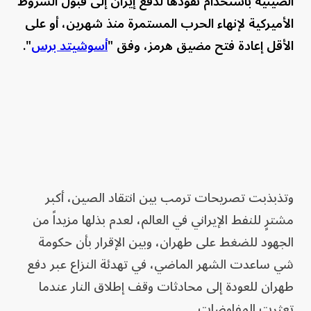
الصينية باستخدام نفوذها لدفع إيران إلى قبول الشروط
الأميركية لإنهاء الحرب المستمرة منذ شهرين، أو على
الأقل إعادة فتح مضيق هرمز، وفق "
أسوشيتد برس
".
وتذبذبت تصريحات ترمب بين انتقاد الصين، أكبر
مشترٍ للنفط الإيراني في العالم، لعدم بذلها مزيداً من
الجهود للضغط على طهران، وبين الإقرار بأن حكومة
شي ساعدت الشهر الماضي، في تهدئة النزاع عبر دفع
طهران للعودة إلى محادثات وقف إطلاق النار عندما
تعثرت المفاوضات.