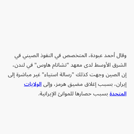
وقال أحمد عبودة، المتخصص في النفوذ الصيني في
الشرق الأوسط لدى معهد "تشاتام هاوس" في لندن،
إن الصين وجهت كذلك "رسالة استياء" غير مباشرة إلى
إيران، بسبب إغلاق مضيق هرمز، وإلى
الولايات
المتحدة
بسبب حصارها للموانئ الإيرانية.