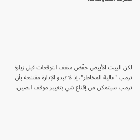
لكن البيت الأبيض خفّض سقف التوقعات قبل زيارة
ترمب "عالية المخاطر"، إذ لا تبدو الإدارة مقتنعة بأن
ترمب سيتمكن من إقناع شي بتغيير موقف الصين.