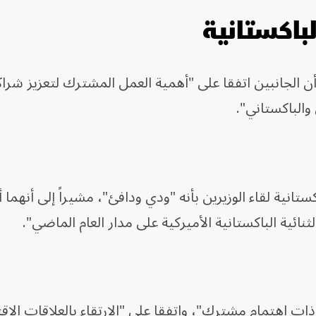
لباكستانية
 أن الجانبين اتفقا على "أهمية العمل المشترك لتعزيز شرا
 والباكستاني".
تانية لقاء الوزيرين بأنه "ودي ودافئ"، مشيراً إلى أنهما أ
لثنائية الباكستانية الأميركية على مدار العام الماضي".
ات اهتمام مشترك"، واتفقا على "الارتقاء بالعلاقات الاق