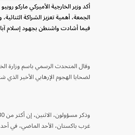
أكد وزير الخارجية الأميركي ماركو روب
الجمعة، أهمية تعزيز الشراكة الثنائية
فيما أشادت واشنطن بجهود إسلام آباد
وقال المتحدث الرسمي باسم وزارة الخا
لضحايا الهجوم الإرهابي الأخير الذي شن
غرب باكستان، الأحد الماضي، في أحدث