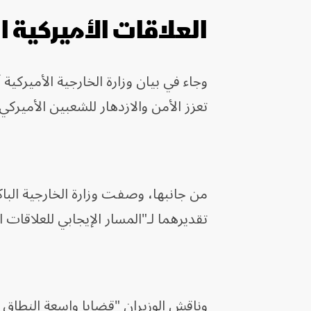
العلاقات الأميركية ا
وجاء في بيان وزارة الخارجية الأميركية
تعزز الأمن والازدهار للشعبين الأميركي
من جانبها، وصفت وزارة الخارجية الباكس
تقديرهما لـ"المسار الإيجابي للعلاقات ا
وناقش الوزيران "قضايا واسعة النطاق ذ