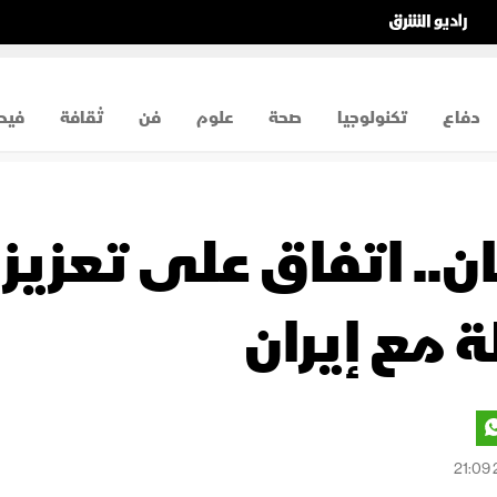
دفاع
تكنولوجيا
صحة
علوم
فن
ثقافة
فيد
ن.. اتفاق على تعزيز
 مع إيران