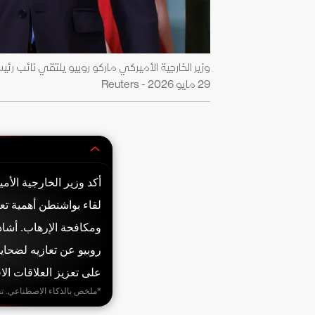
وزير الخارجية الأميركي ماركو روبيو يلتقي نائب رئي
29 مايو 2026 - Reuters
أكد وزير الخارجية الأ
لقاء بواشنطن أهمية تعز
ومكافحة الإرهاب. أشاد
روبيو عن تعازيه لضحاي
على تعزيز العلاقات الاق
*ملخص بالذكاء الاصطناعي. ت