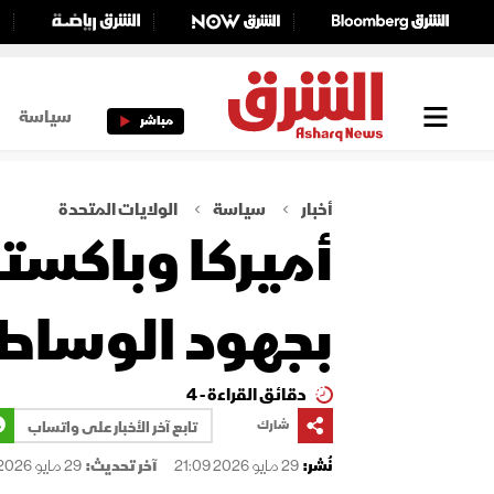
سياسة
مباشر
أخبار
سياسة
الولايات المتحدة
أميركا وباكستا
بجهود الوساطة
دقائق القراءة - 4
شارك
تابع آخر الأخبار على واتساب
نُشر:
29 مايو 2026 21:09
آخر تحديث:
29 مايو 2026 21:09