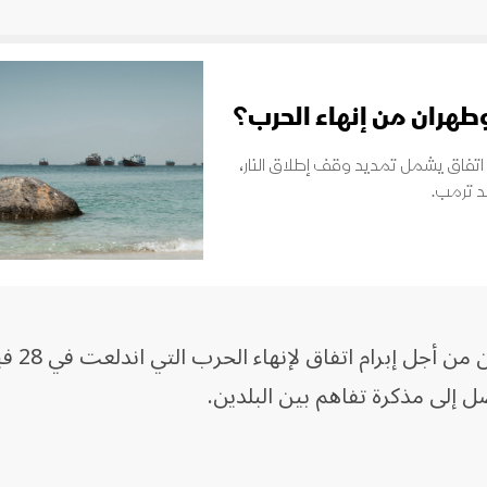
طهران من إنهاء الحرب؟
 اتفاق يشمل تمديد وقف إطلاق النار،
لد ترمب.
وتتوسط باكستان بين واشنطن و
 إلى مذكرة تفاهم بين البلدين.