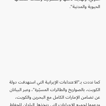
الحيوية والمدنية".
كما نددت بـ"الاعتداءات الإيرانية التي استهدفت دولة
الكويت، بالصواريخ والطائرات المسيّرة"، وعبر البيانان
عن تضامن الإمارات الكامل مع البحرين والكويت،
ودعمها لجميع الإجراءات التي يتخذها البلدان للحفاظ