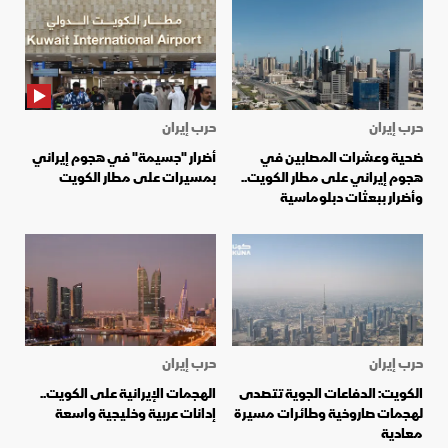
حرب إيران
حرب إيران
ضحية وعشرات المصابين في
أضرار "جسيمة" في هجوم إيراني
هجوم إيراني على مطار الكويت..
بمسيرات على مطار الكويت
وأضرار ببعثات دبلوماسية
حرب إيران
حرب إيران
الكويت: الدفاعات الجوية تتصدى
الهجمات الإيرانية على الكويت..
لهجمات صاروخية وطائرات مسيرة
إدانات عربية وخليجية واسعة
معادية