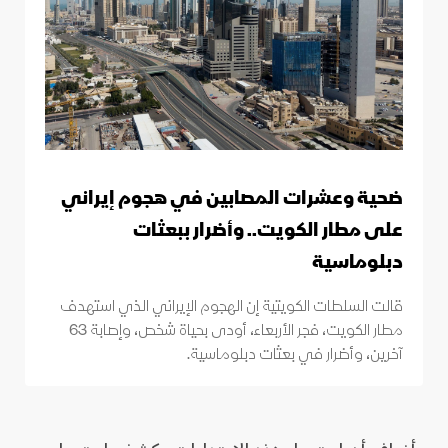
ضحية وعشرات المصابين في هجوم إيراني
على مطار الكويت.. وأضرار ببعثات
دبلوماسية
قالت السلطات الكويتية إن الهجوم الإيراني الذي استهدف
مطار الكويت، فجر الأربعاء، أودى بحياة شخص، وإصابة 63
آخرين، وأضرار في بعثات دبلوماسية.