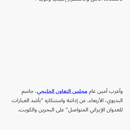
وأعرب أمين عام
مجلس التعاون الخليجي
، جاسم
البديوي، الأربعاء، عن إدانته واستنكاره "بأشد العبارات
للعدوان الإيراني المتواصل" على البحرين والكويت.