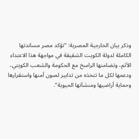
وذكر بيان الخارجية المصرية: "تؤكد مصر مساندتها
الكاملة لدولة الكويت الشقيقة في مواجهة هذا الاعتداء
الآثم، وتضامنها الراسخ مع الحكومة والشعب الكويتي،
ودعمها لكل ما تتخذه من تدابير لصون أمنها واستقرارها
وحماية أراضيها ومنشآتها الحيوية".