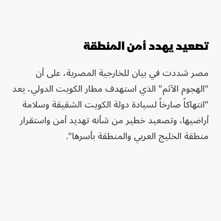
تصعيد يهدد أمن المنطقة
مصر شددت في بيان للخارجية المصرية، على أن
"الهجوم الآثم" الذي استهدف مطار الكويت الدولي، يعد
"انتهاكاً صارخاً لسيادة دولة الكويت الشقيقة وسلامة
أراضيها، وتصعيد خطير من شأنه تهديد أمن واستقرار
منطقة الخليج العربي والمنطقة بأسرها".