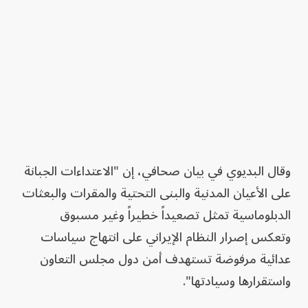
وقال البديوي في بيان صحافي، إن "الاعتداءات الجبانة
على الأعيان المدنية والبنى التحتية والمقرات والبعثات
الدبلوماسية تمثل تصعيداً خطيراً وغير مسبوق
وتعكس إصرار النظام الإيراني على انتهاج سياسات
عدائية مرفوضة تستهدف أمن دول مجلس التعاون
واستقرارها وسيادتها".