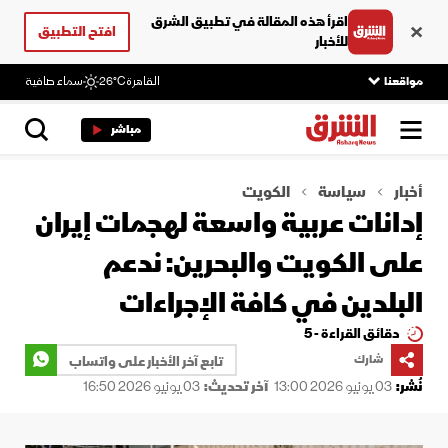
اقرأ هذه المقالة في تطبيق الشرق
افتح التطبيق
للأخبار
مواقعنا
القاهرة
26°C
سماء صافية
مباشر
أخبار
سياسة
الكويت
إدانات عربية واسعة لهجمات إيران
على الكويت والبحرين: ندعم
البلدين في كافة الإجراءات
دقائق القراءة - 5
شارك
تابع آخر الأخبار على واتساب
نُشر:
03 يونيو 2026 13:00
آخر تحديث:
03 يونيو 2026 16:50