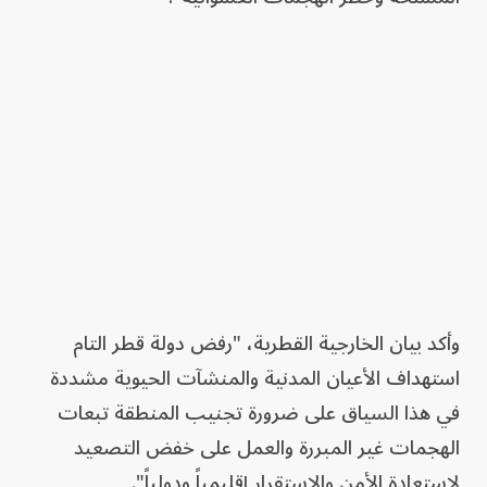
وأكد بيان الخارجية القطرية، "رفض دولة قطر التام
استهداف الأعيان المدنية والمنشآت الحيوية مشددة
في هذا السياق على ضرورة تجنيب المنطقة تبعات
الهجمات غير المبررة والعمل على خفض التصعيد
لاستعادة الأمن والاستقرار إقليمياً ودولياً".