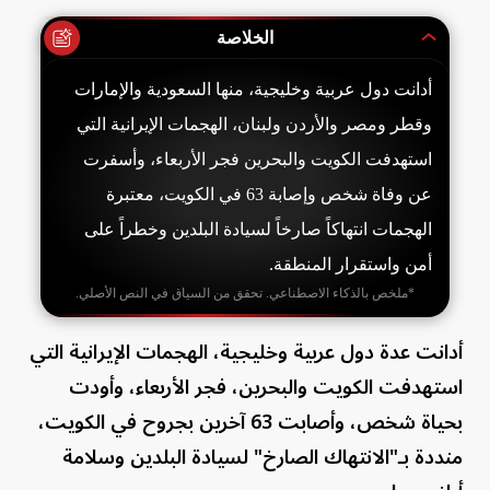
الخلاصة
أدانت دول عربية وخليجية، منها السعودية والإمارات
وقطر ومصر والأردن ولبنان، الهجمات الإيرانية التي
استهدفت الكويت والبحرين فجر الأربعاء، وأسفرت
عن وفاة شخص وإصابة 63 في الكويت، معتبرة
الهجمات انتهاكاً صارخاً لسيادة البلدين وخطراً على
أمن واستقرار المنطقة.
*ملخص بالذكاء الاصطناعي. تحقق من السياق في النص الأصلي.
أدانت عدة دول عربية وخليجية، الهجمات الإيرانية التي
استهدفت الكويت والبحرين، فجر الأربعاء، وأودت
بحياة شخص، وأصابت 63 آخرين بجروح في الكويت،
منددة بـ"الانتهاك الصارخ" لسيادة البلدين وسلامة