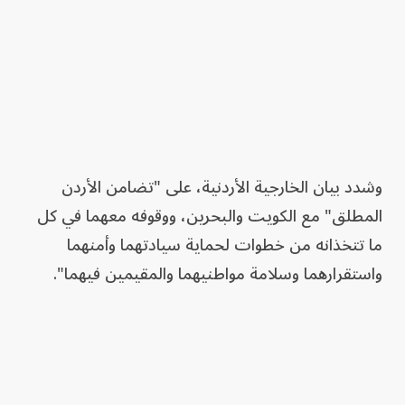
وشدد بيان الخارجية الأردنية، على "تضامن الأردن
المطلق" مع الكويت والبحرين، ووقوفه معهما في كل
ما تتخذانه من خطوات لحماية سيادتهما وأمنهما
واستقرارهما وسلامة مواطنيهما والمقيمين فيهما".