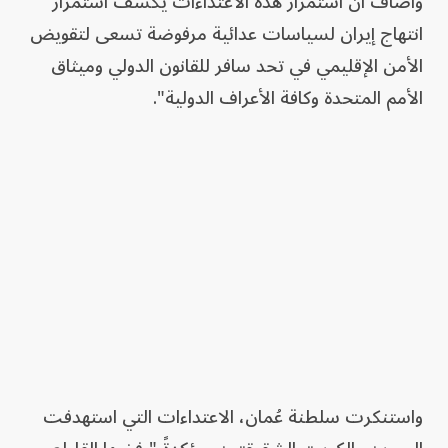
وأضاف أن استمرار هذه الاعتداءات يكشف استمرار
انتهاج إيران لسياسات عدائية مرفوضة تسعى لتقويض
الأمن الإقليمي في تحد سافر للقانون الدولي وميثاق
الأمم المتحدة وكافة الأعراف الدولية".
واستنكرت سلطنة عُمان، الاعتداءات التي استهدفت