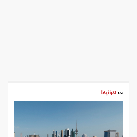
اقرأ أيضاً