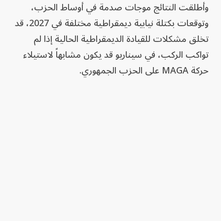
وأطلقت النتائج موجات صدمة في أوساط الحزب،
وتوقعات بكتلة نيابية ديمقراطية مختلفة في 2027، قد
تخلق مشكلات للقيادة الديمقراطية الحالية إذا لم
تواكب الركب، في سيناريو قد يكون مشابهاً لاستيلاء
حركة MAGA على الحزب الجمهوري.