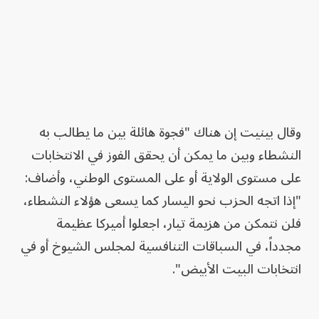
وقال بينيت إن هناك "فجوة هائلة بين ما يطالب به
النشطاء وبين ما يمكن أن يحقق الفوز في الانتخابات
على مستوى الولاية أو على المستوى الوطني، وأضاف:
"إذا اتجه الحزب نحو اليسار كما يسعى هؤلاء النشطاء،
فلن نتمكن من هزيمة تيار، اجعلوا أميركا عظيمة
مجدداً، في السباقات التنافسية لمجلس الشيوخ أو في
انتخابات البيت الأبيض".