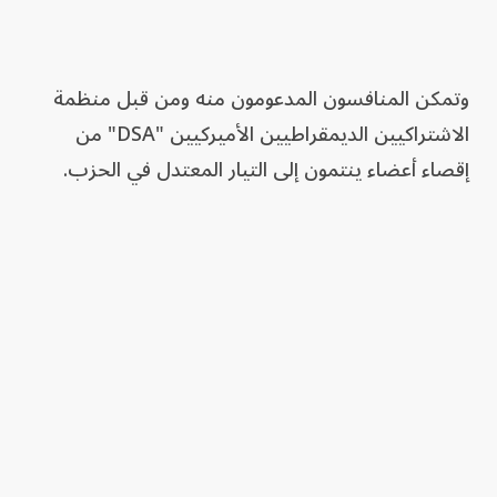
وتمكن المنافسون المدعومون منه ومن قبل منظمة
الاشتراكيين الديمقراطيين الأميركيين "DSA" من
إقصاء أعضاء ينتمون إلى التيار المعتدل في الحزب.