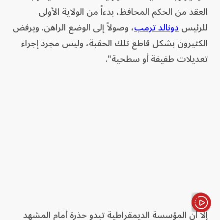
العقد من الحكم المحافظ، بدءاً من الولاية الأولى
للرئيس
دونالد ترمب
، وصولاً إلى الوضع الراهن. ويرفض
الكثيرون بشكل قاطع تلك الحقبة، وليس مجرد إجراء
تعديلات طفيفة أو سطحية".
إلا أن المؤسسة الديمقراطية تبدو حذرة أمام المشهد
الأخبار باختصار