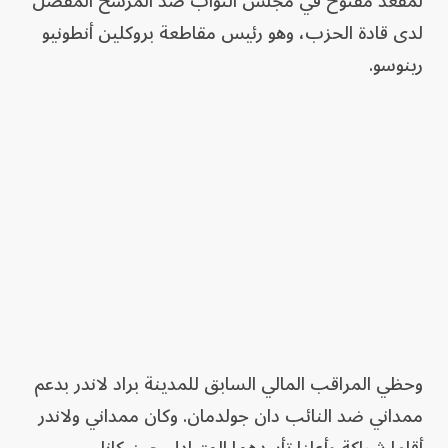
لمقعد مفتوح في مجلس النواب ضد المرشح المفضل
لدى قادة الحزب، وهو رئيس مقاطعة بروكلين أنطونيو
رينوسو.
وحظي المراقب المالي السابق للمدينة براد لاندر بدعم
ممداني ضد النائب دان جولدمان. وكان ممداني ولاندر