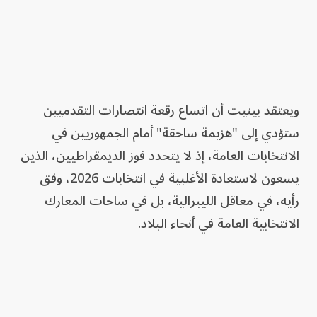
ويعتقد بينيت أن اتساع رقعة انتصارات التقدميين
ستؤدي إلى "هزيمة ساحقة" أمام الجمهوريين في
الانتخابات العامة، إذ لا يتحدد فوز الديمقراطيين، الذين
يسعون لاستعادة الأغلبية في انتخابات 2026، وفق
رأيه، في معاقل الليبرالية، بل في ساحات المعارك
الانتخابية العامة في أنحاء البلاد.