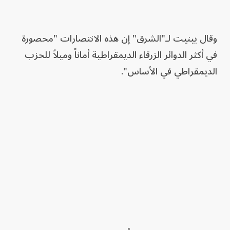
وقال بينيت لـ"الشرق" إن هذه الانتصارات "محصورة
في أكثر الدوائر الزرقاء الديمقراطية أماناً وميلاً للحزب
الديمقراطي في الأساس".