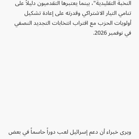
النخبة التقليدية"، بينما يعتبرها التقدميون دليلاً على
تنامي التيار الاشتراكي وقدرته على إعادة تشكيل
أولويات الحزب مع اقتراب انتخابات التجديد النصفي
في نوفمبر 2026.
ويرى خبراء أن دعم إسرائيل لعب دوراً حاسماً في بعض