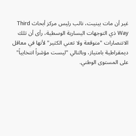
غير أن مات بينيت، نائب رئيس مركز أبحاث Third
Way ذي التوجهات اليسارية الوسطية، رأى أن تلك
الانتصارات "متوقعة ولا تعني الكثير" لأنها في معاقل
ديمقراطية بامتياز، وبالتالي "ليست مؤشراً انتخابياً"
على المستوى الوطني.