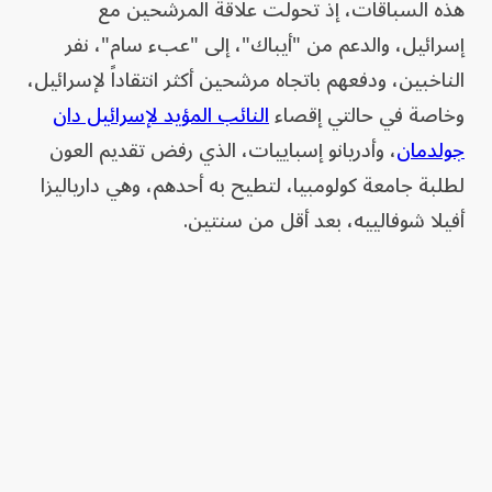
هذه السباقات، إذ تحولت علاقة المرشحين مع
إسرائيل، والدعم من "أيباك"، إلى "عبء سام"، نفر
الناخبين، ودفعهم باتجاه مرشحين أكثر انتقاداً لإسرائيل،
وخاصة في حالتي إقصاء
النائب المؤيد لإسرائيل دان
جولدمان
، وأدريانو إسباييات، الذي رفض تقديم العون
لطلبة جامعة كولومبيا، لتطيح به أحدهم، وهي دارياليزا
أفيلا شوفالييه، بعد أقل من سنتين.