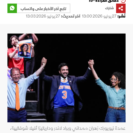
دقائق القراءة - 15
شارك
تابع آخر الأخبار على واتساب
نُشر:
27 يونيو 2026 13:00
آخر تحديث:
27 يونيو 2026 13:03
عمدة نيويورك زهران ممداني وبراد لاندر ودارياليزا أفيلا شوفاليية،