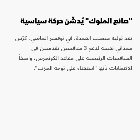
"صانع الملوك" يُدشّن حركة سياسية
بعد توليه منصب العمدة، في نوفمبر الماضي، كرّس
ممداني نفسه لدعم 3 منافسين تقدميين في
المنافسات الرئيسية على مقاعد الكونجرس، واصفاً
الانتخابات بأنها "استفتاء على توجه الحزب".