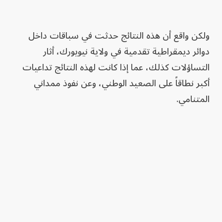
ولكن واقع أن هذه النتائج حدثت في سباقات داخل
دوائر ديمقراطية تقدمية في ولاية نيويورك، أثار
التساؤلات كذلك، عما إذا كانت لهذه النتائج تداعيات
أكبر نطاقاً على الصعيد الوطني، وعن نفوذ ممداني
المتنامي.