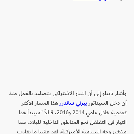
وأشار باتيلو إلى أن التيار الاشتراكي يتصاعد بالفعل منذ
أن دخل السيناتور
بيرني ساندرز
هذا المسار الأكثر
تقدمية خلال عامي 2014 و2016، قائلاً "سيبدأ هذا
التيار في التغلغل نحو المناطق الداخلية للبلاد، مما
سيُغير وجه السياسة الأميركية. لقد عشنا ما يقارب