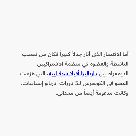
أما الانتصار الذي أثار جدلاً كبيراً فكان من نصيب
الناشطة والعضوة في منظمة الاشتراكيين
الديمقراطيين
دارياليزا أفيلا شوفالييه
، التي هزمت
العضو في الكونجرس لـ5 دورات أدريانو إسباييات،
وكانت مدعومة أيضاً من ممداني.