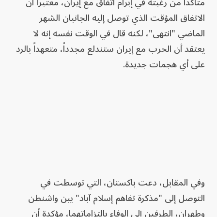
متأكداً من رغبته في إبرام اتفاق مع إيران، معتبراً أن
الاتفاق المؤقت الذي توصل إليه الجانبان الشهر
الماضي "انتهى"، لكنه قال في الوقت نفسه إنه لا
يعتقد أن الحرب مع إيران ستندلع مجدداً، متعهداً بالرد
على أي هجمات جديدة.
وفي المقابل، دعت باكستان، التي توسطت في
التوصل إلى "مذكرة تفاهم إسلام آباد" بين واشنطن
وطهران، الطرفين إلى الوفاء بالتزاماتهما، مؤكدة أن