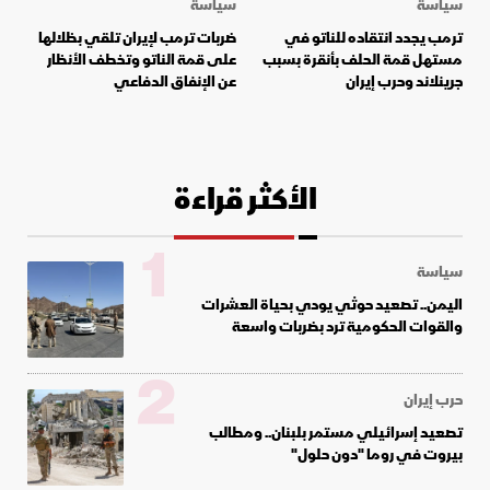
سياسة
سياسة
ترمب يجدد انتقاده للناتو في
ضربات ترمب لإيران تلقي بظلالها
مستهل قمة الحلف بأنقرة بسبب
على قمة الناتو وتخطف الأنظار
جرينلاند وحرب إيران
عن الإنفاق الدفاعي
الأكثر قراءة
1
سياسة
اليمن.. تصعيد حوثي يودي بحياة العشرات
والقوات الحكومية ترد بضربات واسعة
2
حرب إيران
تصعيد إسرائيلي مستمر بلبنان.. ومطالب
بيروت في روما "دون حلول"