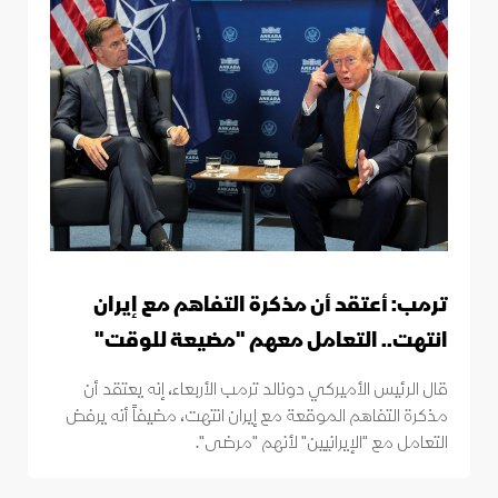
ترمب: أعتقد أن مذكرة التفاهم مع إيران
انتهت.. التعامل معهم "مضيعة للوقت"
قال الرئيس الأميركي دونالد ترمب الأربعاء، إنه يعتقد أن
مذكرة التفاهم الموقعة مع إيران انتهت، مضيفاً أنه يرفض
التعامل مع "الإيرانيين" لأنهم "مرضى".