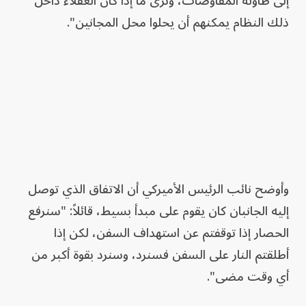
إلى طاولة المفاوضات، ونرى ما إذا كان العقلاء داخل
ذلك النظام يمكنهم أن يحلوا محل المجانين".
وأوضح نائب الرئيس الأميركي أن الاتفاق الذي توصل
إليه الجانبان كان يقوم على مبدأ بسيط، قائلاً: "سنرفع
الحصار إذا توقفتم عن استهداف السفن، لكن إذا
أطلقتم النار على السفن فسنرد، وسنرد بقوة أكبر من
أي وقت مضى".