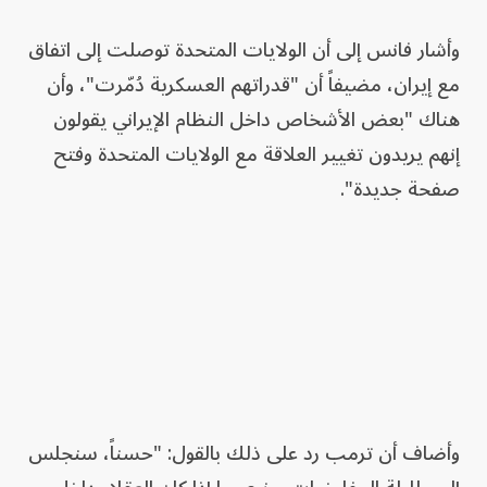
وأشار فانس إلى أن الولايات المتحدة توصلت إلى اتفاق
مع إيران، مضيفاً أن "قدراتهم العسكرية دُمّرت"، وأن
هناك "بعض الأشخاص داخل النظام الإيراني يقولون
إنهم يريدون تغيير العلاقة مع الولايات المتحدة وفتح
صفحة جديدة".
وأضاف أن ترمب رد على ذلك بالقول: "حسناً، سنجلس