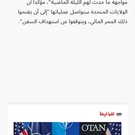
مواجهة ما حدث لهم الليلة الماضية"، مؤكداً أن
الولايات المتحدة ستواصل عملياتها "إلى أن يفتحوا
ذلك الممر المائي، ويتوقفوا عن استهداف السفن".
اقرأ أيضاً