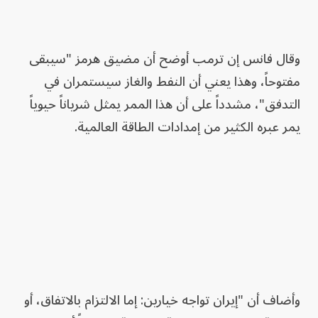
وقال فانس إن ترمب أوضح أن مضيق هرمز "سيبقى
مفتوحاً، وهذا يعني أن النفط والغاز سيستمران في
التدفق"، مشدداً على أن هذا الممر يمثل شرياناً حيوياً
يمر عبره الكثير من إمدادات الطاقة العالمية.
وأضاف أن "إيران تواجه خيارين: إما الالتزام بالاتفاق، أو