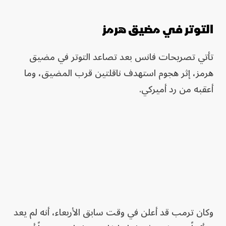
التوتر في مضيق هرمز
تأتي تصريحات فانس بعد تصاعد التوتر في مضيق
هرمز، إثر هجوم استهدف ناقلتين قرب المضيق، وما
أعقبه من رد أميركي.
وكان ترمب قد أعلن في وقت سابق الأربعاء، أنه لم يعد