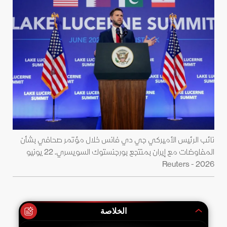
نائب الرئيس الأميركي جي دي فانس خلال مؤتمر صحافي بشأن
المفاوضات مع إيران بمنتجع بورجنستوك السويسري. 22 يونيو
2026 - Reuters
الخلاصة