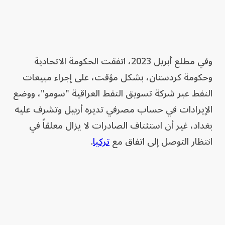
وفي مطلع أبريل 2023، اتفقت الحكومة الاتحادية
وحكومة كردستان، بشكل مؤقت، على إجراء مبيعات
النفط عبر شركة تسويق النفط العراقية "سومو"، ووضع
الإيرادات في حساب مصرفي تديره أربيل وتشرف عليه
بغداد، غير أن استئناف الصادرات لا يزال معلقاً في
انتظار التوصل إلى اتفاق مع
تركيا
.