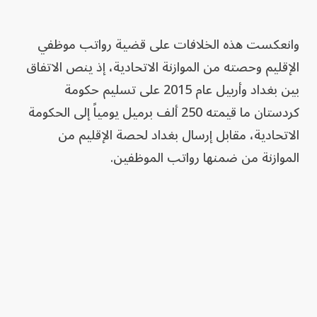
وانعكست هذه الخلافات على قضية رواتب موظفي
الإقليم وحصته من الموازنة الاتحادية، إذ ينص الاتفاق
بين بغداد وأربيل عام 2015 على تسليم حكومة
كردستان ما قيمته 250 ألف برميل يومياً إلى الحكومة
الاتحادية، مقابل إرسال بغداد لحصة الإقليم من
الموازنة من ضمنها رواتب الموظفين.