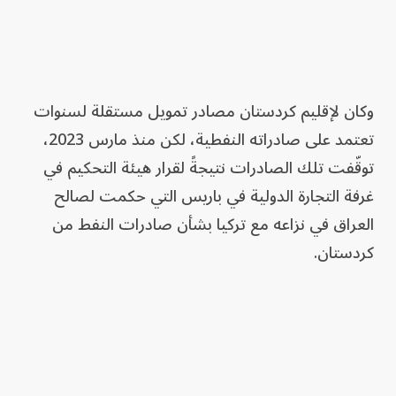
وكان لإقليم كردستان مصادر تمويل مستقلة لسنوات
تعتمد على صادراته النفطية، لكن منذ مارس 2023،
توقّفت تلك الصادرات نتيجةً لقرار هيئة التحكيم في
غرفة التجارة الدولية في باريس التي حكمت لصالح
العراق في نزاعه مع تركيا بشأن صادرات النفط من
كردستان.