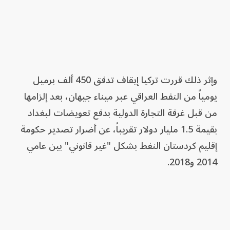
وإثر ذلك قررت تركيا إيقاف تدفق 450 ألف برميل
يومياً من النفط العراقي عبر ميناء جيهان، بعد إلزامها
من قبل غرفة التجارة الدولية بدفع تعويضات لبغداد
بقيمة 1.5 مليار دولار تقريباً، عن أضرار تصدير حكومة
إقليم كردستان النفط بشكل "غير قانوني" بين عامي
2014 و2018.