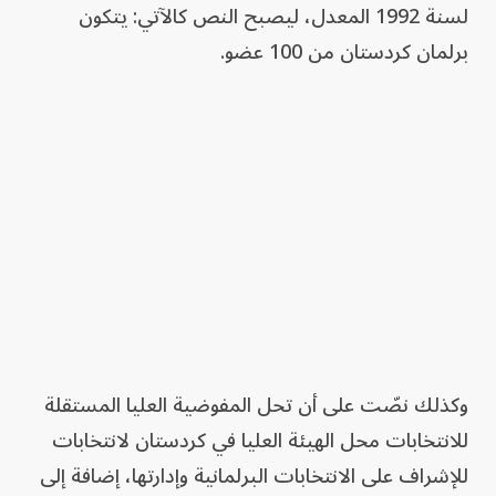
لسنة 1992 المعدل، ليصبح النص كالآتي: يتكون
برلمان كردستان من 100 عضو.
وكذلك نصّت على أن تحل المفوضية العليا المستقلة
للانتخابات محل الهيئة العليا في كردستان لانتخابات
للإشراف على الانتخابات البرلمانية وإدارتها، إضافة إلى