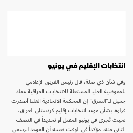
انتخابات الإقليم في يونيو
وفي شأن ذي صلة، قال رئيس الفريق الإعلامي
للمفوضية العليا المستقلة للانتخابات العراقية عماد
جميل لـ"الشرق" إن المحكمة الاتحادية العليا أصدرت
قرارها بشأن موعد انتخابات إقليم كردستان العراق،
بحيث تُجرى في يونيو المقبل أو تحديداً في النصف
الثاني منه، مؤكداً في الوقت نفسه أن الموعد الرسمي