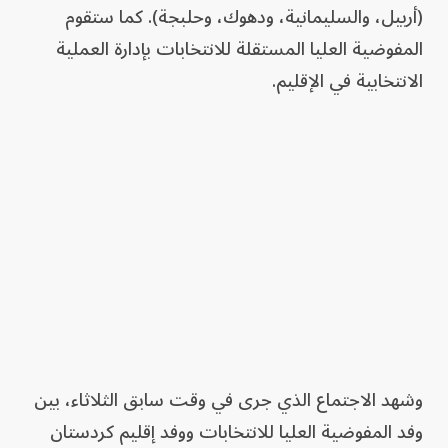
(أربيل، والسليمانية، ودهوك، وحلبجة). كما ستقوم
المفوضية العليا المستقلة للانتخابات بإدارة العملية
الانتخابية في الإقليم.
وشهد الاجتماع الذي جرى في وقت سابق الثلاثاء، بين
وفد المفوضية العليا للانتخابات ووفد إقليم كردستان