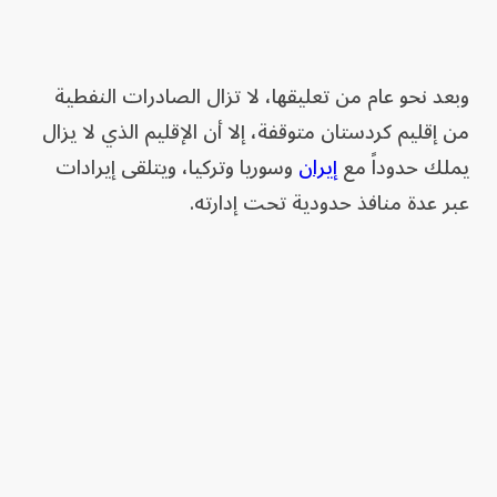
وبعد نحو عام من تعليقها، لا تزال الصادرات النفطية
من إقليم كردستان متوقفة، إلا أن الإقليم الذي لا يزال
يملك حدوداً مع
إيران
وسوريا وتركيا، ويتلقى إيرادات
عبر عدة منافذ حدودية تحت إدارته.