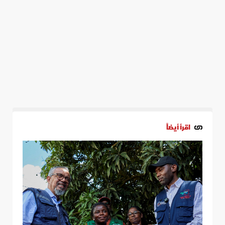
اقرأ أيضاً