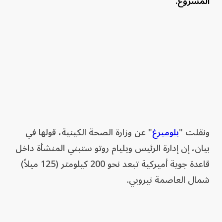
المشروع.
ونقلت "
بلومبرغ
" عن وزارة الصحة الكينية، قولها في
بيان، إن إدارة الرئيس ويليام روتو ستبني المنشأة داخل
قاعدة جوية أميركية تبعد نحو 200 كيلومتر (125 ميلاً)
شمال العاصمة نيروبي.