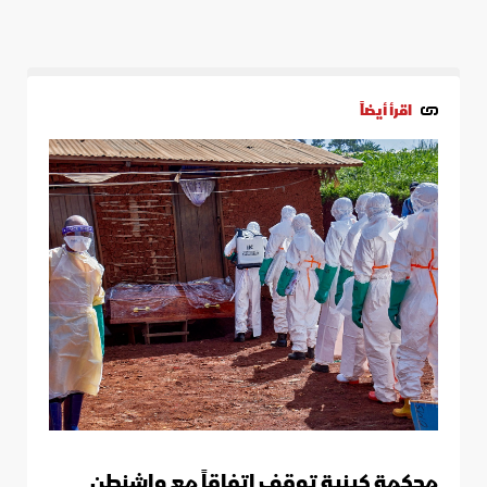
اقرأ أيضاً
محكمة كينية توقف اتفاقاً مع واشنطن