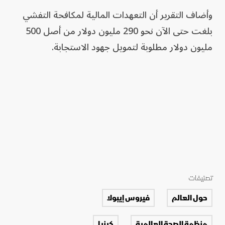
وأضاف التقرير أن التعهدات المالية لمكافحة التفشي
بلغت حتى الآن نحو 290 مليون دولار من أصل 500
مليون دولار مطلوبة لتمويل جهود الاستجابة.
تصنيفات
حول العالم
فيروس إيبولا
منظمة الصحة العالمية
كينيا