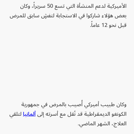
الأميركية لدعم المنشأة التي تسع 50 سريراً، وكان
بعض هؤلاء شاركوا في الاستجابة لتفشٍ سابق للمرض
قبل نحو 12 عاماً.
وكان طبيب أميركي أُصيب بالمرض في جمهورية
الكونغو الديمقراطية قد نُقل مع أسرته إلى
ألمانيا
لتلقي
العلاج، الشهر الماضي.