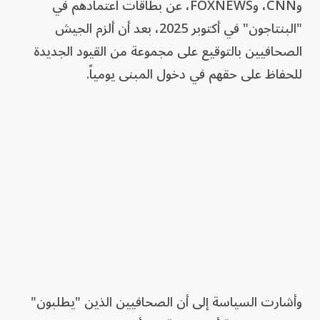
وCNN، وFOXNEWS، عن بطاقات اعتمادهم في
"البنتاجون" في أكتوبر 2025، بعد أن ألزم الجيش
الصحافيين بالتوقيع على مجموعة من القيود الجديدة
للحفاظ على حقهم في دخول المبنى يومياً.
وأشارت السياسة إلى أن الصحافيين الذين "يطلبون"