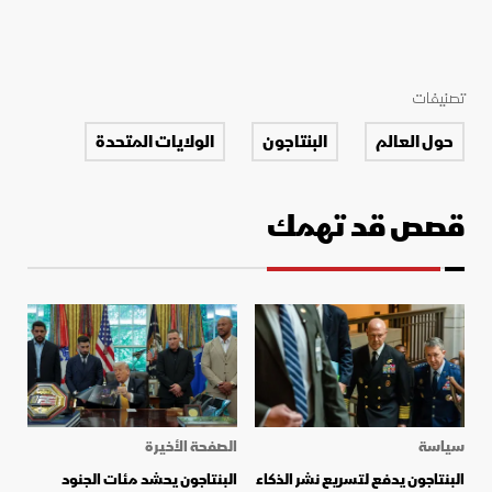
تصنيفات
حول العالم
البنتاجون
الولايات المتحدة
قصص قد تهمك
سياسة
الصفحة الأخيرة
البنتاجون يدفع لتسريع نشر الذكاء
البنتاجون يحشد مئات الجنود