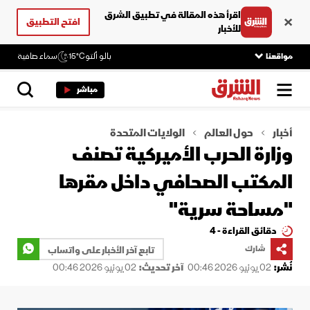
اقرأ هذه المقالة في تطبيق الشرق
افتح التطبيق
للأخبار
مواقعنا
بالو ألتو
15°C
سماء صافية
مباشر
أخبار
حول العالم
الولايات المتحدة
وزارة الحرب الأميركية تصنف
المكتب الصحافي داخل مقرها
"مساحة سرية"
دقائق القراءة - 4
شارك
تابع آخر الأخبار على واتساب
نُشر:
02 يونيو 2026 00:46
آخر تحديث:
02 يونيو 2026 00:46