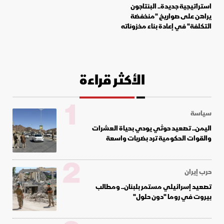
استراتيجية جديدة.. البنتاجون
يراهن على صواريخ "منخفضة
التكلفة" في إعادة بناء مخزوناته
الأكثر قراءة
1
سياسة
اليمن.. تصعيد حوثي يودي بحياة العشرات
والقوات الحكومية ترد بضربات واسعة
2
حرب إيران
تصعيد إسرائيلي مستمر بلبنان.. ومطالب
بيروت في روما "دون حلول"