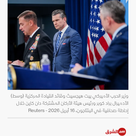
وزير الحرب الأميركي بيت هيجسيث وقائد القيادة المركزية (وسط)
الأدميرال براد كوبر ورئيس هيئة الأركان المشتركة دان كاين خلال
إحاطة صحافية في البنتاجون، 16 أبريل 2026 - Reuters
الشرق