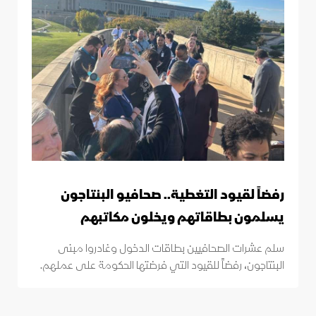
رفضاً لقيود التغطية.. صحافيو البنتاجون
يسلمون بطاقاتهم ويخلون مكاتبهم
سلم عشرات الصحافيين بطاقات الدخول وغادروا مبنى
البنتاجون، رفضاً للقيود التي فرضتها الحكومة على عملهم.