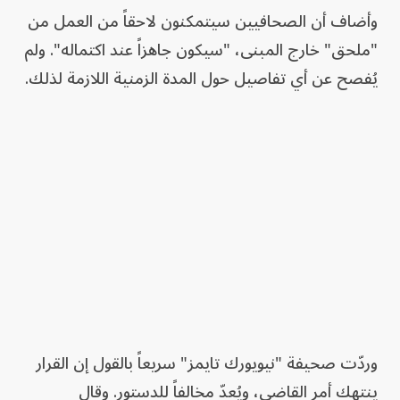
وأضاف أن الصحافيين سيتمكنون لاحقاً من العمل من
"ملحق" خارج المبنى، "سيكون جاهزاً عند اكتماله". ولم
يُفصح عن أي تفاصيل حول المدة الزمنية اللازمة لذلك.
وردّت صحيفة "نيويورك تايمز" سريعاً بالقول إن القرار
ينتهك أمر القاضي، ويُعدّ مخالفاً للدستور. وقال