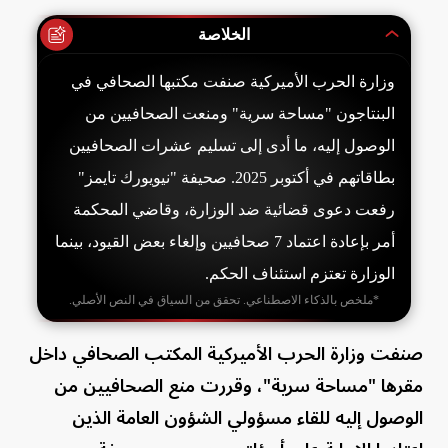
الخلاصة
وزارة الحرب الأميركية صنفت مكتبها الصحافي في
البنتاجون "مساحة سرية" ومنعت الصحافيين من
الوصول إليه، ما أدى إلى تسليم عشرات الصحافيين
بطاقاتهم في أكتوبر 2025. صحيفة "نيويورك تايمز"
رفعت دعوى قضائية ضد الوزارة، وقاضي المحكمة
أمر بإعادة اعتماد 7 صحافيين وإلغاء بعض القيود، بينما
الوزارة تعتزم استئناف الحكم.
*ملخص بالذكاء الاصطناعي. تحقق من السياق في النص الأصلي.
صنفت وزارة الحرب الأميركية المكتب الصحافي داخل
مقرها "مساحة سرية"، وقررت منع الصحافيين من
الوصول إليه للقاء مسؤولي الشؤون العامة الذين