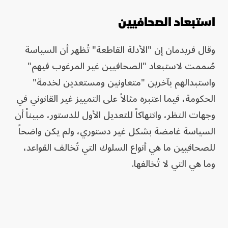
استبعاد الصحافيين
وقال فريدمان إن "الأدلة القاطعة" تُظهر أن السياسة
صُممت لاستبعاد "الصحافيين غير المرغوب فيهم"
واستبدالهم بآخرين "متعاونين ومستعدين لخدمة"
الحكومة، فيما اعتبره مثالاً على التمييز غير القانوني في
وجهات النظر، وانتهاكاً للتعديل الأول للدستور، مبيناً أن
السياسة غامضة بشكل غير دستوري، ولم يكن واضحاً
للصحافيين ما هي أنواع السلوك التي تُخالف القواعد،
وما هي التي لا تُخالفها.