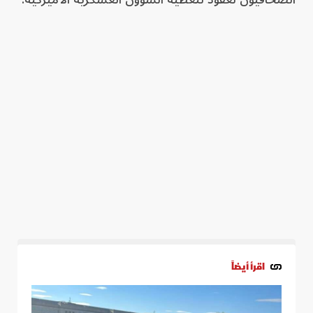
اقرأ أيضاً