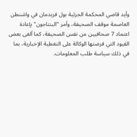
وأيد قاضي المحكمة الجزئية بول فريدمان في واشنطن
العاصمة موقف الصحيفة، وأمر "البنتاجون" بإعادة
اعتماد 7 صحافيين من نفس الصحيفة، كما ألغى بعض
القيود التي فرضتها الوكالة على التغطية الإخبارية، بما
في ذلك سياسة طلب المعلومات.