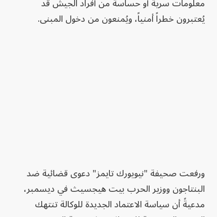
معلومات سرية أو حساسة من أفراد الجيش قد
يُعتبرون خطراً أمنياً، ويُمنعون من دخول المبنى.
ورفعت صحيفة "نيويورك تايمز" دعوى قضائية ضد
البنتاجون ووزير الحرب بيت هيجسيث في ديسمبر،
مدعيةً أن سياسة الاعتماد الجديدة للوكالة تنتهك