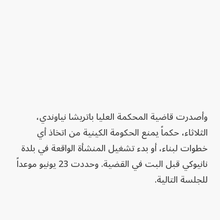
وأصدرت قاضية المحكمة العليا باتريشا نياوندي،
الثلاثاء، حكماً يمنع الحكومة الكينية من اتخاذ أي
خطوات لبناء، أو بدء تشغيل المنشأة الواقعة في بلدة
نانيوكي قبل البت في القضية. وحددت 23 يونيو موعداً
للجلسة التالية.