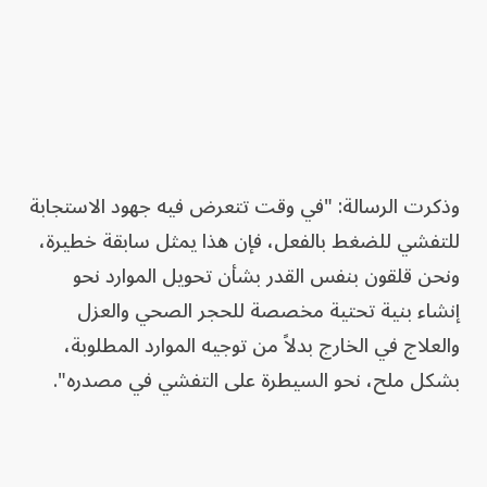
وذكرت الرسالة: "في وقت تتعرض فيه جهود الاستجابة
للتفشي للضغط بالفعل، فإن هذا يمثل سابقة خطيرة،
ونحن قلقون بنفس القدر بشأن تحويل الموارد نحو
إنشاء بنية تحتية مخصصة للحجر الصحي والعزل
والعلاج في الخارج بدلاً من توجيه الموارد المطلوبة،
بشكل ملح، نحو السيطرة على التفشي في مصدره".