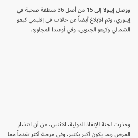
ووصل إيبولا إلى 15 من أصل 36 منطقة صحية في
إيتوري، وتم الإبلاغ أيضاً عن حالات في إقليمي كيفو
الشمالي وكيفو الجنوبي، وفي أوغندا المجاورة.
وحذرت لجنة الإنقاذ الدولية، الاثنين، من أن انتشار
المرض ربما يكون أكبر بكثير، وفي مرحلة أكثر تقدماً مما