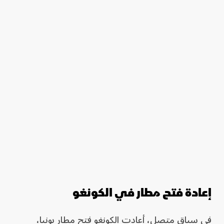
إعادة فتح مطار في الكونغو
في سياق متصل، أعادت الكونغو فتح مطار بونيا،