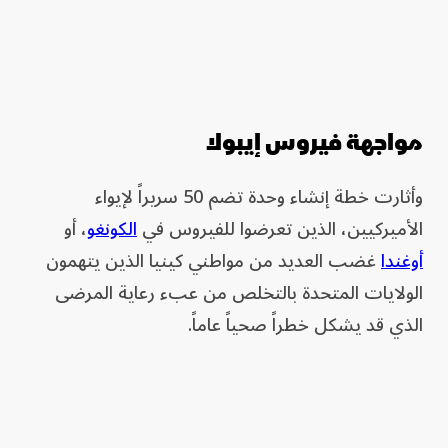
مواجهة فيروس إيبولا
وأثارت خطة إنشاء وحدة تضم 50 سريراً لإيواء
الأميركيين، الذين تعرضوا للفيروس في
الكونغو
، أو
أوغندا
غضب العديد من مواطني كينيا الذين يتهمون
الولايات المتحدة بالتخلص من عبء رعاية المرضى
الذي قد يشكل خطراً صحياً عاماً.