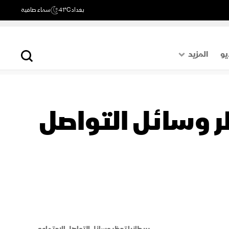
بغداد
41°C
سماء صافية
يو
المزيد
حول العالم
الصفحة الأخيرة
ر وسائل التواصل
اقتصاد
رياضة
بريطانيا تحظر وسائل التواصل الاجتماعي