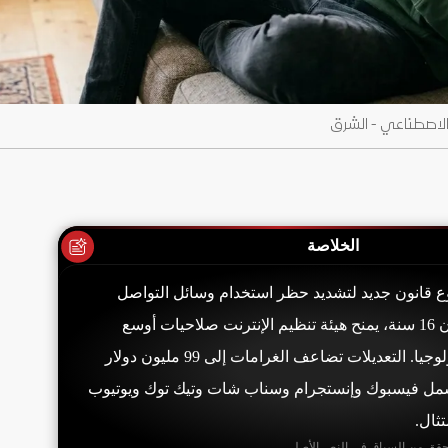
الاصطناعي - الشرق
الخلاصة
قانون جديد لتشديد حظر استخدام وسائل التواصل
الاجتماعي للأطفال دون 16 سنة، يمنح هيئة تنظيم الإنترنت صلاحيات أوسع
لملاحقة شركات التكنولوجيا. التعديلات تضاعف الغرامات إلى 99 مليون دولار
شمل فيسبوك وإنستجرام وسناب شات وتيك توك ويوتيوب
ثال.
حقق من السياق في النص الأصلي.