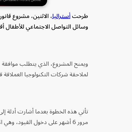
طرحت
أستراليا
، الاثنين، مشروع قانو
وسائل التواصل الاجتماعي للأطفال أقل من 6
ويمنح المشروع، الذي يتطلب موافقة ال
لملاحقة شركات التكنولوجيا العملاقة قض
تأتي هذه الخطوة بعدما أشارت أدلة إلى
مرور 6 أشهر على دخول القيود، وهي الأولى من نوعها عالمياً، حيز التنفيذ في ديسمبر.