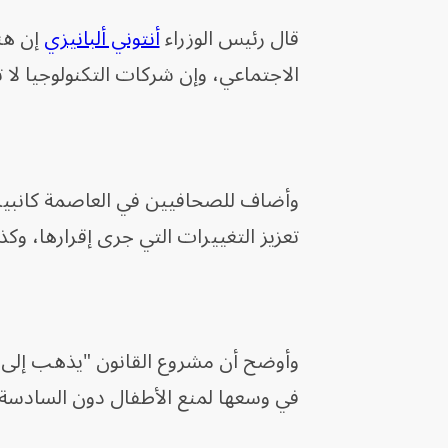
قال رئيس الوزراء
أنتوني ألبانيزي
إن هنا
الاجتماعي، وإن شركات التكنولوجيا لا ت
وأضاف للصحافيين في العاصمة كانبيرا
تعزيز التغييرات التي جرى إقرارها، وك
وأوضح أن مشروع القانون "يذهب إلى 
في وسعها لمنع الأطفال دون السادسة