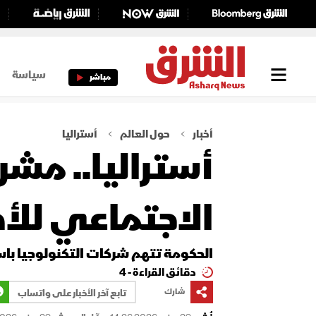
سياسة
مباشر
أخبار
حول العالم
أستراليا
أستراليا.. مش
الاجتماعي للأ
الحكومة تتهم شركات التكنولوجيا با
دقائق القراءة - 4
شارك
تابع آخر الأخبار على واتساب