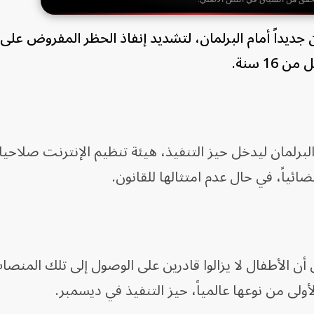
ن جديداً أمام البرلمان، لتشديد إنفاذ الحظر المفروض على
1 سنة.
برلمان ليدخل حيز التنفيذ، هيئة تنظيم الإنترنت صلاحي
ائياً، في حال عدم امتثالها للقانون.
 أن الأطفال لا يزالوا قادرين على الوصول إلى تلك المنصا