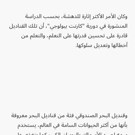
وكان الأمر الأكثر إثارة للدهشة، بحسب الدراسة
المنشورة في دورية "كارنت بيولوجي"، أن تلك القناديل
قادرة على تحسين قدرتها على التعلم، والتعلم من
أخطائها وتعديل سلوكها.
وقنديل البحر الصندوقي فئة من قناديل البحر معروفة
بأنها من أكثر الحيوانات السامة في العالم، يستخدم
سمه لصيد الأسماك والروبيان الكبير كما يتغذى على