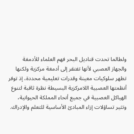
ولطالما تحدت قناديل البحر فهم العلماء للأدمغة
والجهاز العصبي لأنها تفتقر إلى أدمغة مركزية ولكنها
تظهر سلوكيات معينة وقدرات تعليمية محددة، إذ توفر
أنظمتها العصبية اللامركزية البسيطة نظرة ثاقبة لتنوع
الهياكل العصبية في جميع أنحاء المملكة الحيوانية،
وتثير تساؤلات إزاء المبادئ الأساسية للتعلم والإدراك.