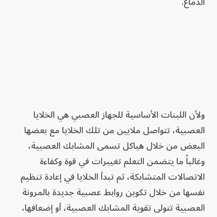
الدماغ.
ولأن اللبنات الأساسية للجهاز العصبي هي الخلايا
العصبية، تتواصل ملايين من تلك الخلايا مع بعضها
البعض من خلال هياكل تسمى المشابك العصبية،
وغالباً ما يتضمن التعلم تغييرات في قوة وكفاءة
الاتصالات المتشابكة، ثم تبدأ الخلايا في إعادة تنظيم
نفسها من خلال تكوين روابط عصبية جديدة بالمرونة
العصبية تتولى تقوية المشابك العصبية، أو إضعافها،