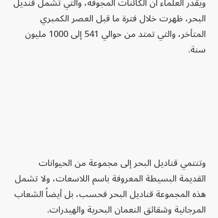
ويقدر العلماء أن الكائنات المجوفة، والتي تشمل قنديل
البحر، ظهرت خلال فترة ما قبل العصر الكمبري
المتأخر، والتي تمتد من حوالي 541 إلى 1000 مليون
سنة.
وتنتمي قناديل البحر إلى مجموعة من الحيوانات
القديمة البسيطة المعروفة باسم اللاسعات، ولا تشمل
هذه المجموعة قناديل البحر فحسب، بل أيضاً الشعاب
المرجانية وشقائق النعمان البحرية والهيدرات.