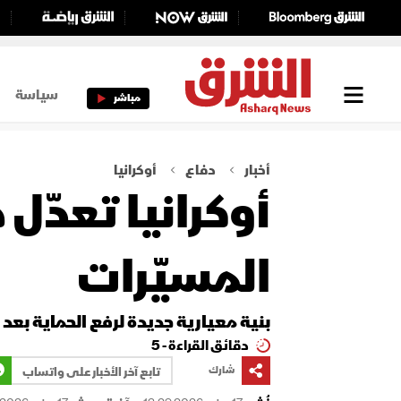
سياسة
مباشر
أخبار
دفاع
أوكرانيا
أوكرانيا تعدّل 
المسيّرات
بنية معيارية جديدة لرفع الحماية بعد
دقائق القراءة - 5
شارك
تابع آخر الأخبار على واتساب