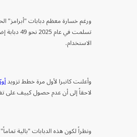
ورغم خسارة معظم دبابات "أبرامز" الحد
تسلمت في عام 2025 نحو 49 دبابة إضافية من
الاستخدام.
وأعلنت كانبرا لأول مرة خطط تزويد
أوك
لاحقاً إلى أن عدم حصول كييف على تفوي
ونظراً لكون هذه الدبابات "بالية تمام