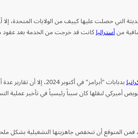
يثة التي حصلت عليها كييف من الولايات المتحدة، إلا أن 
أستراليا
كانت قد خرجت من الخدمة بعد عقود 
رانيا
بدبابات "أبرامز" في أكتوبر 2024، إلا أن تق
ض أميركي لنقلها كان سبباً رئيسياً في تأخير عملية التس
اً"، فمن المتوقع أن تنخفض جاهزيتها التشغيلية بشكل مل