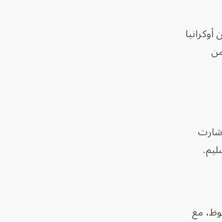
أوكرانيا
من
ارير عدة أشارت
ليم.
حوظ، مع