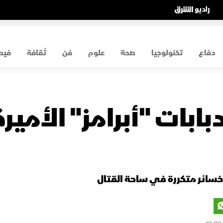
دفاع
تكنولوجيا
صحة
علوم
فن
ثقافة
فيد
دبابات "أبرامز" الأمي
 خسائر متكررة في ساحة القتال