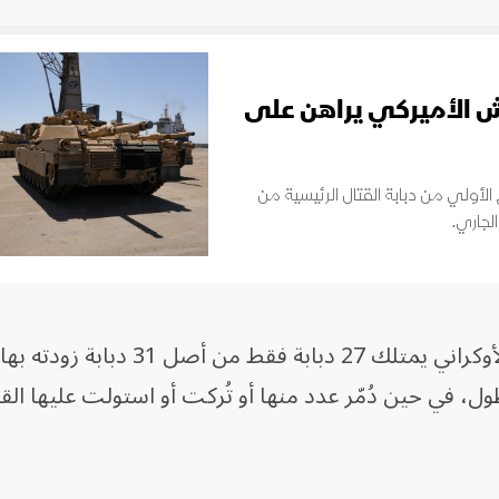
يش الأميركي يراهن على
أولي من دبابة القتال الرئيسية من
 87% من الأسطول، في حين دُمّر عدد منها أو تُركت أو استولت عليها ال