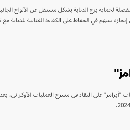
لة لحماية برج الدبابة بشكل مستقل عن الألواح الجانبي
 إنجازه يسهم في الحفاظ على الكفاءة القتالية للدبابة مع ت
مز"
ت "أبرامز" على البقاء في مسرح العمليات الأوكراني، بعد