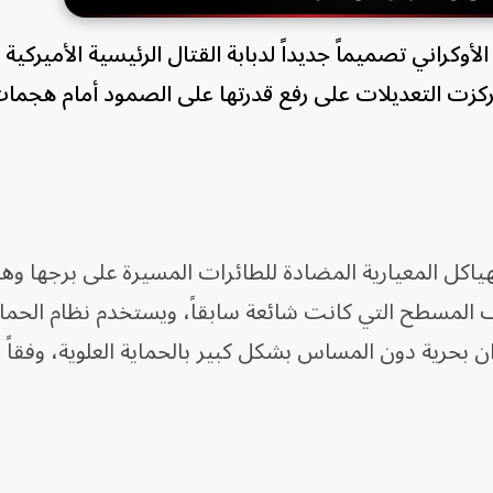
Ab، المعروفة باسم Lucifer، وركزت التعديلات على رفع قدرتها على الصمود أمام هجم
اكل المعيارية المضادة للطائرات المسيرة على برجها وهي
ف المسطح التي كانت شائعة سابقاً، ويستخدم نظام الحما
ران بحرية دون المساس بشكل كبير بالحماية العلوية، وفقاً 