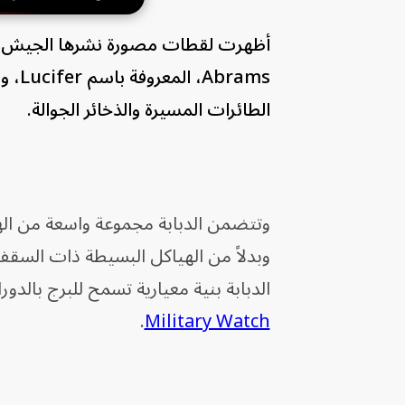
rams
الطائرات المسيرة والذخائر الجوالة.
وتتضمن الدبابة مجموعة واسعة من الهي
وبدلاً من الهياكل البسيطة ذات السق
الدبابة بنية معيارية تسمح للبرج بالدو
.
Military Watch