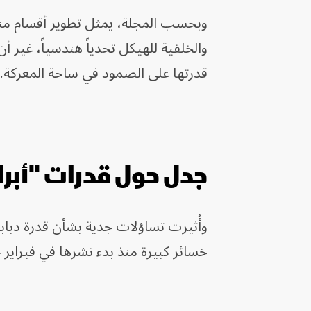
وبحسب المجلة، يمثل تطوير أقسام منفص
والخلفية للهيكل تحدياً هندسياً، غير أن
قدرتها على الصمود في ساحة المعركة.
جدل حول قدرات "أبرا
وأُثيرت تساؤلات جدية بشأن قدرة دبابا
خسائر كبيرة منذ بدء نشرها في فبراير 2024.