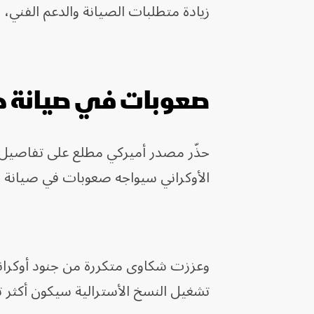
زيادة متطلبات الصيانة والدعم الفني، وف
صعوبات في صيانة دبا
الأوكراني سيواجه صعوبات في صيانة ال
وعززت شكاوى متكررة من جنود أوكرانيي
تشغيل النسخ الأسترالية سيكون أكثر تع