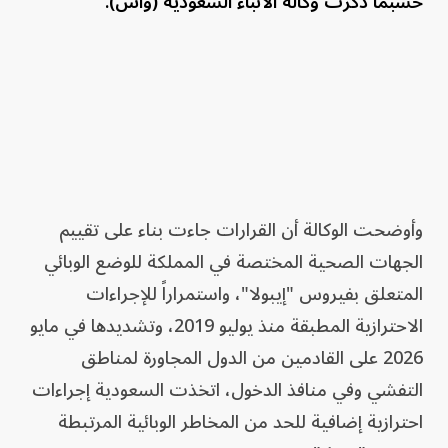
حسبما ذكرت وكالة الأنباء السعودية (واس).
وأوضحت الوكالة أن القرارات جاءت بناء على تقييم
الجهات الصحية المختصة في المملكة للوضع الوبائي
المتعلق بفيروس "إيبولا"، واستمراراً للإجراءات
الاحترازية المطبقة منذ يوليو 2019، وتشديدها في مايو
2026 على القادمين من الدول المجاورة لمناطق
التفشي وفي منافذ الدخول، اتخذت السعودية إجراءات
احترازية إضافية للحد من المخاطر الوبائية المرتبطة