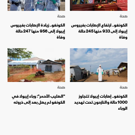
صحة
صحة
الكونغو.. ارتفاع الإصابات بفيروس
الكونغو.. زيادة الإصابات بفيروس
إيبولا إلى 933 منها 245 حالة
إيبولا إلى 956 منها 247 حالة
وفاة
وفاة
صحة
صحة
الكونغو.. إصابات إيبولا تتجاوز
"الصليب الأحمر": وباء إيبولا في
1000 حالة والنازحون تحت تهديد
الكونغو لم يصل بعد إلى ذروته
الوباء