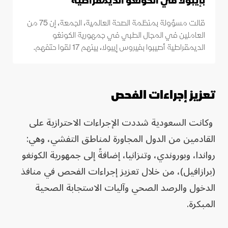
بإيبولا في الكونغو الديمقراطية
قالت مسؤولة بمنظمة الصحة العالمية، الجمعة، إن 75 من
العاملين في المجال الطبي في جمهورية الكونغو
الديمقراطية أصيبوا بفيروس إيبولا، بينهم ‌17 لقوا حتفهم.
تعزيز إجراءات الفحص
وكانت السعودية شددت الإجراءات الاحترازية على
القادمين من الدول المجاورة لمناطق التفشي، وهي:
رواندا، وبوروندي، وتنزانيا، إضافةً إلى جمهورية الكونغو
(برازافيل)، من خلال تعزيز إجراءات الفحص في منافذ
الدخول والرصد الصحي وآليات الاستجابة الصحية
المبكرة.