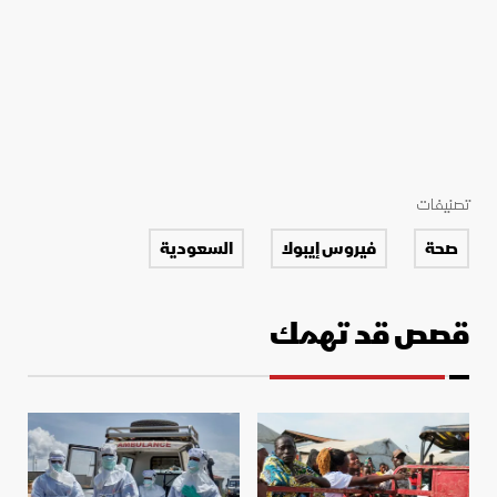
تصنيفات
صحة
فيروس إيبولا
السعودية
قصص قد تهمك