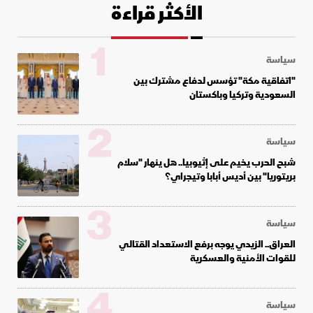
الأكثر قراءة
1
سياسة
"اتفاقية مكة" تؤسس لدفاع مشترك بين
السعودية وتركيا وباكستان
2
سياسة
شبح الحرب يخيم على إثيوبيا.. هل ينهار "سلام
بريتوريا" بين أديس أبابا وتيجراي؟
3
سياسة
العراق.. الزيدي يوجه برفع الاستعداد القتالي
للقوات الأمنية والعسكرية
4
سياسة