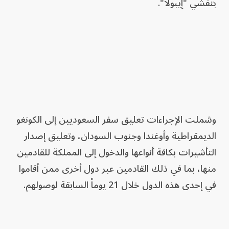
بتفشي "إيبولا".
وشملت الإجراءات تعليق سفر السعوديين إلى الكونغو
الديمقراطية وأوغندا وجنوب السودان، وتعليق إصدار
التأشيرات بكافة أنواعها والدخول إلى المملكة للقادمين
منها، بما في ذلك القادمين عبر دول أخرى ممن أقاموا
في إحدى هذه الدول خلال 21 يوماً السابقة لوصولهم.