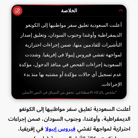
الخلاصة
أعلنت السعودية تعليق سفر مواطنيها إلى الكونغو
الديمقراطية وأوغندا وجنوب السودان، وتعليق إصدار
التأشيرات للقادمين منها، ضمن إجراءات احترازية
لمواجهة تفشي فيروس إيبولا في إفريقيا. وشددت
السعودية إجراءات الفحص في منافذ الدخول، مؤكدة
عدم تسجيل أي حالات مؤكدة أو مشتبه بها منذ بدء
الإجراءات.
*ملخص بالذكاء الاصطناعي. تحقق من السياق في النص الأصلي.
أعلنت السعودية تعليق سفر مواطنيها إلى الكونغو
الديمقراطية، وأوغندا، وجنوب السودان، ضمن إجراءات
احترازية لمواجهة تفشي
فيروس إيبولا
في إفريقيا،