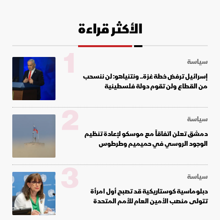
الأكثر قراءة
1
سياسة
إسرائيل ترفض خطة غزة.. ونتنياهو: لن ننسحب
من القطاع ولن تقوم دولة فلسطينية
2
سياسة
دمشق تعلن اتفاقاً مع موسكو لإعادة تنظيم
الوجود الروسي في حميميم وطرطوس
3
سياسة
دبلوماسية كوستاريكية قد تصبح أول امرأة
تتولى منصب الأمين العام للأمم المتحدة