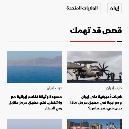
إيران
الولايات المتحدة
قصص قد تهمك
حرب إيران
حرب إيران
ضربات أميركية على إيران
مسودة وثيقة تفاهم إيرانية مع
ومواجهة في مضيق هرمز.. ماذا
واشنطن: فتح مضيق هرمز مقابل
جرى في بندر عباس؟
رفع الحصار