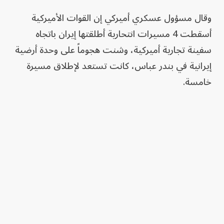
وقال مسؤول عسكري أميركي إن القوات الأميركية
أسقطت 4 مسيرات انتحارية أطلقتها إيران باتجاه
سفينة تجارية أميركية، وشنت هجوماً على وحدة أرضية
إيرانية في بندر عباس، كانت تستعد لإطلاق مسيرة
خامسة.