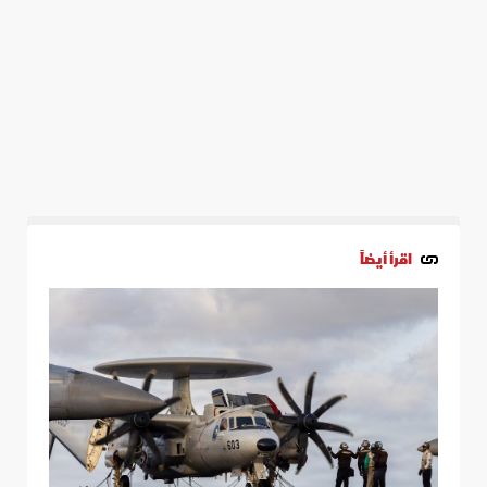
اقرأ أيضاً