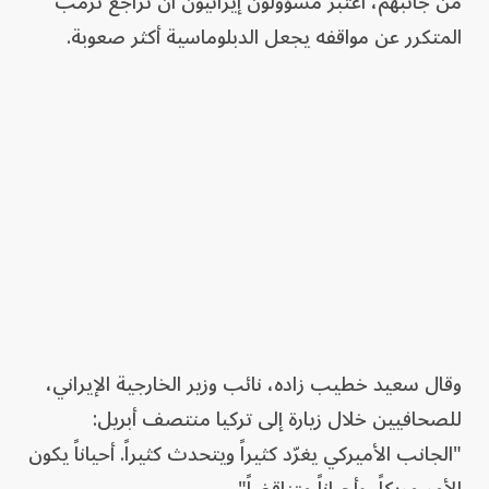
من جانبهم، اعتبر مسؤولون إيرانيون أن تراجع ترمب
المتكرر عن مواقفه يجعل الدبلوماسية أكثر صعوبة.
وقال سعيد خطيب زاده، نائب وزير الخارجية الإيراني،
للصحافيين خلال زيارة إلى تركيا منتصف أبريل:
"الجانب الأميركي يغرّد كثيراً ويتحدث كثيراً. أحياناً يكون