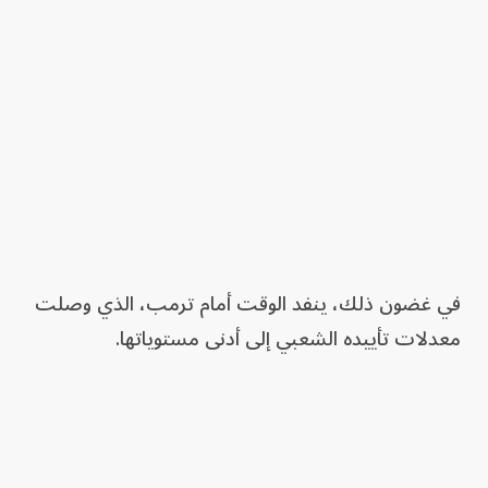
في غضون ذلك، ينفد الوقت أمام ترمب، الذي وصلت
معدلات تأييده الشعبي إلى أدنى مستوياتها.