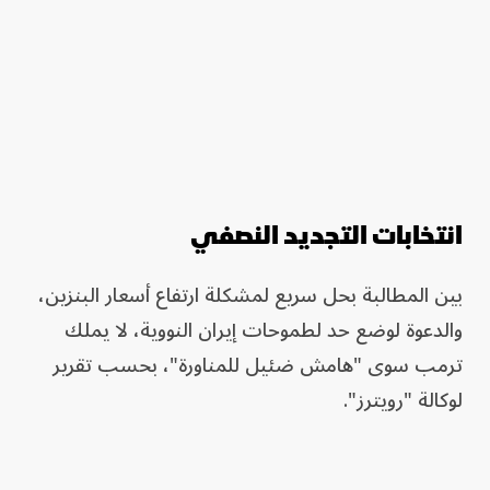
انتخابات التجديد النصفي
بين المطالبة بحل سريع لمشكلة ارتفاع أسعار البنزين،
والدعوة لوضع حد لطموحات إيران النووية، لا يملك
ترمب سوى "هامش ضئيل للمناورة"، بحسب تقرير
لوكالة "رويترز".