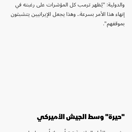
والدولية: "يُظهر ترمب كل المؤشرات على رغبته في
إنهاء هذا الأمر بسرعة.. وهذا يجعل الإيرانيين يتشبثون
بموقفهم".
"حيرة" وسط الجيش الأميركي