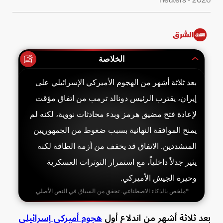
الشرق
الخلاصة
بعد ثلاثة أشهر من الهجوم الأميركي الإسرائيلي على
إيران، يقترب الرئيس دونالد ترمب من اتفاق مؤقت
لإعادة فتح مضيق هرمز وبدء محادثات نووية، لكنه لم
يمنح الموافقة النهائية بسبب ضغوط من الجمهوريين
المتشددين. الاتفاق قد يخفف من أزمة الطاقة لكنه
يثير جدلاً داخلياً، مع استمرار التوترات العسكرية
وحيرة الجيش الأميركي.
*ملخص بالذكاء الاصطناعي. تحقق من السياق في النص الأصلي.
بعد ثلاثة أشهر من اندلاع أول
هجوم أميركي إسرائيلي