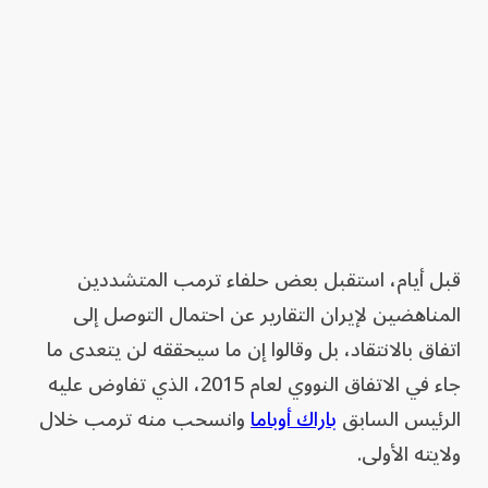
قبل أيام، استقبل بعض حلفاء ترمب المتشددين
المناهضين لإيران التقارير عن احتمال التوصل إلى
اتفاق بالانتقاد، بل وقالوا إن ما سيحققه لن يتعدى ما
جاء في الاتفاق النووي لعام 2015، الذي تفاوض عليه
الرئيس السابق
باراك أوباما
وانسحب منه ترمب خلال
ولايته الأولى.