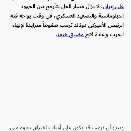
على إيران
، لا يزال مسار الحل يتأرجح بين الجهود
الدبلوماسية والتصعيد العسكري، في وقت يواجه فيه
الرئيس الأميركي دونالد ترمب ضغوطاً متزايدة لإنهاء
الحرب وإعادة فتح
مضيق هرمز
.
ويبدو أن ترمب قد يكون على أعتاب اختراق دبلوماسي