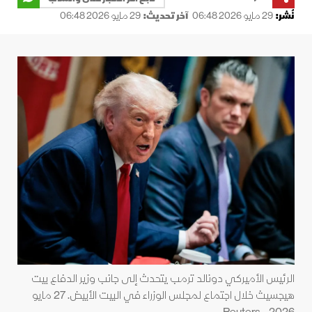
نُشر:
29 مايو 2026 06:48
آخر تحديث:
29 مايو 2026 06:48
الرئيس الأميركي دونالد ترمب يتحدث إلى جانب وزير الدفاع بيت
هيجسيث خلال اجتماع لمجلس الوزراء في البيت الأبيض. 27 مايو
2026 - Reuters