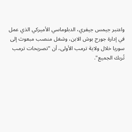
واعتبر جيمس جيفري، الدبلوماسي الأميركي الذي عمل
في إدارة جورج بوش الابن، وشغل منصب مبعوث إلى
سوريا خلال ولاية ترمب الأولى، أن "تصريحات ترمب
تُربك الجميع".