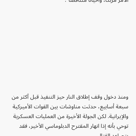
الأمر مربكاً، وأحياناً متناقضاً".
ومنذ دخول وقف إطلاق النار حيز التنفيذ قبل أكثر من
سبعة أسابيع، حدثت مناوشات بين القوات الأميركية
والإيرانية. لكن الجولة الأخيرة من العمليات العسكرية
توحي بأنه إذا انهار المقترح الدبلوماسي الأخير، فقد
يتصاعد القتال.