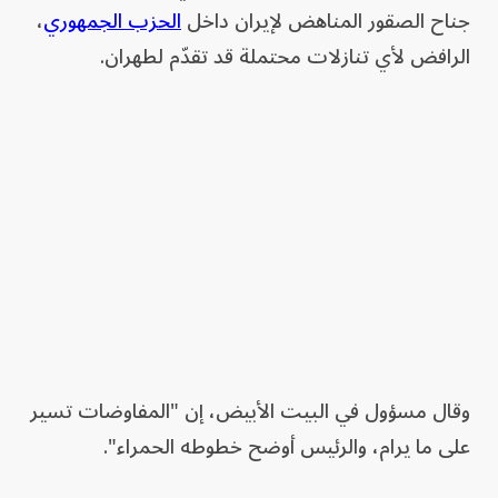
جناح الصقور المناهض لإيران داخل
الحزب الجمهوري
،
الرافض لأي تنازلات محتملة قد تقدّم لطهران.
وقال مسؤول في البيت الأبيض، إن "المفاوضات تسير
على ما يرام، والرئيس أوضح خطوطه الحمراء".