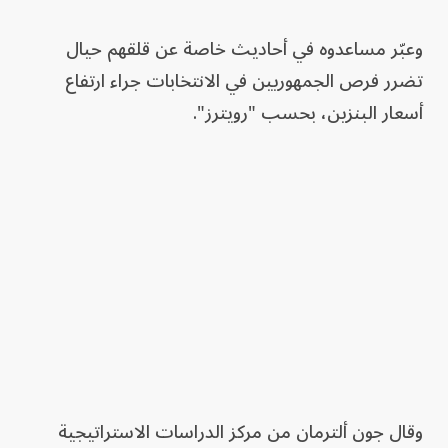
وعبّر مساعدوه في أحاديث خاصة عن قلقهم حيال
تضرر فرص الجمهوريين في الانتخابات جراء ارتفاع
أسعار البنزين، بحسب "رويترز".
وقال جون ألترمان من مركز الدراسات الاستراتيجية