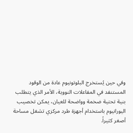
وفي حين يُستخرج البلوتونيوم عادة من الوقود
المستنفد في المفاعلات النووية، الأمر الذي يتطلب
بنية تحتية ضخمة وواضحة للعيان، يمكن تخصيب
اليورانيوم باستخدام أجهزة طرد مركزي تشغل مساحة
أصغر كثيراً.