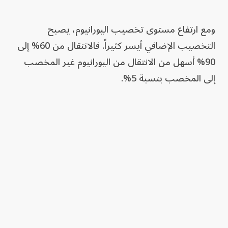
ومع ارتفاع مستوى ‌تخصيب اليورانيوم، يصبح
التخصيب الإضافي أيسر كثيراً. فالانتقال من 60% إلى
90% أسهل من الانتقال من اليورانيوم غير المخصب
إلى المخصب بنسبة 5%.