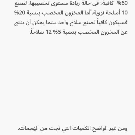
60% كافية، في حالة زيادة مستوى تخصيبها، لصنع
10 أسلحة نووية. أما المخزون المخصب بنسبة 20%
فسيكون كافياً لصنع سلاح واحد بينما يمكن أن ينتج
عن المخزون المخصب بنسبة 5% 12 سلاحاً.
ومن غير الواضح الكميات التي نجت من الهجمات.