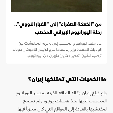
من "الكعكة الصفراء" إلى "الغبار النووي"..
رحلة اليورانيوم الإيراني المخصب
عاد ملف اليورانيوم المخصب إلى واجهة المناقشات بين
الولايات المتحدة وإيران، بعدما طرح الرئيس الأميركي دونالد
ترمب، الاثنين، تدمير مخزون طهران من اليورانيوم.
ما الكميات التي تمتلكها إيران؟
ولم تبلغ إيران وكالة الطاقة الذرية بمصير اليورانيوم
المخصب لديها منذ هجمات يونيو، ولم تسمح
لمفتشيها بالعودة إلى المواقع التي كان مخزناً فيها.