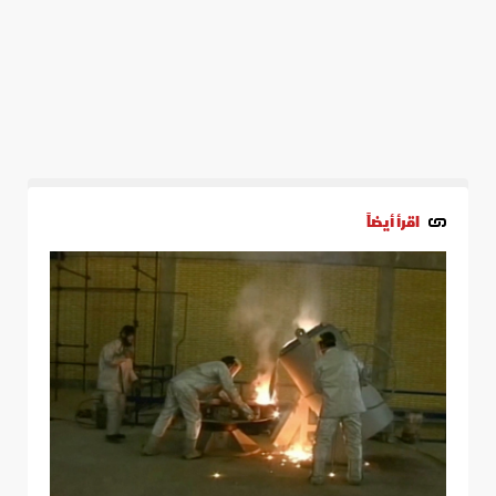
اقرأ أيضاً