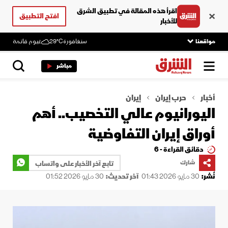
اقرأ هذه المقالة في تطبيق الشرق
افتح التطبيق
للأخبار
مواقعنا
سنغافورة
29°C
غيوم قاتمة
مباشر
أخبار
حرب إيران
إيران
اليورانيوم عالي التخصيب.. أهم
أوراق إيران التفاوضية
دقائق القراءة - 6
شارك
تابع آخر الأخبار على واتساب
نُشر:
30 مايو 2026 01:43
آخر تحديث:
30 مايو 2026 01:52