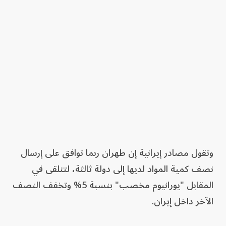
وتقول مصادر إيرانية إن طهران ربما توافق على إرسال
نصف ‌كمية المواد لديها إلى ‌دولة ثالثة، لتتلقى في
المقابل "يورانيوم مخصب" بنسبة 5% وتخفف النصف
الآخر داخل إيران.