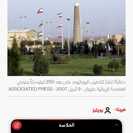
منشأة نطنز لتخصيب اليورانيوم على بعد 250 كيلومتراً جنوبي
العاصمة الإيرانية طهران - 9 أبريل 2007 - ASSOCIATED PRESS
فيينا -
رويترز
الخلاصة