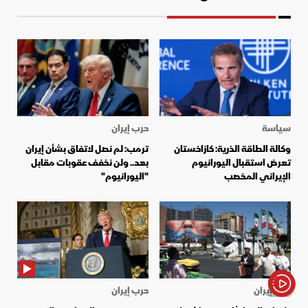
سياسة
حرب إيران
وكالة الطاقة الذرية: كازاخستان
ترمب: لم نصل لاتفاق بشأن إيران
تعرض استقبال اليورانيوم
بعد.. ولن نخفف عقوبات مقابل
الإيراني المخصب
"اليورانيوم"
حرب إيران
حرب إيران
الأخبار باختصار