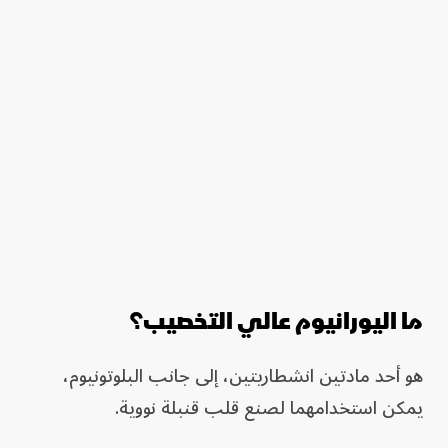
ما اليورانيوم عالي التخصيب؟
هو أحد مادتين انشطاريتين، إلى جانب البلوتونيوم،
يمكن استخدامهما لصنع قلب قنبلة نووية.