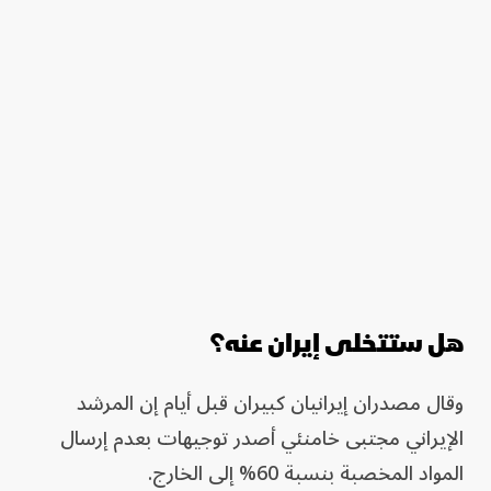
هل ستتخلى إيران عنه؟
وقال مصدران إيرانيان كبيران قبل أيام إن المرشد
الإيراني مجتبى خامنئي أصدر توجيهات بعدم إرسال
المواد المخصبة بنسبة 60% إلى الخارج.