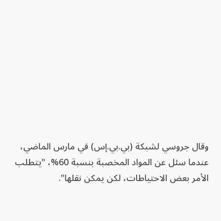
وقال جروسي لشبكة (بي.بي.إس) في مارس الماضي،
عندما سئل عن المواد المخصبة بنسبة 60%، "يتطلب
الأمر بعض الاحتياطات، لكن يمكن نقلها".