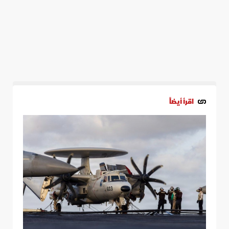
اقرأ أيضاً