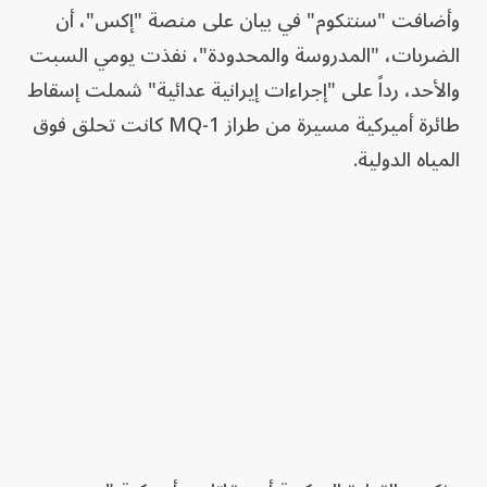
وأضافت "سنتكوم" في بيان على منصة "إكس"، أن
الضربات، "المدروسة والمحدودة"، نفذت يومي السبت
والأحد، رداً على "إجراءات إيرانية عدائية" شملت إسقاط
طائرة أميركية مسيرة من طراز MQ-1 كانت تحلق فوق
المياه الدولية.