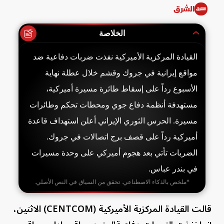
الشرق
الخلاصة
القيادة المركزية الأميركية نفذت ضربات دفاعية ضد
مواقع إيرانية في جروك وقشم خلال عطلة نهاية
الأسبوع رداً على إسقاط طائرة مسيرة أميركية،
مستهدفة أنظمة دفاع جوي ومحطات تحكم وطائرات
مسيرة. الحرس الثوري الإيراني أعلن استهداف قاعدة
أميركية رداً على قصف برج اتصالات في جروك.
الضربات تأتي بعد هجوم أميركي على وحدة مسيرات
في بندر عباس.
*ملخص بالذكاء الاصطناعي. تحقق من السياق في النص الأصلي.
قالت القيادة المركزية الأميركية (CENTCOM) الاثنين،