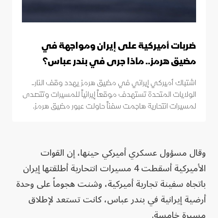
ضربات أميركية على إيران ومواجهة في
مضيق هرمز.. ماذا جرى في بندر عباس؟
اشتباك أميركي إيراني في مضيق هرمز يهدد وقف النار..
الولايات المتحدة تستهدف موقعاً إيرانياً للمسيرات وتتصدى
لمسيرات انتحارية هاجمت سفناً حاولت عبور مضيق هرمز.
وقال مسؤول عسكري أميركي حينها، إن القوات
الأميركية أسقطت 4 مسيرات انتحارية أطلقتها إيران
باتجاه سفينة تجارية أميركية، وشنت هجوماً على وحدة
أرضية إيرانية في بندر عباس، كانت تستعد لإطلاق
مسيرة خامسة.