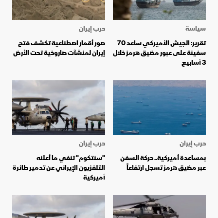
سياسة
حرب إيران
تقرير: الجيش الأميركي ساعد 70
صور أقمار اصطناعية تكشف فتح
سفينة على عبور مضيق هرمز خلال
إيران لمنشآت صاروخية تحت الأرض
3 أسابيع
حرب إيران
حرب إيران
بمساعدة أميركية.. حركة السفن
"سنتكوم" تنفي ما أعلنه
عبر مضيق هرمز تسجل ارتفاعاً
التلفزيون الإيراني عن تدمير طائرة
أميركية