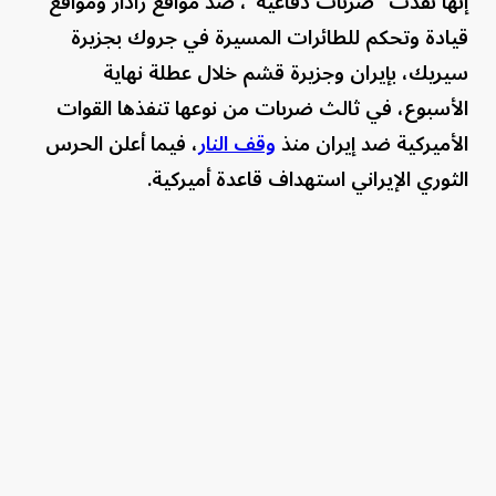
إنها نفذت "ضربات دفاعية"، ضد مواقع رادار ومواقع
قيادة وتحكم للطائرات المسيرة في جروك بجزيرة
سيريك، بإيران وجزيرة قشم خلال عطلة نهاية
الأسبوع، في ثالث ضربات من نوعها تنفذها القوات
الأميركية ضد إيران منذ
وقف النار
، فيما أعلن الحرس
الثوري الإيراني استهداف قاعدة أميركية.