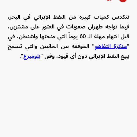
تتكدس كميات كبيرة من النفط الإيراني في البحر،
فيما تواجه طهران صعوبات في العثور على مشترين،
قبل انتهاء مهلة الـ 60 يوماً التي منحتها واشنطن، في
"
مذكرة التفاهم
" الموقعة بين الجانبين والتي تسمح
ببيع النفط الإيراني دون أي قيود، وفق "
بلومبرغ
".