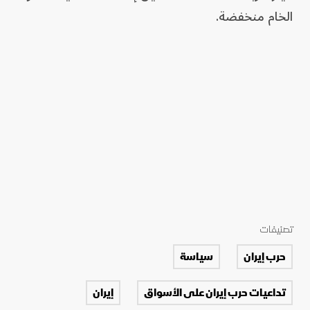
الخام منخفضة.
تصنيفات
حرب إيران
سياسة
تداعيات حرب إيران على الأسواق
إيران