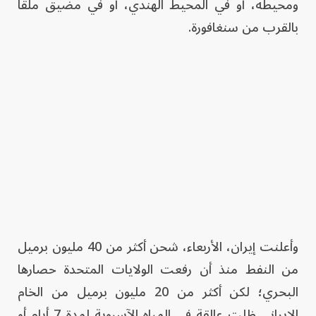
ومحيطه، أو في المحيط الهندي، أو في مضيق ملقا
بالقرب من سنغافورة.
وأعلنت إيران، الأربعاء، شحن أكثر من 40 مليون برميل
من النفط منذ أن رفعت الولايات المتحدة حصارها
البحري؛ لكن أكثر من 20 مليون برميل من الخام
الإيراني ظلت عالقة في المياه الآسيوية لمدة 7 أيام أو