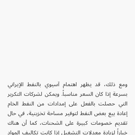
ومع ذلك، قد يظهر اهتمام آسيوي بالنفط الإيراني
بسرعة إذا كان السعر مناسباً. ويمكن لشركات التكرير
التي حصلت بالفعل على إمدادات من النفط الخام
إعادة بيع بعض النفط لتوفير مساحة تخزينية، في حال
تقديم خصومات كبيرة على الشحنات، كما أن هناك
خياراً لزيادة معدلات التشغيل إذا كانت تكاليف المواد