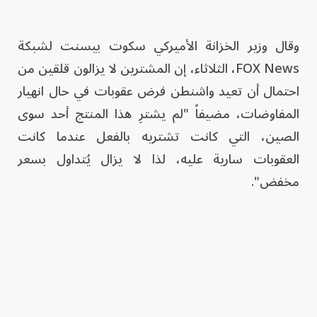
وقال وزير الخزانة الأميركي سكوت بيسنت لشبكة
FOX News، الثلاثاء، إن المشترين لا يزالون قلقين من
احتمال أن تعيد واشنطن فرض عقوبات في حال انهيار
المفاوضات، مضيفاً "لم يشترِ هذا المنتج أحد سوى
الصين، التي كانت تشتريه بالفعل عندما كانت
العقوبات سارية عليه، لذا لا يزال يُتداول بسعر
مخفض".