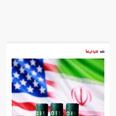
اقرأ أيضاً