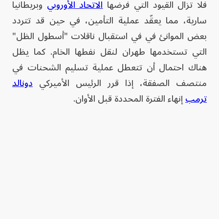
فلا تزال القيود التي فرضها
الاتحاد الأوروبي
وبريطانيا
سارية، مما يعقّد عملية التأمين، في حين قد تتردد
بعض الموانئ في في استقبال ناقلات "أسطول الظل"
التي تستخدمها طهران لنقل نفطها الخام. كما يظل
هناك احتمال أن تتعطل عملية تسليم الشحنات في
منتصف الصفقة، إذا قرر الرئيس الأميركي
دونالد
ترمب
إنهاء الفترة المحددة قبل الأوان.