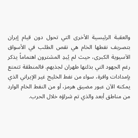
والعقبة الرئيسية الأخرى التي تحول دون قيام إيران
بتصريف نفطها الخام هي نقص الطلب في الأسواق
الآسيوية الكبرى، حيث لم يُبدِ المشترون اهتماماً يذكر
رغم الجهود التي بذلتها طهران لجذبهم. فالمنطقة تتمتع
بإمدادات وافرة، سواء من نفط الخليج غير الإيراني الذي
يمكنه الآن عبور مضيق هرمز، أو من النفط الخام الوارد
من مناطق أبعد والذي تم شراؤه خلال الحرب.