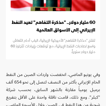
60 مليار دولار.. "مذكرة التفاهم" تعيد النفط
الإيراني إلى الأسواق العالمية
تفتح "مذكرة التفاهم" الأميركية الإيرانية، الباب أمام انتعاش
واسع لصادرات النفط الإيرانية، مع توقعات بإيرادات تتجاوز 60
مليار دولار سنوياً.
وفي يونيو الماضي، انخفضت واردات الصين من النفط
الخام الإيراني بأكثر من النصف لتصل إلى نحو 654 ألف
برميل يومياً مقارنة بالشهر السابق، بحسب شركة
"كبلر". ومع ذلك، قامت ناقلة واحدة على الأقل بتفريغ
شحنة من هذا النفط في الصين خلال الأسبوع الماضي،