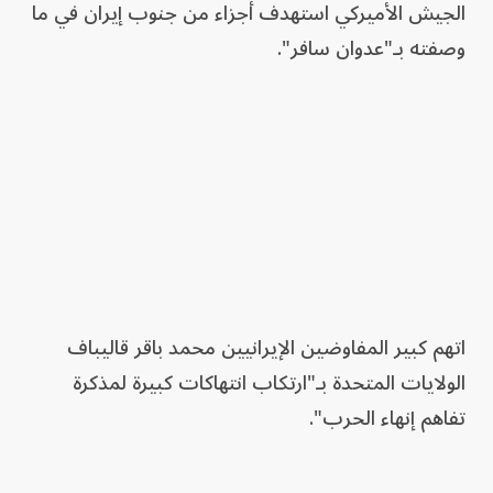
الجيش الأميركي استهدف أجزاء من جنوب إيران في ما
وصفته بـ"عدوان سافر".
اتهم كبير المفاوضين الإيرانيين محمد باقر قاليباف
الولايات المتحدة بـ"ارتكاب انتهاكات كبيرة لمذكرة
تفاهم إنهاء الحرب".