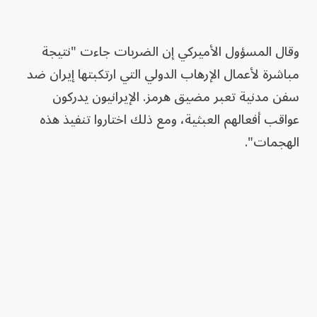
وقال المسؤول الأميركي إن الضربات جاءت "نتيجة
مباشرة لأعمال الإرهاب الدولي التي ارتكبتها إيران ضد
سفن مدنية تعبر مضيق هرمز. الإيرانيون يدركون
عواقب أفعالهم العبثية، ومع ذلك اختاروا تنفيذ هذه
الهجمات".