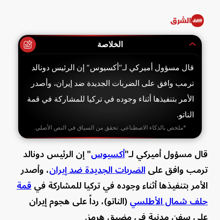
الشرق
الخلاصة
قال مسؤول أميركي لـ"أكسيوس" إن الرئيس دونالد
ترمب وافق على الضربات الجديدة ضد إيران، وأصدر
الأمر بتنفيذها أثناء وجوده في تركيا للمشاركة في قمة
الناتو.
*ملخص بالذكاء الاصطناعي. تحقق من السياق في النص الأصلي.
قال مسؤول أميركي لـ"
أكسيوس
" إن الرئيس دونالد
ترمب وافق على
الضربات الجديدة ضد إيران
، وأصدر
الأمر بتنفيذها أثناء وجوده في تركيا للمشاركة في
قمة
حلف شمال الأطلسي
(الناتو)، رداً على هجوم إيران
على سفن مدنية في مضيق هرمز.