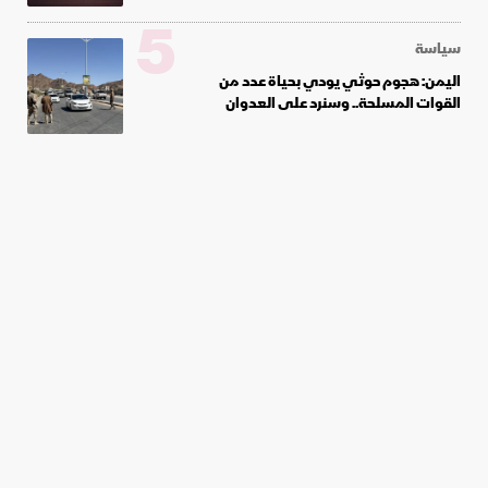
5
سياسة
اليمن: هجوم حوثي يودي بحياة عدد من
القوات المسلحة.. وسنرد على العدوان