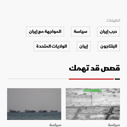
تصنيفات
حرب إيران
سياسة
المواجهة مع إيران
البنتاجون
إيران
الولايات المتحدة
قصص قد تهمك
سياسة
سياسة