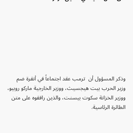
وذكر المسؤول أن ترمب عقد اجتماعاً في أنقرة ضم
وزير الحرب بيت هيجسيث، ووزير الخارجية ماركو روبيو،
ووزير الخزانة سكوت بيسنت، والذين رافقوه على متن
الطائرة الرئاسية.