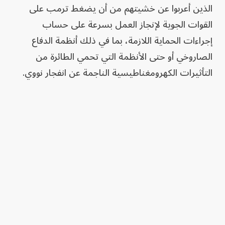
الذين أعربوا عن خشيتهم من أن يضغط ترمب على
القوات الجوية لإنجاز العمل بسرعة على حساب
إجراءات الحماية اللازمة، بما في ذلك أنظمة الدفاع
الصاروخي أو حتى الأنظمة التي تحمي الطائرة من
التأثيرات الكهرومغناطيسية الناجمة عن انفجار نووي.