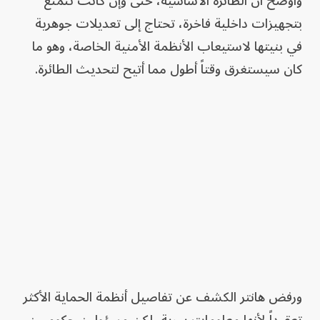
وأوضح أن الطائرة الأساسية، حتى وإن كانت تتمتع
بتجهيزات داخلية فاخرة، تحتاج إلى تعديلات جوهرية
في بنيتها لاستيعاب الأنظمة الأمنية الخاصة، وهو ما
كان سيستغرق وقتاً أطول مما أتيح لتحديث الطائرة.
ورفض هانتر الكشف عن تفاصيل أنظمة الحماية الأكثر