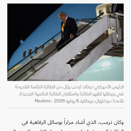
الرئيس الأميركي دونالد ترمب ينزل من الطائرة الرئاسة القديمة
في بريطانيا لتغيير الطائرة واستقلال الطائرة الرئاسية الجديدة،
قاعدة ميدلنهال، بريطانيا، 8 يوليو 2026 - Reuters
وكان ترمب، الذي أشاد مراراً بوسائل الرفاهية في