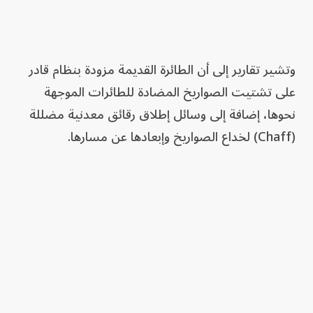
وتشير تقارير إلى أن الطائرة القديمة مزودة بنظام قادر
على تشتيت الصواريخ المضادة للطائرات الموجهة
نحوها، إضافة إلى وسائل إطلاق رقائق معدنية مضللة
(Chaff) لخداع الصواريخ وإبعادها عن مسارها.