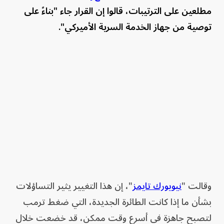
مطلعين على الترتيبات، قالوا إن القرار جاء "بناءً على
توصية من جهاز الخدمة السرية الأميركي".
وقالت "
نيويورك تايمز
"، إن هذا التغيير يثير التساؤلات
بشأن ما إذا كانت الطائرة الجديدة، التي ضغط ترمب
لتصبح جاهزة في أسرع وقت ممكن، قد خضعت خلال