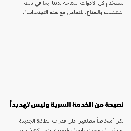
نستخدم كل الأدوات المتاحة لدينا، بما في ذلك
التشتيت والخداع، للتعامل مع هذه التهديدات".
نصيحة من الخدمة السرية وليس تهديداً
لكن أشخاصاً مطلعين على قدرات الطائرة الجديدة،
تحدثوا لـ"نيويورك تايمز"، شريطة عدم الكشف عن