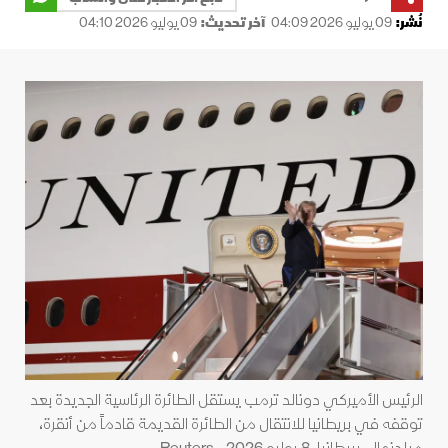
نُشر:
09 يوليو 2026 04:09
آخر تحديث:
09 يوليو 2026 04:10
الرئيس الأميركي دونالد ترمب يستقل الطائرة الرئاسية الجديدة بعد
توقفه في بريطانيا للانتقال من الطائرة القديمة قادماً من أنقرة،
ميلدنهال، بريطانيا، 8 يوليو 2026 - Reuters