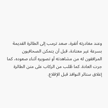
وعند مغادرته أنقرة، صعد ترمب إلى الطائرة القديمة
بسرعة غير معتادة، قبل أن يتمكن الصحافيون
المرافقون له من مشاهدته أو تصويره أثناء صعوده، كما
جرت العادة. كما طُلب من الركاب على متن الطائرة
إغلاق ستائر النوافذ قبل الإقلاع.