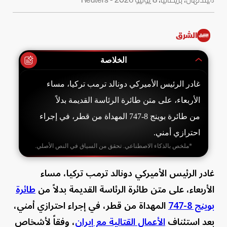
الشرق
الخلاصة
غادر الرئيس الأميركي دونالد ترمب تركيا، مساء
الأربعاء، على متن طائرة الرئاسة القديمة بدلاً
من طائرة بوينج 8-747 المهداة من قطر، في إجراء
احترازي أمني.
*ملخص بالذكاء الاصطناعي. تحقق من السياق في النص الأصلي.
غادر الرئيس الأميركي دونالد ترمب تركيا، مساء
الأربعاء، على متن طائرة الرئاسة القديمة بدلاً من
طائرة
بوينج 8-747
المهداة من قطر، في إجراء احترازي أمني،
بعد استئناف
الأعمال القتالية مع إيران
، وفقاً لأشخاص