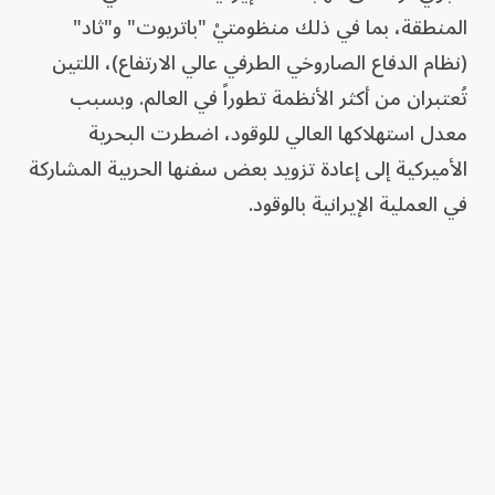
المنطقة، بما في ذلك منظومتيْ "باتريوت" و"ثاد"
(نظام الدفاع الصاروخي الطرفي عالي الارتفاع)، اللتين
تُعتبران من أكثر الأنظمة تطوراً في العالم. وبسبب
معدل استهلاكها العالي للوقود، اضطرت البحرية
الأميركية إلى إعادة تزويد بعض سفنها الحربية المشاركة
في العملية الإيرانية بالوقود.