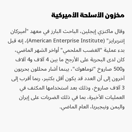
مخزون الأسلحة الأميركية
وقال ماكنزي إيجلين، الباحث البارز في معهد "أميركان
إنتربرايز" (American Enterprise Institute)، إنه قبل
بدء عملية "الغضب الملحمي" أواخر الشهر الماضي،
كان لدى البحرية على الأرجح ما بين 4 آلاف و4 آلاف
و500 صاروخ "توماهوك"، بينما أشار محللون بحريون
آخرون إلى أن العدد قد يكون أقل بكثير، ربما أقرب إلى
3 آلاف صاروخ، وذلك بعد استخدامها المكثف في
العمليات الأخيرة، بما في ذلك الضربات على إيران
واليمن ونيجيريا، العام الماضي.