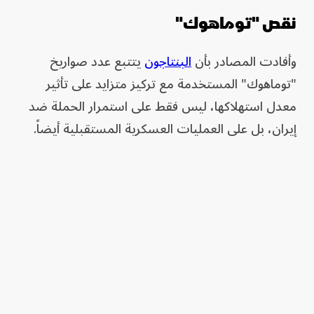
نقص "توماهوك"
وأفادت المصادر بأن
البنتاجون
يتتبع عدد صواريخ
"توماهوك" المستخدمة مع تركيز متزايد على تأثير
معدل استهلاكها، ليس فقط على استمرار الحملة ضد
إيران، بل على العمليات العسكرية المستقبلية أيضاً.