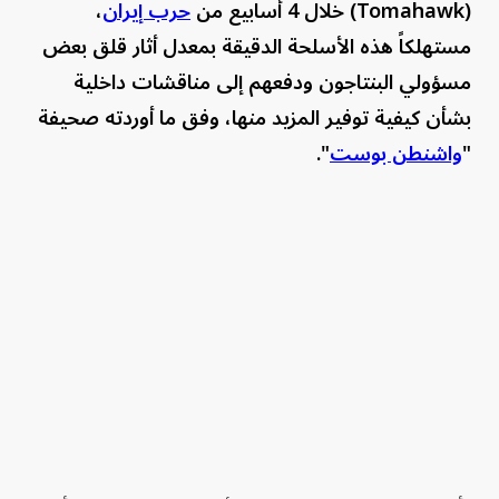
(Tomahawk) خلال 4 أسابيع من
حرب إيران
،
مستهلكاً هذه الأسلحة الدقيقة بمعدل أثار قلق بعض
مسؤولي البنتاجون ودفعهم إلى مناقشات داخلية
بشأن كيفية توفير المزيد منها، وفق ما أوردته صحيفة
"
واشنطن بوست
".