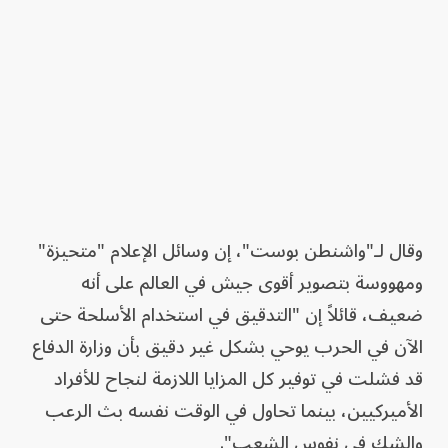
وقال لـ"واشنطن بوست"، إن وسائل الإعلام "متحيزة"
ومهووسة بتصوير أقوى جيش في العالم على أنه
ضعيف، قائلاً إن "التدقيق في استخدام الأسلحة حتى
الآن في الحرب يوحي بشكل غير دقيق بأن وزارة الدفاع
قد فشلت في توفير كل المزايا اللازمة لنجاح للأفراد
الأميركيين، بينما تحاول في الوقت نفسه بث الرعب
والشك في نفوس الشعب".