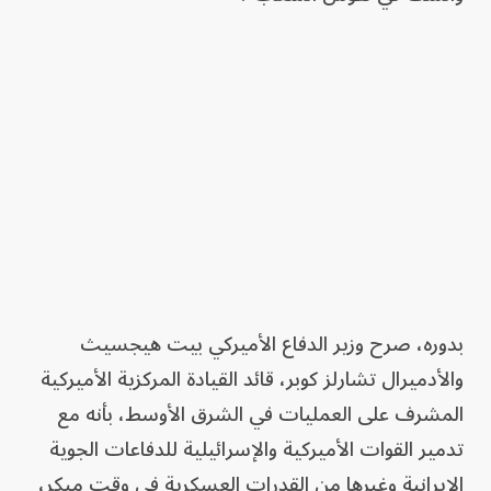
بدوره، صرح وزير الدفاع الأميركي بيت هيجسيث
والأدميرال تشارلز كوبر، قائد القيادة المركزية الأميركية
المشرف على العمليات في الشرق الأوسط، بأنه مع
تدمير القوات الأميركية والإسرائيلية للدفاعات الجوية
الإيرانية وغيرها من القدرات العسكرية في وقت مبكر،