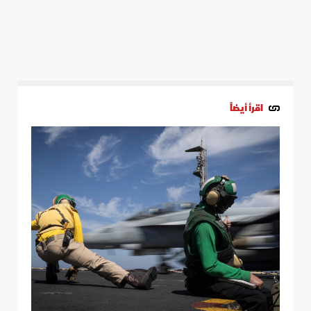
اقرأ أيضاً