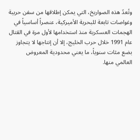
وتُعدّ هذه الصواريخ، التي يمكن إطلاقها من سفن حربية
وغواصات تابعة للبحرية الأميركية، عنصراً أساسياً في
الهجمات العسكرية منذ استخدامها لأول مرة في القتال
عام 1991 خلال حرب الخليج، إلا أن إنتاجها لا يتجاوز
بضع مئات سنوياً، ما يعني محدودية المعروض
العالمي منها.