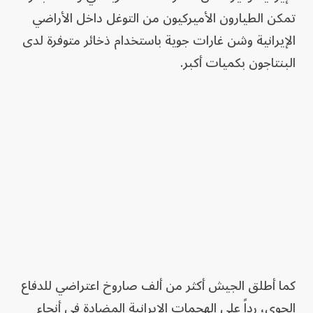
تمكن الطيارون الأميركيون من التوغل داخل الأراضي
الإيرانية وشن غارات جوية باستخدام ذخائر متوفرة لدى
البنتاجون بكميات أكبر.
كما أطلق الجيش أكثر من ألف صاروخ اعتراضي للدفاع
الجوي، رداً على الهجمات الإيرانية المضادة في أنحاء