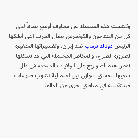
وكشفت هذه المعضلة عن مخاوف أوسع نطاقاً لدى
كل من البنتاجون والكونجرس بشأن الحرب التي أطلقها
الرئيس
دونالد ترمب
ضد إيران، وتفسيراتها المتغيرة
لضرورة الصراع، والمخاطر المحتملة التي قد يشكلها
نقص هذه الصواريخ على الولايات المتحدة في ظل
سعيها لتحقيق التوازن بين احتمالية نشوب صراعات
مستقبلية في مناطق أخرى من العالم.