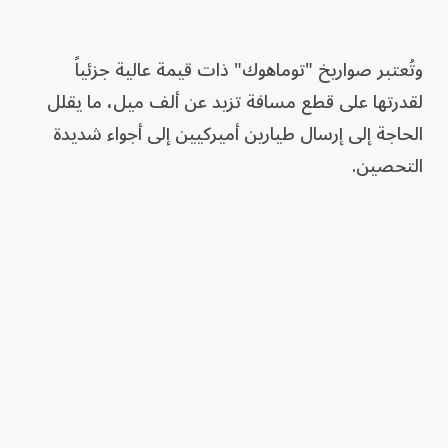
وتُعتبر صواريخ "توماهوك" ذات قيمة عالية جزئياً
لقدرتها على قطع مسافة تزيد عن ألف ميل، ما يقلل
الحاجة إلى إرسال طيارين أميركيين إلى أجواء شديدة
التحصين.