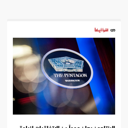
اقرأ أيضاً