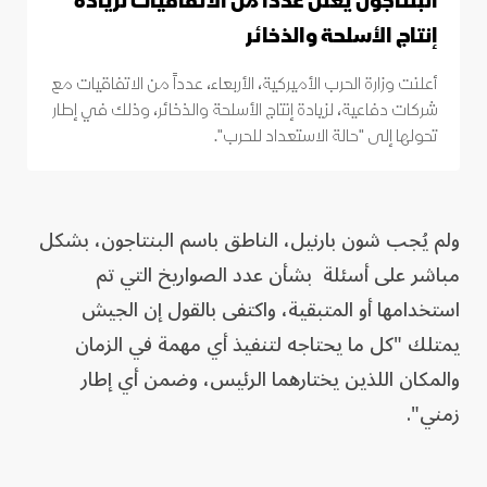
البنتاجون يعلن عدداً من الاتفاقيات لزيادة
إنتاج الأسلحة والذخائر
أعلنت وزارة الحرب الأميركية، الأربعاء، عدداً من الاتفاقيات مع
شركات دفاعية، لزيادة إنتاج الأسلحة والذخائر، وذلك في إطار
تحولها إلى "حالة الاستعداد للحرب".
ولم يُجب شون بارنيل، الناطق باسم البنتاجون، بشكل
مباشر على أسئلة بشأن عدد الصواريخ التي تم
استخدامها أو المتبقية، واكتفى بالقول إن الجيش
يمتلك "كل ما يحتاجه لتنفيذ أي مهمة في الزمان
والمكان اللذين يختارهما الرئيس، وضمن أي إطار
زمني".