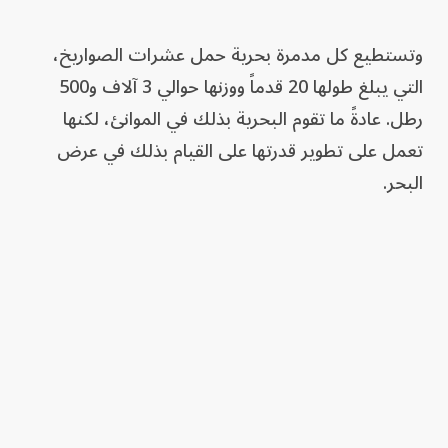
وتستطيع كل مدمرة بحرية حمل عشرات الصواريخ،
التي يبلغ طولها 20 قدماً ووزنها حوالي 3 آلاف و500
رطل. عادةً ما تقوم البحرية بذلك في الموانئ، لكنها
تعمل على تطوير قدرتها على القيام بذلك في عرض
البحر.