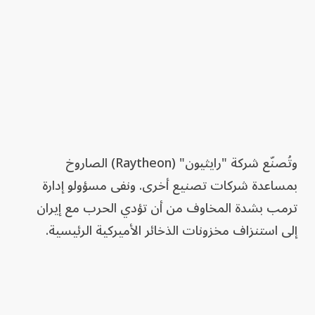
وتُصنّع شركة "رايثيون" (Raytheon) الصاروخ
بمساعدة شركات تصنيع أخرى. ونفى مسؤولو إدارة
ترمب بشدة المخاوف من أن تؤدي الحرب مع إيران
إلى استنزاف مخزونات الذخائر الأميركية الرئيسية.