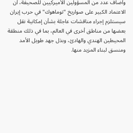
وأضاف عدد من المسؤولين الأميركيين للصحيفة، أن
الاعتماد الكبير على صواريخ "توماهوك" في حرب إيران
سيستلزم إجراء مناقشات عاجلة بشأن إمكانية نقل
بعضها من مناطق أخرى في العالم، بما في ذلك منطقة
المحيطين الهندي والهادئ، وبذل جهد طويل الأمد
ومنسق لبناء المزيد منها.