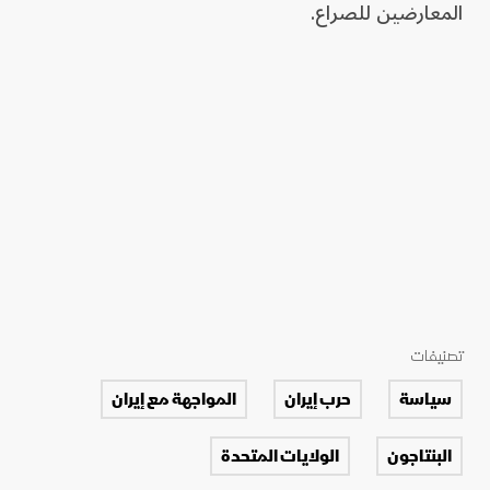
المعارضين للصراع.
تصنيفات
سياسة
حرب إيران
المواجهة مع إيران
البنتاجون
الولايات المتحدة