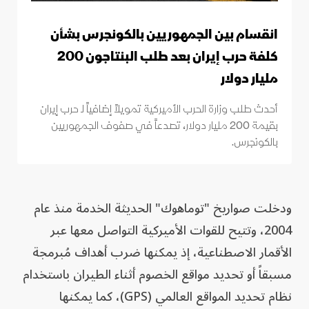
انقسام بين الجمهوريين بالكونجرس بشأن
كلفة حرب إيران بعد طلب البنتاجون 200
مليار دولار
أحدث طلب وزارة الحرب الأميركية تمويلاً إضافياً لـ حرب إيران
بقيمة 200 مليار دولار، تصدعاً في صفوف الجمهوريين
بالكونجرس.
ودخلت صواريخ "توماهوك" الحديثة الخدمة منذ عام
2004، وتتيح للقوات الأميركية التواصل معها عبر
الأقمار الاصطناعية، إذ يمكنها ضرب أهداف مُبرمجة
مسبقاً أو تحديد مواقع الخصوم أثناء الطيران باستخدام
نظام تحديد المواقع العالمي (GPS)، كما يمكنها