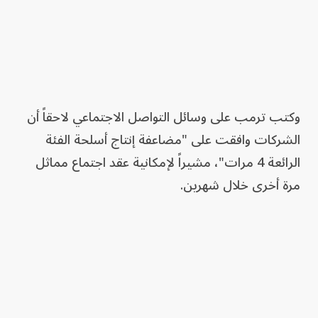
وكتب ترمب على وسائل التواصل الاجتماعي لاحقاً أن
الشركات وافقت على "مضاعفة إنتاج أسلحة الفئة
الرائعة 4 مرات"، مشيراً لإمكانية عقد اجتماع مماثل
مرة أخرى خلال شهرين.