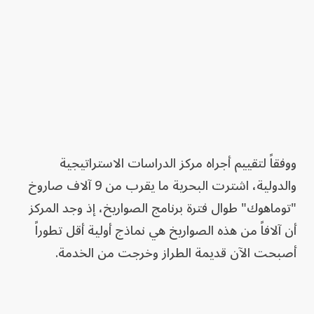
ووفقاً لتقييم أجراه مركز الدراسات الاستراتيجية
والدولية، اشترت البحرية ما يقرب من 9 آلاف صاروخ
"توماهوك" طوال فترة برنامج الصواريخ، إذ وجد المركز
أن آلافاً من هذه الصواريخ هي نماذج أولية أقل تطوراً
أصبحت الآن قديمة الطراز وخرجت من الخدمة.