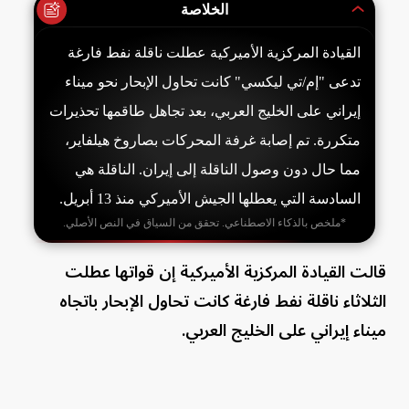
الخلاصة
القيادة المركزية الأميركية عطلت ناقلة نفط فارغة
تدعى "إم/تي ليكسي" كانت تحاول الإبحار نحو ميناء
إيراني على الخليج العربي، بعد تجاهل طاقمها تحذيرات
متكررة. تم إصابة غرفة المحركات بصاروخ هيلفاير،
مما حال دون وصول الناقلة إلى إيران. الناقلة هي
السادسة التي يعطلها الجيش الأميركي منذ 13 أبريل.
*ملخص بالذكاء الاصطناعي. تحقق من السياق في النص الأصلي.
قالت القيادة المركزية الأميركية إن قواتها عطلت
الثلاثاء ناقلة نفط فارغة كانت تحاول الإبحار باتجاه
ميناء إيراني على الخليج العربي.