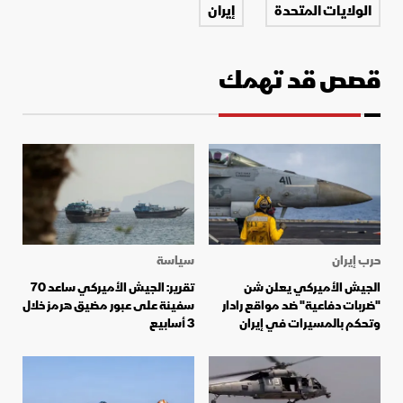
الولايات المتحدة
إيران
قصص قد تهمك
حرب إيران
سياسة
الجيش الأميركي يعلن شن
تقرير: الجيش الأميركي ساعد 70
"ضربات دفاعية" ضد مواقع رادار
سفينة على عبور مضيق هرمز خلال
وتحكم بالمسيرات في إيران
3 أسابيع