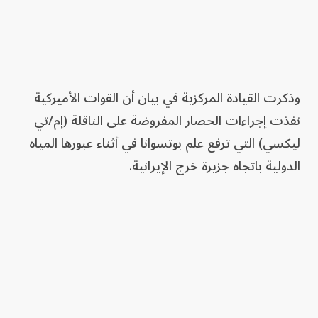
وذكرت القيادة المركزية في بيان أن القوات الأميركية
نفذت إجراءات الحصار المفروضة على الناقلة (إم/تي
ليكسي) التي ترفع علم بوتسوانا في أثناء عبورها المياه
الدولية باتجاه جزيرة خرج الإيرانية.