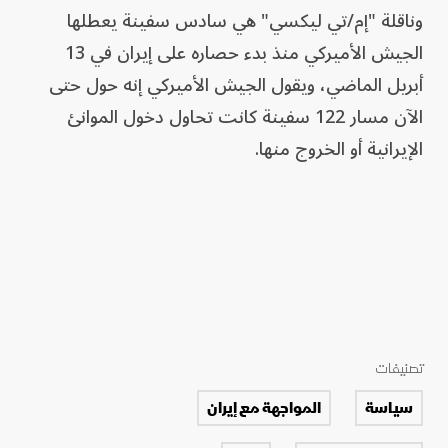
وناقلة "إم/تي ليكسي" هي سادس ‌سفينة يعطلها
الجيش الأميركي منذ بدء حصاره على إيران في 13
أبريل الماضي، ويقول الجيش الأميركي إنه حول حتى
الآن مسار 122 سفينة كانت تحاول دخول الموانئ
الإيرانية ‌أو ‌الخروج منها.
تصنيفات
سياسة
المواجهة مع إيران