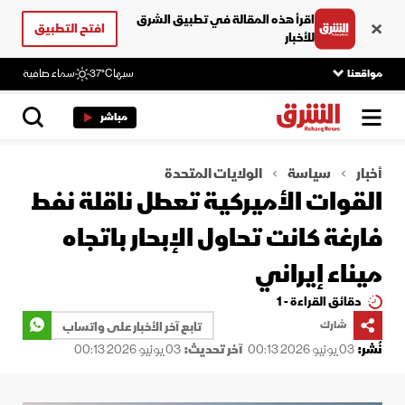
اقرأ هذه المقالة في تطبيق الشرق
افتح التطبيق
للأخبار
مواقعنا
سبها
37°C
سماء صافية
مباشر
أخبار
سياسة
الولايات المتحدة
القوات الأميركية تعطل ناقلة نفط
فارغة كانت تحاول الإبحار باتجاه
ميناء إيراني
دقائق القراءة - 1
شارك
تابع آخر الأخبار على واتساب
نُشر:
03 يونيو 2026 00:13
آخر تحديث:
03 يونيو 2026 00:13