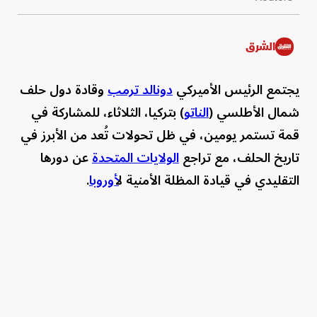
الشرق
يجتمع الرئيس الأميركي
دونالد ترمب
وقادة دول حلف
شمال الأطلسي (
الناتو
) بتركيا، الثلاثاء، للمشاركة في
قمة تستمر يومين، في ظل تحولات تُعد من الأبرز في
تاريخ الحلف، مع تراجع
الولايات المتحدة
عن دورها
التقليدي في قيادة المظلة الأمنية ل
أوروبا
.