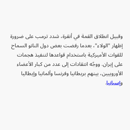
وقبيل انطلاق القمة في أنقرة، شدد ترمب على ضرورة
إظهار "الولاء"، بعدما رفضت بعض دول الناتو السماح
للقوات الأميركية باستخدام قواعدها لتنفيذ هجمات
على إيران. ووجّه انتقادات إلى عدد من كبار الأعضاء
الأوروبيين، بينهم بريطانيا وفرنسا وألمانيا وإيطاليا
و
إسبانيا
.