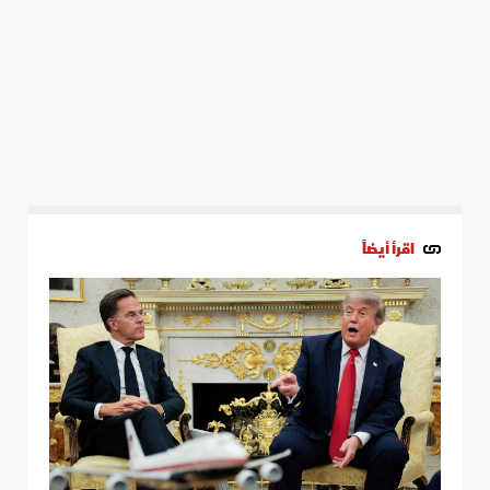
اقرأ أيضاً