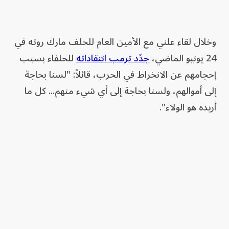
وخلال لقاء علني مع الأمين العام للحلف مارك روته في
24 يونيو الماضي،
جدّد ترمب انتقاداته
للحلفاء بسبب
إحجامهم عن الانخراط في الحرب، قائلاً: "لسنا بحاجة
إلى أموالهم، ولسنا بحاجة إلى أي شيء منهم... كل ما
أريده هو الولاء".