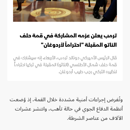
ترمب يعلن عزمه المشاركة في قمة حلف
الناتو المقبلة "احتراماً لأردوغان"
قال الرئيس الأميركي دونالد ترمب، الأربعاء، إنه سيشارك في
قمة حلف شمال الأطلسي (الناتو) المقبلة في تركيا احتراماً
لنظيره التركي رجب طيب أردوغان.
وتُفرض إجراءات أمنية مشددة خلال القمة، إذ وُضعت
أنظمة الدفاع الجوي في حالة تأهب، وانتشر عشرات
الآلاف من عناصر الشرطة.