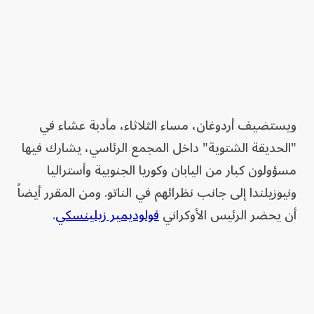
ويستضيف أردوغان، مساء الثلاثاء، مأدبة عشاء في
"الحديقة الشتوية" داخل المجمع الرئاسي، يشارك فيها
مسؤولون كبار من اليابان وكوريا الجنوبية وأستراليا
ونيوزيلندا إلى جانب نظرائهم في الناتو. ومن المقرر أيضاً
أن يحضر الرئيس الأوكراني
فولوديمير زيلينسكي
.