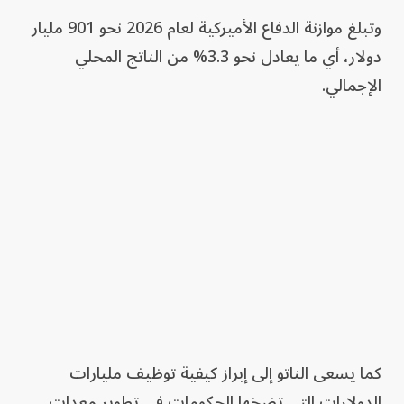
وتبلغ موازنة الدفاع الأميركية لعام 2026 نحو 901 مليار
دولار، أي ما يعادل نحو 3.3% من الناتج المحلي
الإجمالي.
كما يسعى الناتو إلى إبراز كيفية توظيف مليارات
الدولارات التي تضخها الحكومات في تطوير معدات