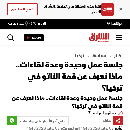
اقرأ هذه المقالة في تطبيق الشرق
افتح التطبيق
للأخبار
مواقعنا
الرياض
43°C
سماء صافية
مباشر
أخبار
سياسة
تركيا
جلسة عمل وحيدة وعدة لقاءات..
ماذا نعرف عن قمة الناتو في
تركيا؟
جلسة عمل وحيدة وعدة لقاءات.. ماذا نعرف عن
قمة الناتو في تركيا؟
دقائق القراءة - 7
شارك
تابع آخر الأخبار على واتساب
نُشر:
07 يوليو 2026 11:48
آخر تحديث:
07 يوليو 2026 11:48