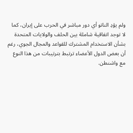
ولم يؤدِ الناتو أي دور مباشر في الحرب على إيران، كما
لا توجد اتفاقية شاملة بين الحلف والولايات المتحدة
بشأن الاستخدام المشترك للقواعد والمجال الجوي، رغم
أن بعض الدول الأعضاء ترتبط بترتيبات من هذا النوع
مع واشنطن.