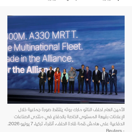
الأمين العام لحلف الناتو مارك روته يلتقط صورة جماعية خلال
الإعلانات رفيعة المستوى الخاصة بالدفاع في منتدى الصناعات
الدفاعية على هامش قمة قادة الحلف، أنقرة، تركيا، 7 يوليو 2026.
- Reuters