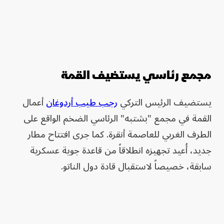
مجمع رئاسي يستضيف القمة
يستضيف الرئيس التركي
رجب طيب أردوغان
أعمال
القمة في مجمع "بشتبه" الرئاسي الضخم الواقع على
الطرف الغربي للعاصمة أنقرة. كما جرى افتتاح مطار
جديد، أُعيد تجهيزه انطلاقاً من قاعدة جوية عسكرية
سابقة، خصيصاً لاستقبال قادة دول الناتو.