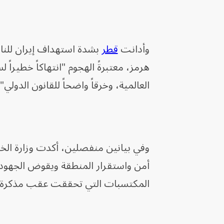
وأدانت
قطر
بشدة استهداف إيران للناقل
هرمز، معتبرةً الهجوم "انتهاكاً خطيراً ل
العالمية، وخرقاً واضحاً للقانون الدولي".
وفي بيانين منفصلين، أكدت وزارة الخار
أمن واستقرار المنطقة ويقوض الجهود ا
المكتسبات التي تحققت عقب مذكرة التف