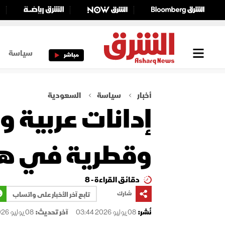
سياسة
مباشر
أخبار
سياسة
السعودية
إدانات عربية 
وقطرية في هر
دقائق القراءة - 8
شارك
تابع آخر الأخبار على واتساب
نُشر:
08 يوليو 2026 03:44
آخر تحديث:
08 يوليو 2026 03:44