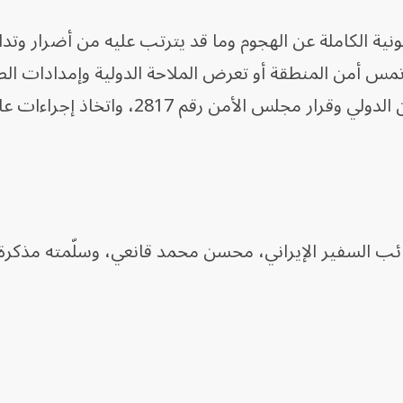
نية الكاملة عن الهجوم وما قد يترتب عليه من أضرار وتد
مس أمن المنطقة أو تعرض الملاحة الدولية وإمدادات الط
العالمية للخطر، والالتزام بقواعد القانون الدولي وقرار مجلس الأمن ر
ائب السفير الإيراني، محسن محمد قانعي، وسلّمته مذكرة