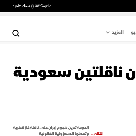
القاهرة
38°C
سماء صافية
يو
المزيد
حول العالم
الصفحة الأخيرة
ن ناقلتين سعودية
اقتصاد
رياضة
الدوحة تدين هجوم إيران على ناقلة غاز قطرية
التالي:
وتحملها المسؤولية القانونية