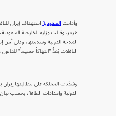
وأدانت
السعودية
استهداف إيران للناقل
هرمز. وقالت وزارة الخارجية السعودية،
الملاحة الدولية وسلامتها، وعلى أمن إ
الناقلات يُعدُّ "انتهاكاً جسيماً" للقانون 
وشدّدت المملكة على مطالبتها إيران ب
الدولية وإمدادات الطاقة، بحسب بيان ال