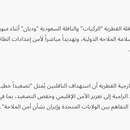
ة القطرية "الركيات" والناقلة السعودية "وديان" أثناء عبو
سلامة الملاحة الدولية، وتهديداً مباشراً لأمن إمدادات الطاق
جية القطرية أن استهداف الناقلتين يُمثل "تصعيداً خطيرا
لرامية إلى تعزيز الأمن الإقليمي وخفض التصعيد، بما ف
اهم بين الولايات المتحدة وإيران بشأن أمن الملاحة".