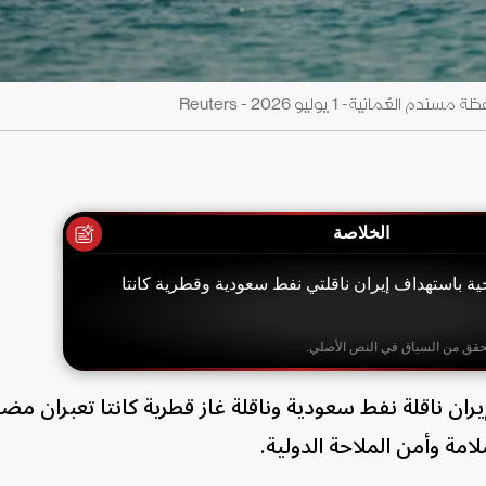
ة- 1 يوليو 2026 - Reuters
الخلاصة
ة باستهداف إيران ناقلتي نفط سعودية وقطرية كانتا
حقق من السياق في النص الأصلي.
يران ناقلة نفط سعودية وناقلة غاز قطرية كانتا تعبران مض
مة وأمن الملاحة الدولية.