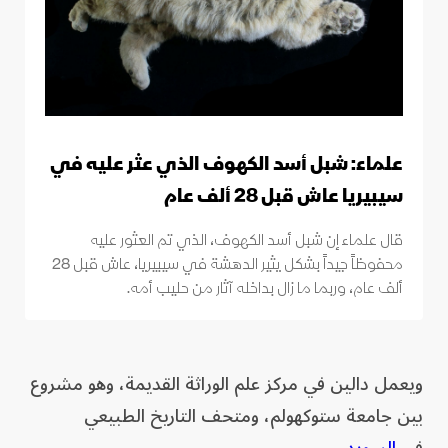
علماء: شبل أسد الكهوف الذي عثر عليه في
سيبيريا عاش قبل 28 ألف عام
قال علماء إن شبل أسد الكهوف، الذي تم العثور عليه
محفوظاً جيداً بشكل يثير الدهشة في سيبيريا، عاش قبل 28
ألف عام، وربما ما زال بداخله آثار من حليب أمه.
ويعمل دالين في مركز علم الوراثة القديمة، وهو مشروع
بين جامعة ستوكهولم، ومتحف التاريخ الطبيعي