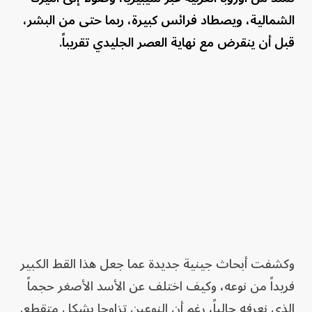
الشمالية، ويصطاد فرائس كبيرة، ربما حتى من البشر،
قبل أن ينقرض مع نهاية العصر الجليدي تقريباً.
وكشفت أبحاث جينية جديدة عما جعل هذا القط الكبير
فريداً من نوعه، وكيف اختلف عن الأسد الأصغر حجماً
الذي نعرفه حالياً، رغم أن النوعين تزاوجا بشكل متقطع.