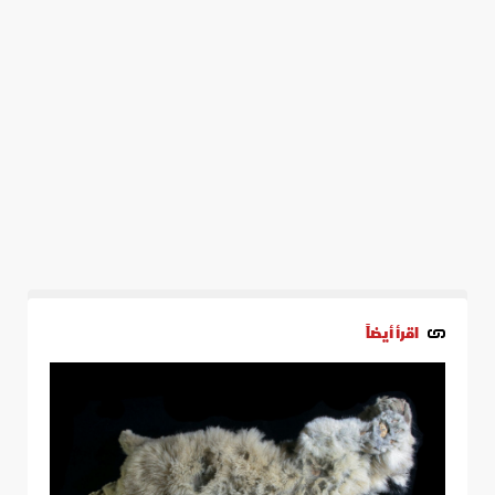
اقرأ أيضاً