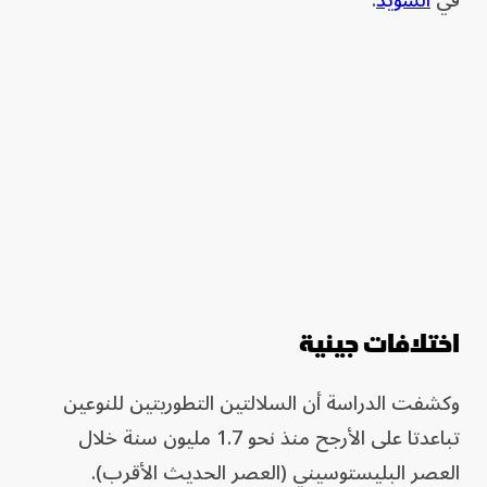
في
السويد
.
اختلافات جينية
وكشفت الدراسة أن السلالتين التطوريتين للنوعين
تباعدتا على الأرجح منذ نحو 1.7 مليون سنة خلال
العصر البليستوسيني (العصر الحديث الأقرب).