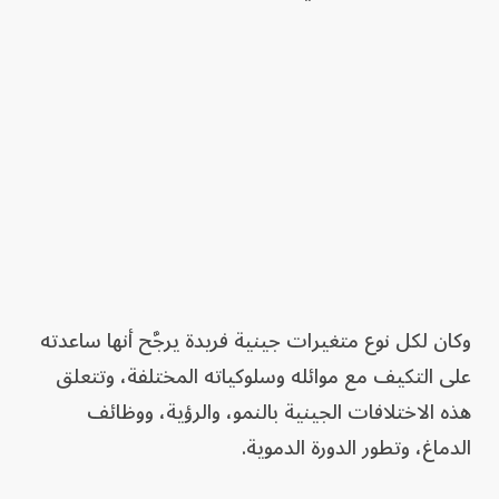
وكان لكل نوع متغيرات جينية فريدة يرجَّح أنها ساعدته
على التكيف مع موائله وسلوكياته المختلفة، وتتعلق
هذه الاختلافات الجينية بالنمو، والرؤية، ووظائف
الدماغ، وتطور الدورة الدموية.