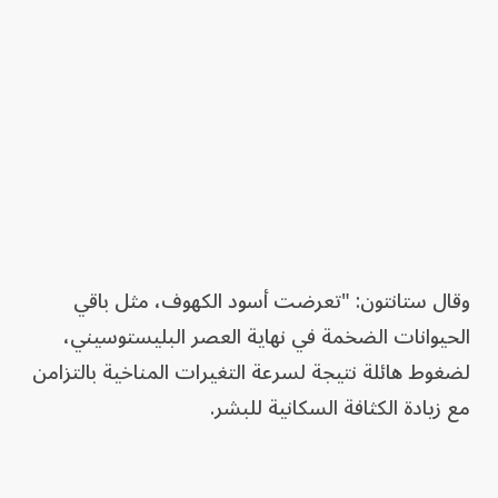
وقال ستانتون: "تعرضت أسود الكهوف، مثل باقي
الحيوانات الضخمة في نهاية العصر البليستوسيني،
لضغوط هائلة نتيجة لسرعة التغيرات المناخية بالتزامن
مع زيادة الكثافة السكانية للبشر.