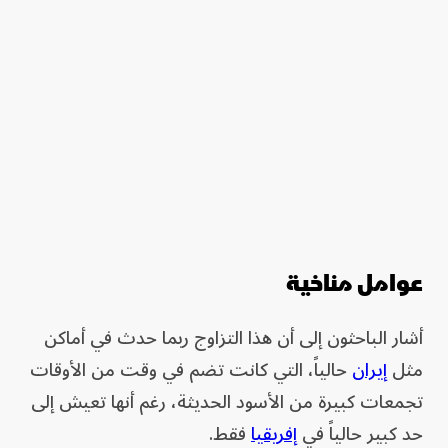
عوامل مناخية
أشار الباحثون إلى أن هذا التزاوج ربما حدث في أماكن
مثل
إيران
حالياً، التي كانت تضم في وقت من الأوقات
تجمعات كبيرة من الأسود الحديثة، رغم أنها تعيش إلى
حد كبير حالياً في
إفريقيا
فقط.