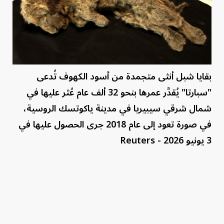
بقايا شبل أنثى متجمدة من أسود الكهوف تُدعى
"سبارتا" يُقدَّر عمرها بنحو 32 ألف عام عُثر عليها في
شمال شرقي سيبيريا في مدينة ياكوتسك الروسية،
في صورة تعود إلى عام 2018 جرى الحصول عليها في
3 يونيو 2026 - Reuters