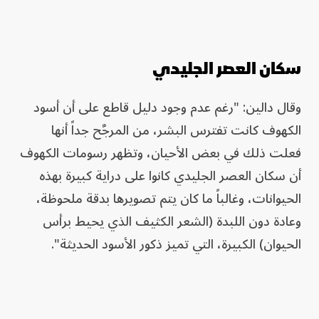
سكان العصر الجليدي
وقال دالين: "رغم عدم وجود دليل قاطع على أن أسود
الكهوف كانت تفترس البشر، من المرجَّح جداً أنها
فعلت ذلك في بعض الأحيان، وتظهر رسومات الكهوف
أن سكان العصر الجليدي كانوا على دراية كبيرة بهذه
الحيوانات، وغالباً ما كان يتم تصويرها بدقة ملحوظة،
وعادة دون اللبدة (الشعر الكثيف الذي يحيط برأس
الحيوان) الكبيرة، التي تميز ذكور الأسود الحديثة".