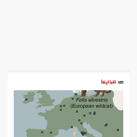
اقرأ أيضاً