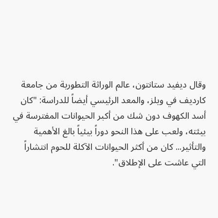
وقال ديفيد ستانتون، عالم الوراثة التطورية من جامعة
كارديف في ويلز، والمعد الرئيسي أيضاً للدراسة: "كان
أسد الكهوف دون شك من أكبر الحيوانات المفترسة في
بيئته، ولعب على هذا النحو دوراً بيئياً بالغ الأهمية
والتأثير... كان من أكثر الحيوانات الآكلة للحوم انتشاراً
التي عاشت على الإطلاق".