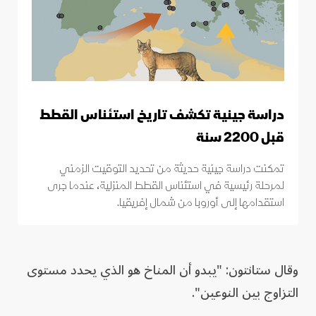
دراسة جينية تكشف تاريخ استئناس القطط
قبل 2200 سنة
تمكنت دراسة جينية حديثة من تحديد التوقيت الزمني
لمرحلة رئيسية في استئناس القطط المنزلية، عندما جرى
استقدامها إلى أوروبا من شمال إفريقيا.
وقال ستانتون: "يبدو أن المناخ هو الذي يحدد مستوى
التزاوج بين النوعين".