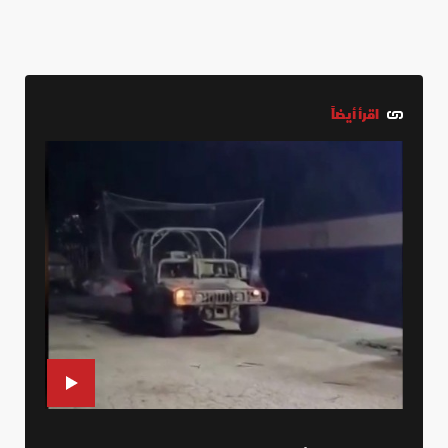
اقرأ أيضاً