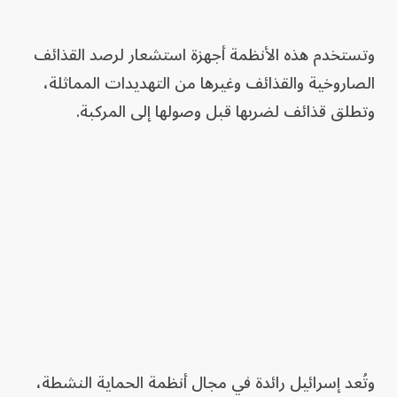
وتستخدم هذه الأنظمة أجهزة استشعار لرصد القذائف
الصاروخية والقذائف وغيرها من التهديدات المماثلة،
وتطلق قذائف لضربها قبل وصولها إلى المركبة.
وتُعد إسرائيل رائدة في مجال أنظمة الحماية النشطة،