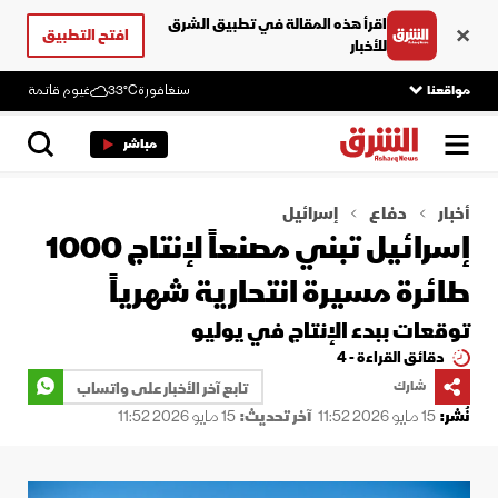
اقرأ هذه المقالة في تطبيق الشرق
افتح التطبيق
للأخبار
مواقعنا
سنغافورة
33°C
غيوم قاتمة
مباشر
أخبار
دفاع
إسرائيل
إسرائيل تبني مصنعاً لإنتاج 1000
طائرة مسيرة انتحارية شهرياً
توقعات ببدء الإنتاج في يوليو
دقائق القراءة - 4
شارك
تابع آخر الأخبار على واتساب
نُشر:
15 مايو 2026 11:52
آخر تحديث:
15 مايو 2026 11:52