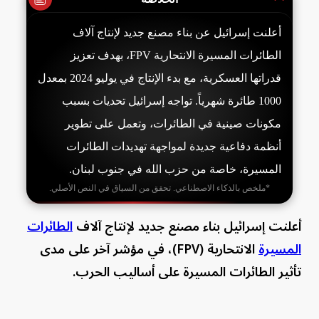
أعلنت إسرائيل عن بناء مصنع جديد لإنتاج آلاف
الطائرات المسيرة الانتحارية FPV، بهدف تعزيز
قدراتها العسكرية، مع بدء الإنتاج في يوليو 2024 بمعدل
1000 طائرة شهرياً. تواجه إسرائيل تحديات بسبب
مكونات صينية في الطائرات، وتعمل على تطوير
أنظمة دفاعية جديدة لمواجهة تهديدات الطائرات
المسيرة، خاصة من حزب الله في جنوب لبنان.
*ملخص بالذكاء الاصطناعي. تحقق من السياق في النص الأصلي.
أعلنت إسرائيل بناء مصنع جديد لإنتاج آلاف
الطائرات
المسيرة
الانتحارية (FPV)، في مؤشر آخر على مدى
تأثير الطائرات المسيرة على أساليب الحرب.