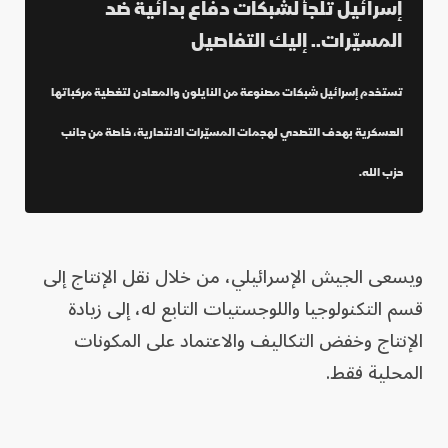
إسرائيل تلجأ لشبكات دفاع بدائية ضد
المسيّرات.. إليك التفاصيل
تستخدم إسرائيل شبكات مصنوعة من النايلون والمعادن لتغطية مركباتها
العسكرية بهدف التصدي لهجمات المسيّرات الانتحارية، خاصة من جانب
حزب الله.
ويسعى الجيش الإسرائيلي، من خلال نقل الإنتاج إلى
قسم التكنولوجيا واللوجستيات التابع له، إلى زيادة
الإنتاج وخفض التكاليف والاعتماد على المكونات
المحلية فقط.