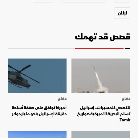
لبنان
قصص قد تهمك
دفاع
دفاع
للتصدي للمسيرات.. إسرائيل
أميركا توافق على صفقة أسلحة
تسلم البحرية الأميركية صواريخ
دقيقة لإسرائيل بنحو مليار دولار
Tamir