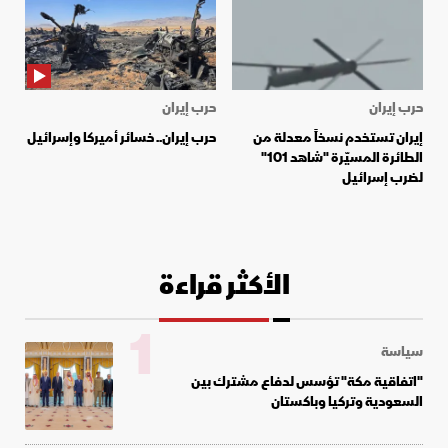
حرب إيران
حرب إيران
إيران تستخدم نسخاً معدلة من
حرب إيران.. خسائر أميركا وإسرائيل
الطائرة المسيّرة "شاهد 101"
لضرب إسرائيل
الأكثر قراءة
1
سياسة
"اتفاقية مكة" تؤسس لدفاع مشترك بين
السعودية وتركيا وباكستان