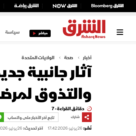
سياسة
مباشر
أخبار
صحة
الولايات المتحدة
آثار جانبية جد
والتذوق لمرض
دقائق القراءة - 7
شارك
تابع آخر الأخبار على واتساب
نُشر:
26 يونيو 2026 17:42
آخر تحديث:
26 يونيو 2026 17:42