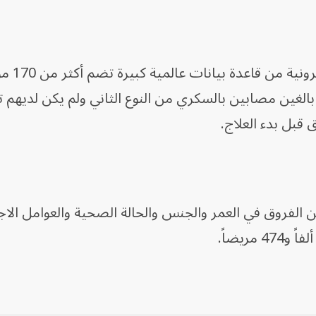
واستخدم الباحثون سجلات 
غين مصابين بالسكري من النوع الثاني ولم يكن لديهم تا
قبل بدء العلاج.
 الفروق في العمر والجنس والحالة الصحية والعوامل الاج