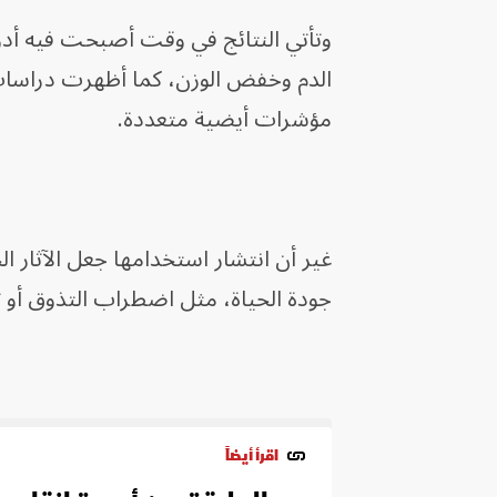
وتأتي النتائج في وقت أصبحت فيه أدو
الدم وخفض الوزن، كما أظهرت دراسات
مؤشرات أيضية متعددة.
غير أن انتشار استخدامها جعل الآثار ال
جودة الحياة، مثل اضطراب التذوق أو تغ
اقرأ أيضاً