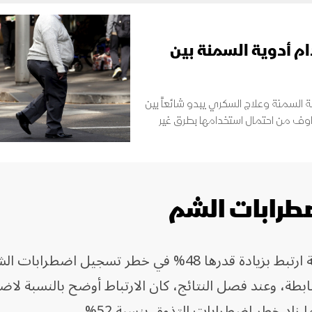
م أدوية السمنة بين
السمنة وعلاج السكري يبدو شائعاً بين
اوف من احتمال استخدامها بطرق غير
طرابات الشم
وجدت الدراسة أن استخدام تلك الأدوية ارتبط بزيادة قدرها 48% في خطر تسجيل اضطرابات
ضابطة، وعند فصل النتائج، كان الارتباط أوضح بالنسبة لا