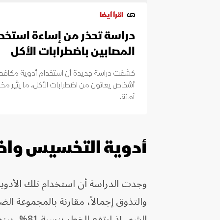
اقرأ أيضاً
دراسة تحذر من إساءة استخدا
المصابين باضطرابات الأكل
كشفت دراسة جديدة أن استخدام أدوية مكافحة 
أشخاص يعانون من اضطرابات الأكل، ما يثير مخ
آمنة.
أدوية التخسيس واض
والتذوق إجمالاً، مقارنة بالمجموعة ال
الشم، إذ ارتفع الخطر بنسبة 81%، بينما زاد خطر اضطرابات التذوق بنسبة 52%.