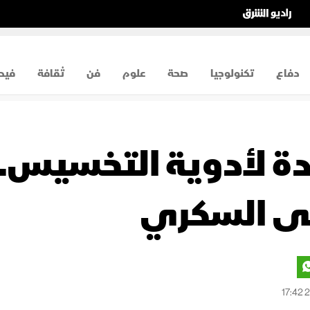
دفاع
تكنولوجيا
صحة
علوم
فن
ثقافة
فيد
يدة لأدوية التخسيس.
ى السكري