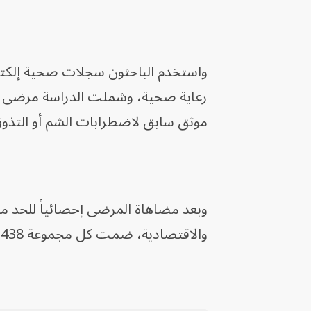
رعاية صحية، وشملت الدراسة مرضى بال
موثق سابق لاضطرابات الشم أو التذوق 
وبعد مضاهاة المرضى إحصائياً للحد من
والاقتصادية، ضمت كل مجموعة 438 ألفاً و474 مريضاً.