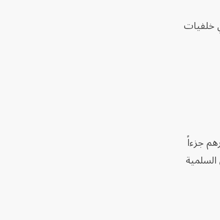
ي خلفيات
هم جزءاً
السلمية