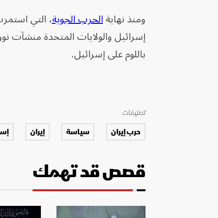
ومنذ نهاية
الحرب الجوية
إسرائيل والولايات المتحدة منشآت نوو
باللوم على إسرائيل.
تصنيفات
حرب إيران
سياسة
إيران
إسر
قصص قد تهمك