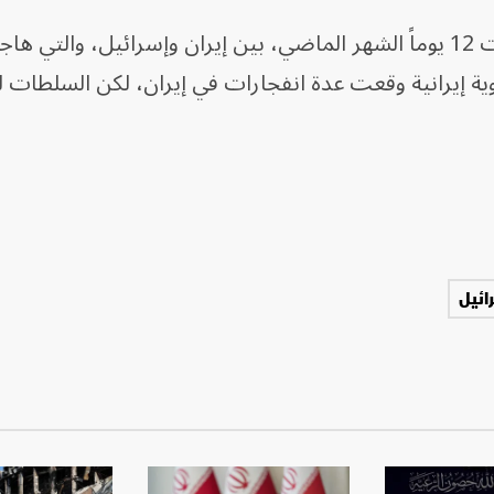
، التي استمرت 12 يوماً الشهر الماضي، بين إيران وإسرائيل، والتي
ية إيرانية وقعت عدة انفجارات في إيران، لكن السلطات ل
ائيل