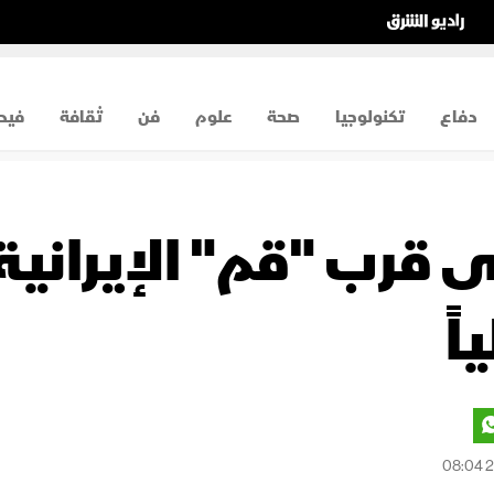
دفاع
تكنولوجيا
صحة
علوم
فن
ثقافة
فيد
ى قرب "قم" الإيرانية
اً