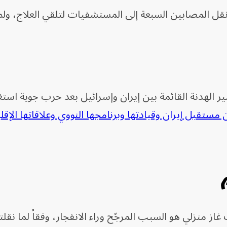
قل المصابين السبعة إلى المستشفيات لتلقي العلاج، ول
مستقبل إيران وقيادتها وبرنامجها النووي وعلاقاتها الإقل
از منزلي هو السبب المرجّح وراء الانفجار، وفقاً لما نقل