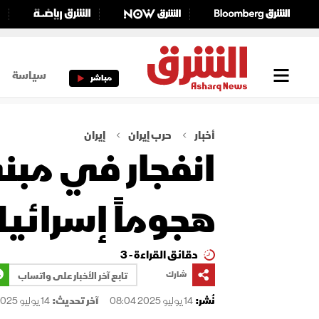
سياسة
مباشر
أخبار
حرب إيران
إيران
انفجار في مبن
هجوماً إسرائيلي
دقائق القراءة - 3
شارك
تابع آخر الأخبار على واتساب
نُشر:
14 يوليو 2025 08:04
آخر تحديث:
14 يوليو 2025 08:04