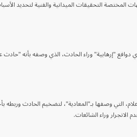
ات المختصة التحقيقات الميدانية والفنية لتحديد الأسبا
أي دوافع "إرهابية" وراء الحادث، الذي وصفه بأنه "حادث
ام، التي وصفها بـ"المعادية"، لتضخيم الحادث وربطه ب
عدم الانجرار وراء الشائعات.