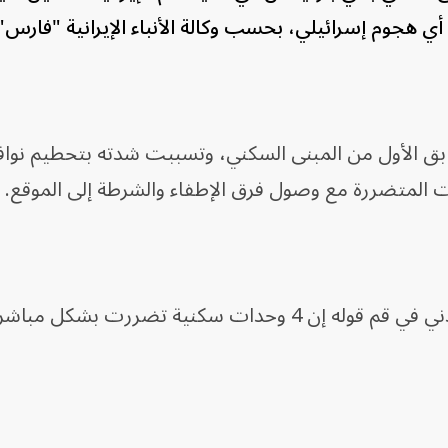
 أي هجوم إسرائيلي، بحسب وكالة الأنباء الإيرانية "فارس"
طابق الأول من المبنى السكني، وتسببت شدته بتحطيم نوافذ
ات المتضررة مع وصول فرق الإطفاء والشرطة إلى الموقع.
ونقلت الوكالة عن مدير عام الدفاع المدني في قم قوله إن 4 وحدات سكنية تضررت بشكل