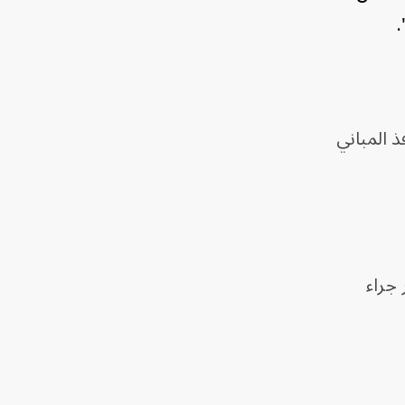
.
 المباني
 مباشر جراء