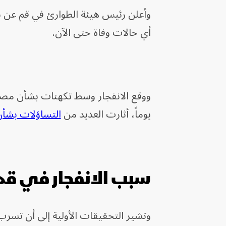
وأعلن رئيس هيئة الطوارئ في قم عن ن
أي حالات وفاة حتى الآن.
يوماً، أثارت العديد من
التساؤلات بشأن 
سبب الانفجار في قم
وتشير التحقيقات الأولية إلى أن تسرب غ