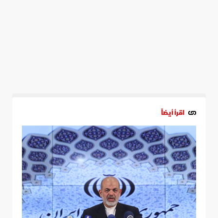
اقرأ أيضاً