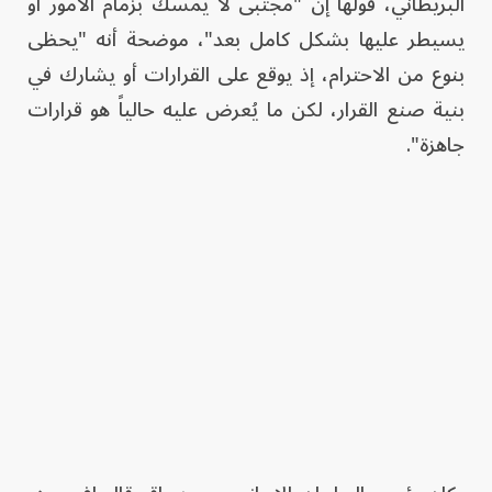
البريطاني، قولها إن "مجتبى لا يمسك بزمام الأمور أو
يسيطر عليها بشكل كامل بعد"، موضحة أنه "يحظى
بنوع من الاحترام، إذ يوقع على القرارات أو يشارك في
بنية صنع القرار، لكن ما يُعرض عليه حالياً هو قرارات
جاهزة".