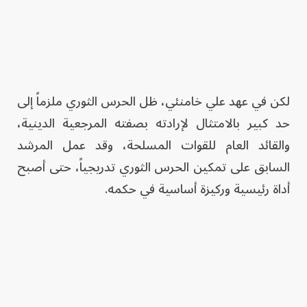
لكن في عهد علي خامنئي، ظل الحرس الثوري ملزماً إلى
حد كبير بالامتثال لإرادته بصفته المرجعية الدينية،
والقائد العام للقوات المسلحة، وقد عمل المرشد
السابق على تمكين الحرس الثوري تدريجياً، حتى أصبح
أداة رئيسية وركيزة أساسية في حكمه.