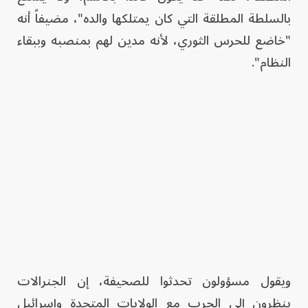
بالسلطة المطلقة التي كان يمتلكها والده"، مضيفاً أنه
"خاضع للحرس الثوري، لأنه مدين لهم بمنصبه وببقاء
النظام".
ويقول مسؤولون تحدثوا للصحيفة، إن الجنرالات
ينظرون إلى الحرب مع الولايات المتحدة وإسرائيل