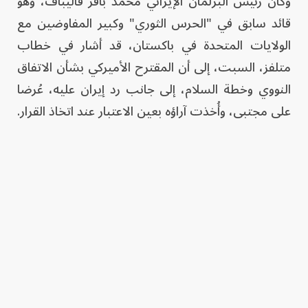
وكان رئيس البرلمان الإيراني محمد باقر قاليباف، وهو
قائد سابق في "الحرس الثوري" وكبير المفاوضين مع
الولايات المتحدة في باكستان، قد أشار في خطاب
متلفز، السبت، إلى أن المقترح الأميركي بشأن الاتفاق
النووي وخطة السلام، إلى جانب رد إيران عليه، عُرضا
على مجتبى، وأُخذت آراؤه بعين الاعتبار عند اتخاذ القرار.