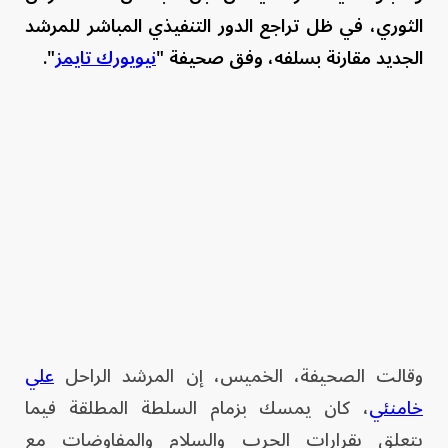
الثوري، في ظل تراجع الدور التنفيذي المباشر للمرشد
الجديد مقارنة بسلفه، وفق صحيفة "
نيويورك تايمز
".
وقالت الصحيفة، الخميس، إن المرشد الراحل
علي
خامنئي
، كان يمسك بزمام السلطة المطلقة فيما
يتعلق بقرارات الحرب والسلام والمفاوضات مع