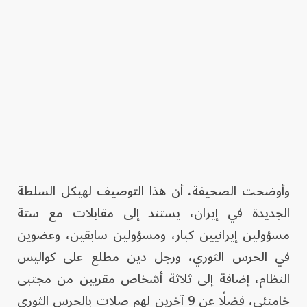
وأوضحت الصحيفة، أن هذا التوصيف لهيكل السلطة
الجديدة في إيران، يستند إلى مقابلات مع ستة
مسؤولين إيرانيين كبار، ومسؤولين سابقين، وعضوين
في الحرس الثوري، ورجل دين مطلع على كواليس
النظام، إضافة إلى ثلاثة أشخاص مقربين من مجتبى
خامنئي، فضلًا عن 9 آخرين لهم صلات بالحرس الثوري