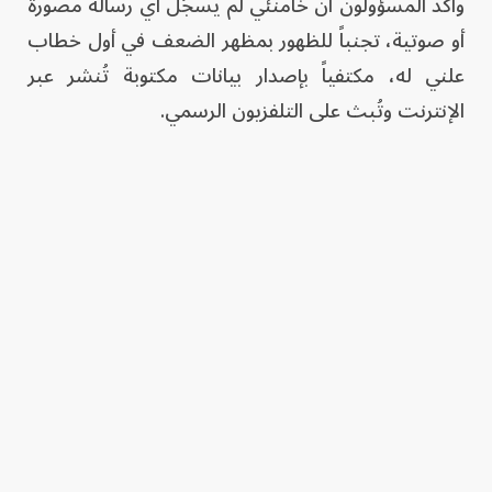
وأكد المسؤولون أن خامنئي لم يسجّل أي رسالة مصورة
أو صوتية، تجنباً للظهور بمظهر الضعف في أول خطاب
علني له، مكتفياً بإصدار بيانات مكتوبة تُنشر عبر
الإنترنت وتُبث على التلفزيون الرسمي.