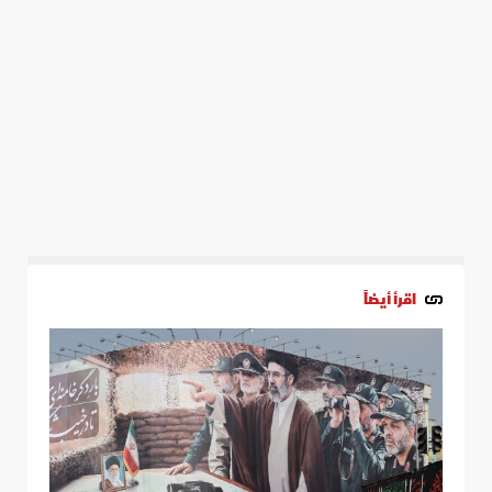
اقرأ أيضاً