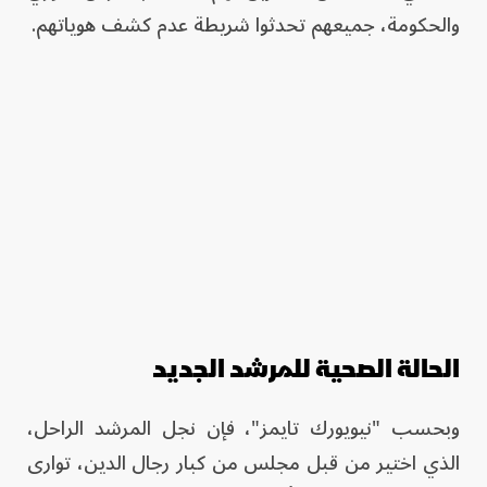
والحكومة، جميعهم تحدثوا شريطة عدم كشف هوياتهم.
الحالة الصحية للمرشد الجديد
وبحسب "نيويورك تايمز"، فإن نجل المرشد الراحل،
الذي اختير من قبل مجلس من كبار رجال الدين، توارى