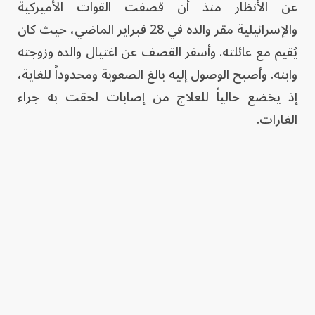
عن الأنظار منذ أن قصفت القوات الأميركية
والإسرائيلية مقر والده في 28 فبراير الماضي، حيث كان
يُقيم مع عائلته. وأسفر القصف عن اغتيال والده وزوجته
وابنه. وأصبح الوصول إليه بالغ الصعوبة ومحدوداً للغاية،
إذ يخضع حالياً للعلاج من إصابات لحقت به جراء
الغارات.