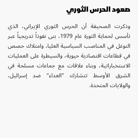
صعود الحرس الثوري
وذكرت الصحيفة أن الحرس الثوري الإيراني، الذي
تأسس لحماية الثورة عام 1979، بنى نفوذاً تدريجياً عبر
التوغل في المناصب السياسية العليا، وامتلاك حصص
في قطاعات اقتصادية حيوية، والسيطرة على العمليات
الاستخباراتية، وبناء علاقات مع جماعات مسلحة في
الشرق الأوسط تتشارك "العداء" ضد إسرائيل،
والولايات المتحدة.