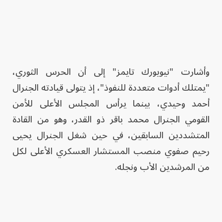
وأشارت "نيويورك تايمز" إلى أن الحرس الثوري،
"يمتلك أدوات متعددة للنفوذ"، إذ يتولى قيادته الجنرال
أحمد وحيدي، بينما يرأس المجلس الأعلى للأمن
القومي الجنرال محمد باقر ذو القدر، وهو من القادة
المتشددين السابقين، في حين شغل الجنرال يحيى
رحيم صفوي منصب المستشار العسكري الأعلى لكل
من المرشدين الأب ونجله.