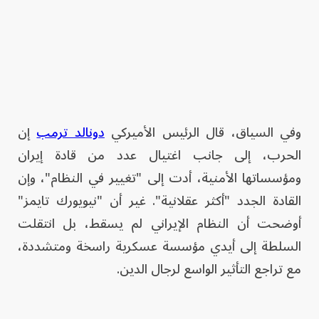
وفي السياق، قال الرئيس الأميركي
دونالد ترمب
إن
الحرب، إلى جانب اغتيال عدد من قادة إيران
ومؤسساتها الأمنية، أدت إلى "تغيير في النظام"، وإن
القادة الجدد "أكثر عقلانية". غير أن "نيويورك تايمز"
أوضحت أن النظام الإيراني لم يسقط، بل انتقلت
السلطة إلى أيدي مؤسسة عسكرية راسخة ومتشددة،
مع تراجع التأثير الواسع لرجال الدين.