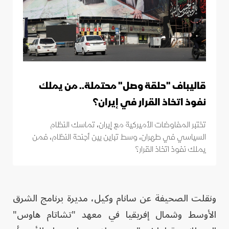
قاليباف "حلقة وصل" محتملة.. من يملك
نفوذ اتخاذ القرار في إيران؟
تختبر المفاوضات الأميركية مع إيران، تماسك النظام
السياسي في طهران، وسط تباين بين أجنحة النظام، فمن
يملك نفوذ اتخاذ القرار؟
ونقلت الصحيفة عن سانام وكيل، مديرة برنامج الشرق
الأوسط وشمال إفريقيا في معهد "تشاتام هاوس"