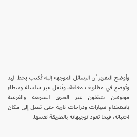
وأوضح التقرير أن الرسائل الموجهة إليه تُكتب بخط اليد
وتُوضع في مظاريف مغلقة، وتُنقل عبر سلسلة وسطاء
موثوقين يتنقلون عبر الطرق السريعة والفرعية
باستخدام سيارات ودراجات نارية حتى تصل إلى مكان
اختبائه، فيما تعود توجيهاته بالطريقة نفسها.