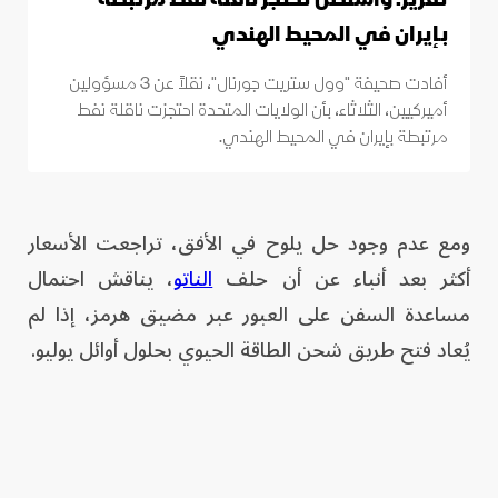
بـإيران في المحيط الهندي
أفادت صحيفة "وول ستريت جورنال"، نقلاً عن 3 مسؤولين
أميركيين، الثلاثاء، بأن الولايات المتحدة احتجزت ناقلة نفط
مرتبطة بإيران في المحيط الهندي.
ومع عدم وجود حل يلوح في الأفق، تراجعت الأسعار
أكثر بعد أنباء عن أن حلف
الناتو
، يناقش احتمال
مساعدة السفن على العبور عبر مضيق هرمز، إذا لم
يُعاد فتح طريق شحن الطاقة الحيوي بحلول أوائل يوليو.