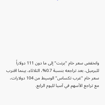
وانخفض سعر خام "برنت" إلى ما دون 111 دولاراً
للبرميل، بعد تراجعه بنسبة 0.7%، الثلاثاء، بينما اقترب
سعر خام "غرب تكساس" الوسيط من 104 دولارات،
مع تراجع الأسهم في آسيا لليوم الرابع.