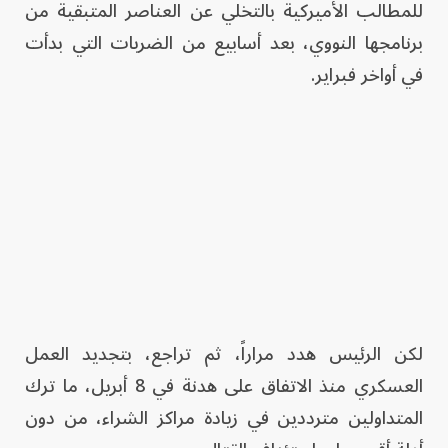
للمطالب الأميركية بالتخلي عن العناصر المتبقية من
برنامجها النووي، بعد أسابيع من الضربات التي بدأت
في أواخر فبراير.
لكن الرئيس هدد مراراً، ثم تراجع، بتجديد العمل
العسكري منذ الاتفاق على هدنة في 8 أبريل، ما ترك
المتداولين مترددين في زيادة مراكز الشراء، من دون