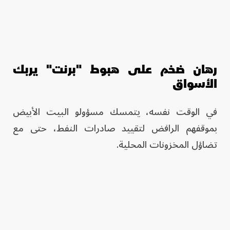
رهان ضخم على هبوط "برنت" يربك
الأسواق
في الوقت نفسه، يتمسك مسؤولو البيت الأبيض
بموقفهم الرافض لتقييد صادرات النفط، حتى مع
تضاؤل المخزونات المحلية.