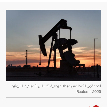
أحد حقول النفط في ميدلاند بولاية تكساس الأميركية. 11 يونيو
2025 - Reuters