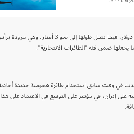
ع الاستخدام.
ويبلغ سعر الطائرة الواحدة نحو 35 ألف دولار، فيما يصل طولها إلى نحو 3 أمتا
 يجعلها ضمن فئة "الطائرات الانتحارية".
 أكدت في وقت سابق استخدام طائرة هجومية جديدة أحادية 
ية على إيران، في مؤشر على التوسع في الاعتماد على هذا 
فة.