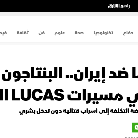
دفاع
تكنولوجيا
صحة
علوم
فن
ثقافة
فيد
ضد إيران.. البنتاجون 
LUCA الانتحارية
ة التكلفة إلى أسراب قتالية دون تدخل بشري