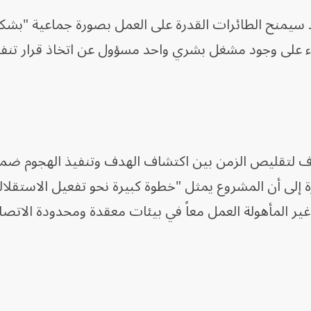
 سيمنح الطائرات القدرة على العمل بصورة جماعية "بشك
 على وجود مشغل بشري واحد مسؤول عن اتخاذ قرار تنف
ه التقنية تهدف لتقليص الزمن بين اكتشاف الهدف وتنفيذ الهجوم ض
 إلى أن المشروع يمثل "خطوة كبيرة نحو تفعيل الاستقلال
ة غير المأهولة العمل معاً في بيئات معقدة ومحدودة الات