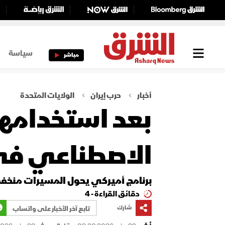
سياسة
مباشر
أخبار
حرب إيران
الولايات المتحدة
بعد استخدامها 
الاصطناعي في مسيرات S
برنامج أميركي يحول المسيرات منخفض
دقائق القراءة - 4
شارك
تابع آخر الأخبار على واتساب