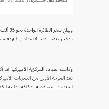
الأوسط، جرى استنساخها من نموذج إيراني واس
متفجر ينفجر عند الاصطدام بالهدف، ما
وكانت القيادة المركزية الأميركية قد
بعد الموجة الأولى من الضربات الأميرك
المنصات منخفضة التكلفة وعالية الكثا