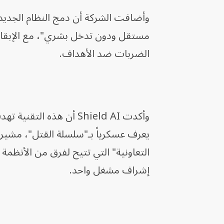
وأضافت الشركة أن دمج النظام الجديد
مستقل ودون تدخل بشري"، مع الإبقاء
الضربات ضد الأهداف.
وأكدت Shield AI أن هذ
يعرف عسكرياً بـ"سلسلة القتل"، مشيرة
التعاونية" التي تتيح لفرق من الأنظم
إشراف مشغل واحد.