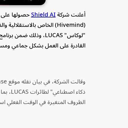
أعلنت شركة
Shield AI
حصولها على عق
(Hivemind) الخاص بالاستقلا
"لوكاس" LUCAS، وذلك ض
القادرة على العمل بشكل جماعي ومس
ذكاء اص
الظروف المتغيرة في الوقت الفعلي استن