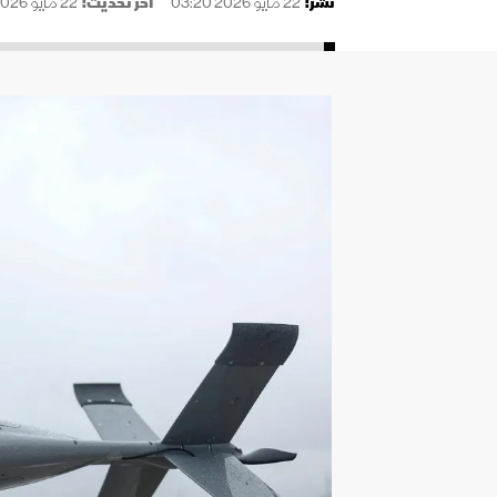
نُشر:
22 مايو 2026 03:20
آخر تحديث:
22 مايو 2026 03:21