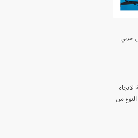
ر، وهي مزودة برأس حربي
الاتجاه
النوع من