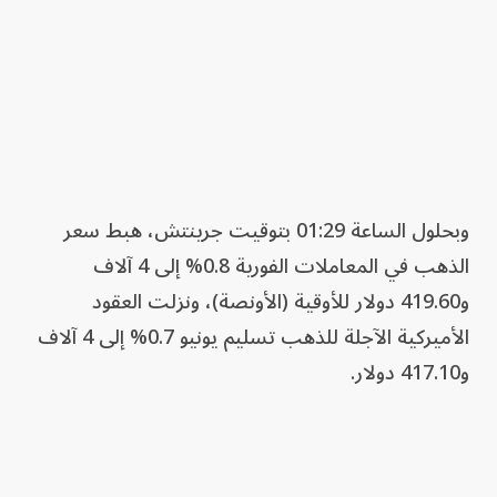
وبحلول الساعة 01:29 بتوقيت جرينتش، هبط سعر
الذهب في المعاملات الفورية 0.8% إلى 4 آلاف
و419.60 دولار للأوقية (الأونصة)، ونزلت العقود
الأميركية الآجلة للذهب تسليم يونيو 0.7% إلى 4 آلاف
و417.10 دولار.