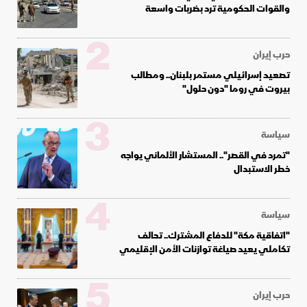
والقوات الحكومية ترد بضربات واسعة
2
حرب إيران
تصعيد إسرائيلي مستمر بلبنان.. ومطالب
بيروت في روما "دون حلول"
3
سياسة
"تمرد في القصر".. المستشار الألماني يواجه
خطر الاستبدال
4
سياسة
"اتفاقية مكة" للدفاع المشترك.. تحالف
تكاملي يعيد صياغة توازنات الأمن الإقليمي
5
حرب إيران