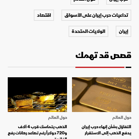
تداعيات حرب إيران على الأسواق
اقتصاد
إيران
الولايات المتحدة
قصص قد تهمك
حول العالم
حول العالم
التفاؤل بشأن إنهاء حرب إيران
الذهب يتماسك قرب 4 آلاف
يدفع الذهب إلى الاستقرار
و720 دولاراً رغم تصاعد رهانات رفع