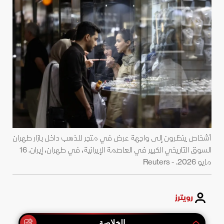
أشخاص ينظرون إلى واجهة عرض في متجر للذهب داخل بازار طهران
السوق التاريخي الكبير في العاصمة الإيرانية، في طهران، إيران. 16
مايو 2026. - Reuters
رويترز
الخلاصة