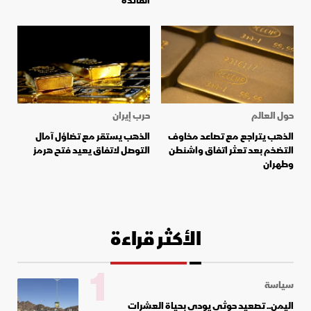
الفائدة
حول العالم
حرب إيران
الذهب يتراجع مع تصاعد مخاوف
الذهب يستقر مع تضاؤل آمال
التضخم بعد تعثر اتفاق واشنطن
التوصل لاتفاق يعيد فتح هرمز
وطهران
الأكثر قراءة
1
سياسة
اليمن.. تصعيد حوثي يودي بحياة العشرات