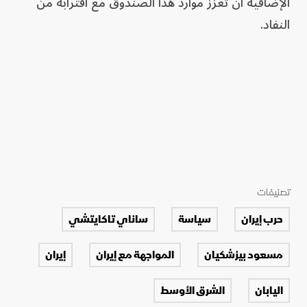
الإضافية أن تعزز موارد هذا الصندوق مع اقترابه من
النفاد.
تصنيفات
حرب إيران
سياسة
ساناي تاكايتشي
مسعود بيزشكيان
المواجهة مع إيران
إيران
اليابان
الشرق الأوسط