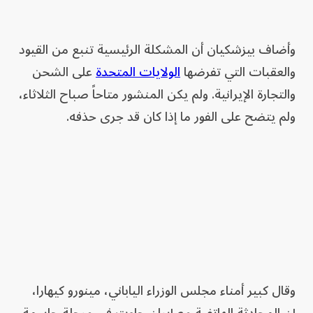
وأضاف بيزشكيان أن المشكلة الرئيسية تنبع من القيود
والعقبات التي تفرضها
الولايات المتحدة
على الشحن
والتجارة الإيرانية. ولم يكن المنشور متاحاً صباح الثلاثاء،
ولم يتضح على الفور ما إذا كان قد جرى حذفه.
وقال كبير أمناء مجلس الوزراء الياباني، مينورو كيهارا،