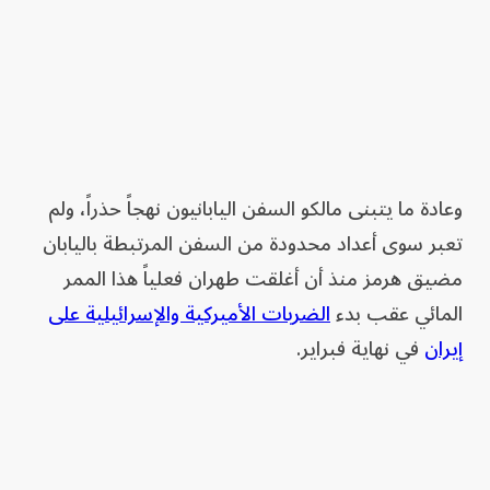
وعادة ما يتبنى مالكو السفن اليابانيون نهجاً حذراً، ولم
تعبر سوى أعداد محدودة من السفن المرتبطة باليابان
مضيق هرمز منذ أن أغلقت طهران فعلياً هذا الممر
المائي عقب بدء
الضربات الأميركية والإسرائيلية على
إيران
في نهاية فبراير.