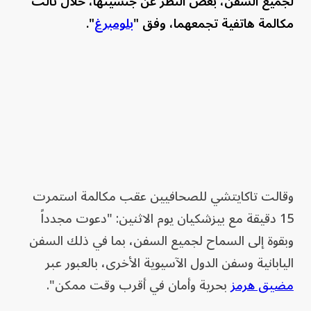
لجميع السفن، بغض النظر عن جنسيتها، خلال ثالث
مكالمة هاتفية تجمعهما، وفق "
بلومبرغ
".
وقالت تاكايتشي للصحافيين عقب مكالمة استمرت
15 دقيقة مع بيزشكيان يوم الاثنين: "دعوت مجدداً
وبقوة إلى السماح لجميع السفن، بما في ذلك السفن
اليابانية وسفن الدول الآسيوية الأخرى، بالعبور عبر
مضيق هرمز
بحرية وأمان في أقرب وقت ممكن".