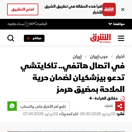
اقرأ هذه المقالة في تطبيق الشرق
افتح التطبيق
للأخبار
مواقعنا
القاهرة
30°C
سماء صافية
مباشر
أخبار
حرب إيران
إيران
في اتصال هاتفي.. تاكايتشي
تدعو بيزشكيان لضمان حرية
الملاحة بمضيق هرمز
دقائق القراءة - 4
شارك
تابع آخر الأخبار على واتساب
نُشر:
02 يونيو 2026 06:30
آخر تحديث:
02 يونيو 2026 07:45