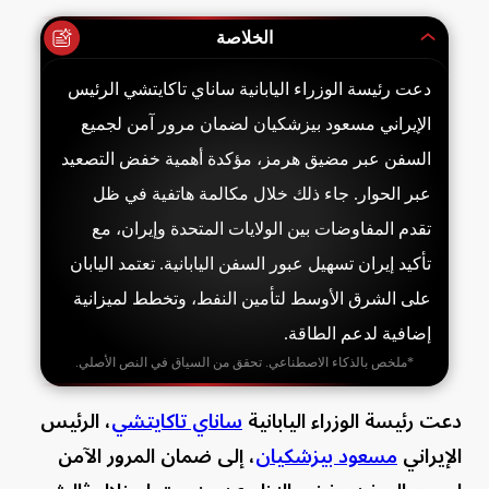
الخلاصة
دعت رئيسة الوزراء اليابانية ساناي تاكايتشي الرئيس
الإيراني مسعود بيزشكيان لضمان مرور آمن لجميع
السفن عبر مضيق هرمز، مؤكدة أهمية خفض التصعيد
عبر الحوار. جاء ذلك خلال مكالمة هاتفية في ظل
تقدم المفاوضات بين الولايات المتحدة وإيران، مع
تأكيد إيران تسهيل عبور السفن اليابانية. تعتمد اليابان
على الشرق الأوسط لتأمين النفط، وتخطط لميزانية
إضافية لدعم الطاقة.
*ملخص بالذكاء الاصطناعي. تحقق من السياق في النص الأصلي.
دعت رئيسة الوزراء اليابانية
ساناي تاكايتشي
، الرئيس
الإيراني
مسعود بيزشكيان
، إلى ضمان المرور الآمن