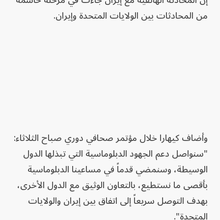
إن المحادثة الهاتفية مع إيران جاءت في مرحلة حاسمة
من المحادثات بين الولايات المتحدة وإيران.
وأضاف كيهارا خلال مؤتمر صحافي دوري صباح الثلاثاء:
"سنواصل دعم الجهود الدبلوماسية التي تبذلها الدول
الوسيطة، وسنمضي قدماً في مساعينا الدبلوماسية
بأقصى ما نستطيع، بالتعاون الوثيق مع الدول الأخرى،
بهدف التوصل سريعاً إلى اتفاق بين إيران والولايات
المتحدة".