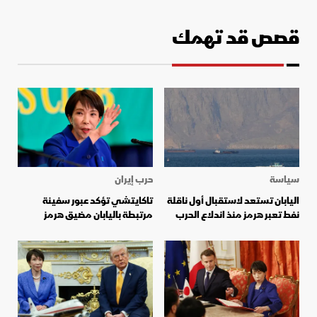
قصص قد تهمك
سياسة
حرب إيران
اليابان تستعد لاستقبال أول ناقلة
تاكايتشي تؤكد عبور سفينة
نفط تعبر هرمز منذ اندلاع الحرب
مرتبطة باليابان مضيق هرمز