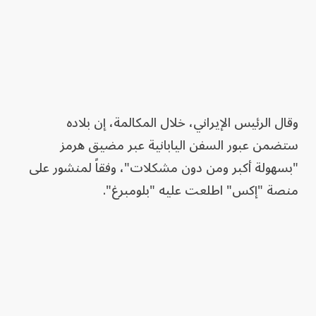
وقال الرئيس الإيراني، خلال المكالمة، إن بلاده
ستضمن عبور السفن اليابانية عبر مضيق هرمز
"بسهولة أكبر ومن دون مشكلات"، وفقاً لمنشور على
منصة "إكس" اطلعت عليه "بلومبرغ".