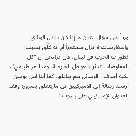
ورداً على سؤال بشأن ما إذا كان تبادل الوثائق
والمفاوضات لا يزال مستمراً أم أنه عُلّق بسبب
تطورات الحرب في لبنان، قال عراقجي إن "كل
المفاوضات تتأثر بالعوامل الخارجية، وهذا أمر طبيعي"،
لكنه أضاف: "الرسائل يتم تبادلها، كما أننا قبل يومين
أرسلنا رسالة إلى الأميركيين في ما يتعلق بضرورة وقف
العدوان الإسرائيلي على بيروت".