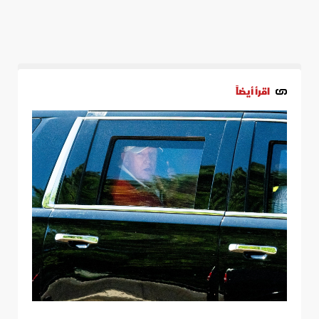
اقرأ أيضاً