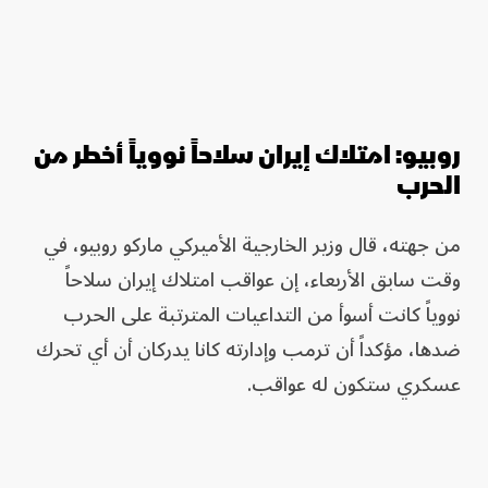
روبيو: امتلاك إيران سلاحاً نووياً أخطر من
الحرب
من جهته، قال وزير الخارجية الأميركي ماركو روبيو، في
وقت سابق الأربعاء، إن عواقب امتلاك إيران سلاحاً
نووياً كانت أسوأ من التداعيات المترتبة على الحرب
ضدها، مؤكداً أن ترمب وإدارته كانا يدركان أن أي تحرك
عسكري ستكون له عواقب.