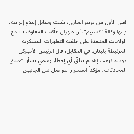
ففي الأول من يونيو الجاري، نقلت وسائل إعلام إيرانية،
بينها وكالة "تسنيم"، أن طهران علّقت المفاوضات مع
الولايات المتحدة على خلفية التطورات العسكرية
المرتبطة بلبنان. في المقابل، قال الرئيس الأميركي
دونالد ترمب إنه لم يتلقَّ أي إخطار رسمي بشأن تعليق
المحادثات، مؤكداً استمرار التواصل بين الجانبين.