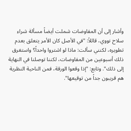
وأشار إلى أن المفاوضات شملت أيضاً مسألة شراء
سلاح نووي، قائلاً: "في الأصل كان الأمر يتعلق بعدم
تطويره، لكنني سألت: ماذا لو اشتروا واحداً؟ واستغرق
ذلك أسبوعين من المفاوضات، لكننا توصلنا في النهاية
إلى ذلك". وتابع: "إذا وقعوا الورقة، فمن الناحية النظرية
هم قريبون جداً من توقيعها".