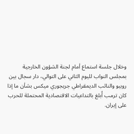
وخلال جلسة استماع أمام لجنة الشؤون الخارجية
بمجلس النواب لليوم الثاني على التوالي، دار سجال بين
روبيو والنائب الديمقراطي جريجوري ميكس بشأن ما إذا
كان ترمب أُبلغ بالتداعيات الاقتصادية المحتملة للحرب
على إيران.