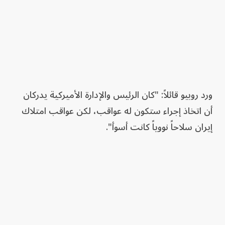
ورد روبيو قائلاً: "كان الرئيس والإدارة الأميركية يدركان
أن اتخاذ إجراء ستكون له عواقب، لكن عواقب امتلاك
إيران سلاحاً نووياً كانت أسوأ".