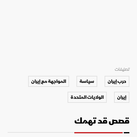
تصنيفات
حرب إيران
سياسة
المواجهة مع إيران
إيران
الولايات المتحدة
قصص قد تهمك