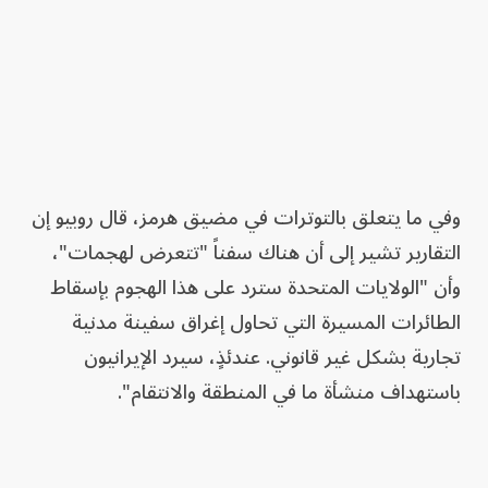
وفي ما يتعلق بالتوترات في مضيق هرمز، قال روبيو إن
التقارير تشير إلى أن هناك سفناً "تتعرض لهجمات"،
وأن "الولايات المتحدة سترد على هذا الهجوم بإسقاط
الطائرات المسيرة التي تحاول إغراق سفينة مدنية
تجارية بشكل غير قانوني. عندئذٍ، سيرد الإيرانيون
باستهداف منشأة ما في المنطقة والانتقام".