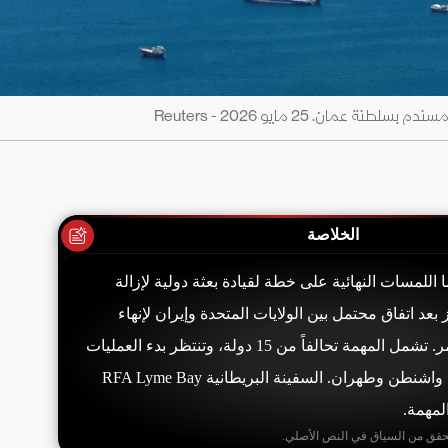
ن. 25 مايو 2026 - Reuters
الخلاصة
للمسات النهائية على خطة لقيادة بعثة دولية لإزالة
عد اتفاق محتمل بين الولايات المتحدة وإيران لإنهاء
الحرب وإعادة فتح الممر. تشمل المهمة تحالفاً من 15 دولة، وتنتظر بدء العمليات
توقيع مذكرة تفاهم بين واشنطن وطهران. السفينة البريطانية RFA Lyme Bay
لمهمة.
حقق من السياق في النص الأصلي.