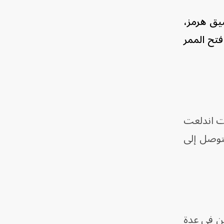
ضيق هرمز،
فتح الممر
ات اندلعت
توصل إلى
ن في عدة