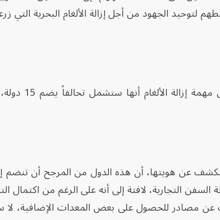
 لتوحيد الجهود من أجل إزالة الألغام البحرية التي زر
وأوضح 3 من المصادر المطلعين على مه
كشف عن هويتها، أن هذه الدول من المرجح أن تنضم إل
 السفن التجارية، لافتة إلى أنه على الرغم من اكتمال ال
تبحث عن مصادر للحصول على بعض المعدات الإضافية، لا