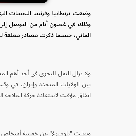
وضعت بريطانيا وفرنسا اللمسات النها
وذلك في غضون أيام من التوصل إلى اتف
المائي، حسبما ذكرت مصادر مطلعة لـ
ولا يزال النقل البحري في أحد أهم ال
بين الولايات المتحدة وإيران، في و
اتفاق مؤقت لاستعادة حركة الملاحة ال
ونقلت "بلومبرغ" عن خمسة أشخاص مط