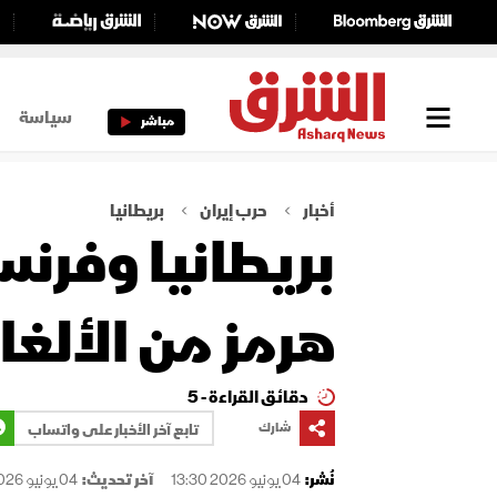
سياسة
مباشر
أخبار
حرب إيران
بريطانيا
بريطانيا وفرنس
هرمز من الألغا
دقائق القراءة - 5
شارك
تابع آخر الأخبار على واتساب
نُشر:
04 يونيو 2026 13:30
آخر تحديث:
04 يونيو 2026 13:30