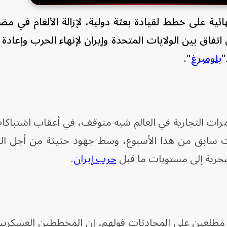
ئية على خطط لقيادة بعثة دولية، لإزالة الألغام في م
اق بين الولايات المتحدة وإيران لإنهاء الحرب وإعادة 
"
بلومبرغ
".
ممرات التجارية في العالم شبه متوقف، في أعقاب اشتباك
قت سابق من هذا الأسبوع، وسط جهود حثيثة من أجل ال
بحرية إلى مستويات ما قبل
حرب إيران
.
لعين على المحادثات قولهم، إن المخططين العسكريي