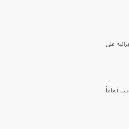
رانية على
ت ألغاماً