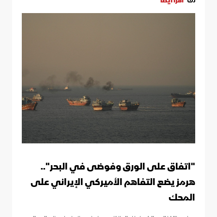
اقرأ أيضاً
"اتفاق على الورق وفوضى في البحر"..
هرمز يضع التفاهم الأميركي الإيراني على
المحك