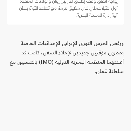
يواجه اتفاق وقف إطلاق النار بين إيران والولايات المتحدة
أول اختبار عملي في مضيق هرمز، مع تصاعد التوتر بشأن
آلية إدارة الملاحة البحرية.
ورفض الحرس الثوري الإيراني الإحداثيات الخاصة
بممرين مؤقتين جديدين لإجلاء السفن، كانت قد
أعلنتهما المنظمة البحرية الدولية (IMO) بالتنسيق مع
سلطنة عُمان.