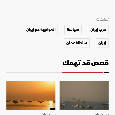
تصنيفات
حرب إيران
سياسة
المواجهة مع إيران
إيران
سلطنة عمان
قصص قد تهمك
حرب إيران
حرب إيران