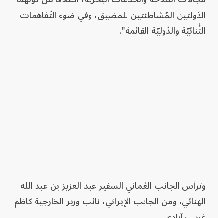
الدّولتين المُشاطئتين للمضيق، وفي ضوء التّفاهمات
الثُّنائيّة والدّوليّة القائمة".
وترأس الجانب العُماني السفير عبد العزيز بن عبد الله
الهنائي، ومن الجانب الإيراني، نائب وزير الخارجية كاظم
غريب آبادي.