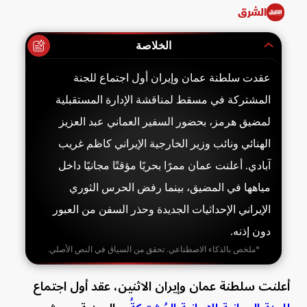
الشرق
الخلاصة
عقدت سلطنة عمان وإيران أول اجتماع للجنة
المشتركة في مسقط لمناقشة الإدارة المستقبلية
لمضيق هرمز، بحضور السفير العماني عبد العزيز
الهنائي ونائب وزير الخارجية الإيراني كاظم غريب
آبادي. أعلنت عمان ممرًا بحريًا مؤقتًا مجانيًا داخل
مياهها في المضيق، بينما رفض الحرس الثوري
الإيراني الإحداثيات الجديدة وحذر السفن من العبور
دون إذنه.
*ملخص بالذكاء الاصطناعي. تحقق من السياق في النص الأصلي.
أعلنت سلطنة عمان وإيران الاثنين، عقد أول اجتماع