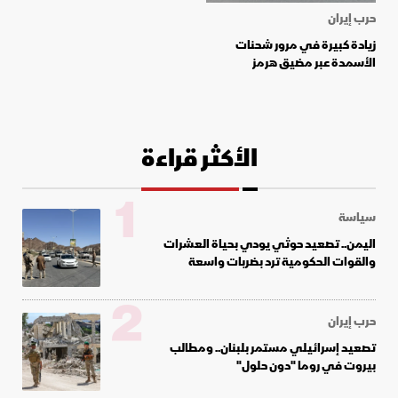
حرب إيران
زيادة كبيرة في مرور شحنات
الأسمدة عبر مضيق هرمز
الأكثر قراءة
1
سياسة
اليمن.. تصعيد حوثي يودي بحياة العشرات
والقوات الحكومية ترد بضربات واسعة
2
حرب إيران
تصعيد إسرائيلي مستمر بلبنان.. ومطالب
بيروت في روما "دون حلول"