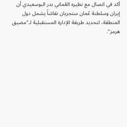
أكد في اتصال مع نظيره العُماني بدر البوسعيدي أن
إيران وسلطنة عُمان ستجريان نقاشاً يشمل دول
المنطقة، لتحديد طريقة الإدارة المستقبلية لـ"مضيق
هرمز".