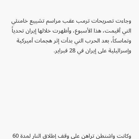
وجاءت تصريحات ترمب عقب مراسم تشييع خامنئي
التي أقيمت، هذا الأسبوع، وأظهرت خلالها إيران تحدياً
وتماسكاً، بعد الحرب التي بدأت إثر هجمات أميركية
وإسرائيلية على إيران في 28 فبراير.
وكانت واشنطن تراهن على وقف إطلاق النار لمدة 60