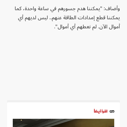
وأضاف: "يمكننا هدم جسورهم في ساعة واحدة، كما
يمكننا قطع إمدادات الطاقة عنهم.. ليس لديهم أي
أموال الآن. لم نعطهم أي أموال".
اقرأ أيضاً