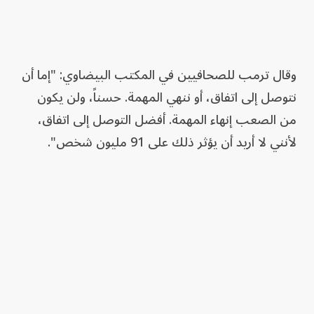
وقال ترمب للصحافيين في المكتب البيضاوي: "إما أن
نتوصل إلى اتفاق، أو ننهي المهمة. حسناً، ولن يكون
من الصعب إنهاء المهمة. أفضل التوصل إلى اتفاق،
لأنني لا أريد أن يؤثر ذلك على 91 مليون شخص".