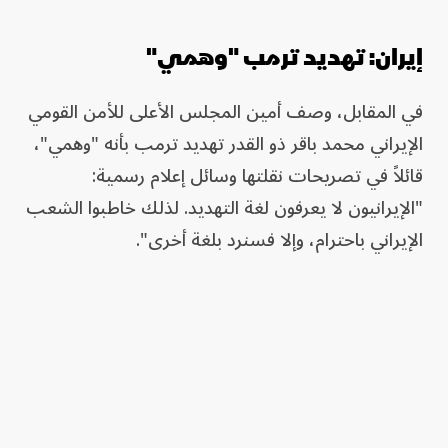
إيران: تهديد ترمب "وهمي"
في المقابل، وصف أمين المجلس الأعلى للأمن القومي
الإيراني محمد باقر ذو القدر تهديد ترمب بأنه "وهمي"،
قائلاً في تصريحات نقلتها وسائل إعلام رسمية:
"الإيرانيون لا يعرفون لغة التهديد. لذلك خاطبوا الشعب
الإيراني باحترام، وإلا فسنرد بلغة أخرى".