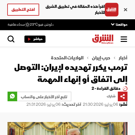
اقرأ هذه المقالة في تطبيق الشرق
افتح التطبيق
للأخبار
مواقعنا
ماونتن فيو
23°C
سماء صافية
مباشر
أخبار
حرب إيران
الولايات المتحدة
ترمب يكرر تهديده لإيران: التوصل
إلى اتفاق أو إنهاء المهمة
دقائق القراءة - 2
شارك
تابع آخر الأخبار على واتساب
نُشر:
06 يوليو 2026 21:30
آخر تحديث:
06 يوليو 2026 21:31