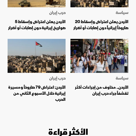
سياسة
حرب إيران
الأردن يعلن اعتراض وإسقاط 20
الأردن يعلن اعتراض وإسقاط 5
صاروخاً إيرانياً دون إصابات أو أضرار
صواريخ إيرانية دون إصابات أو أضرار
سياسة
حرب إيران
الأردن.. مخاوف من إجراءات أكثر
الأردن: اعتراض 79 صاروخاً ومسيرة
تقشفاً جراء حرب إيران
إيرانية خلال الأسبوع الثاني من
الحرب
الأكثر قراءة