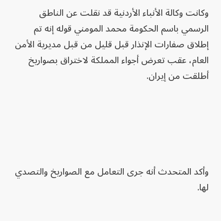
وكانت وكالة الأنباء الأردنية قد نقلت عن الناطق
الرسمي ⁠باسم ‌الحكومة محمد المومني قوله إنه تم ​
إطلاق صفارات ⁠الإنذار قبل قليل من قبل ⁠مديرية الأمن
العام، عقب تعرض أجواء المملكة ​لاختراق بصواريخ
أطلقت من إيران.
وأكد المتحدث أنه جرى ⁠التعامل مع الصواريخ ​والتصدي ​
لها.