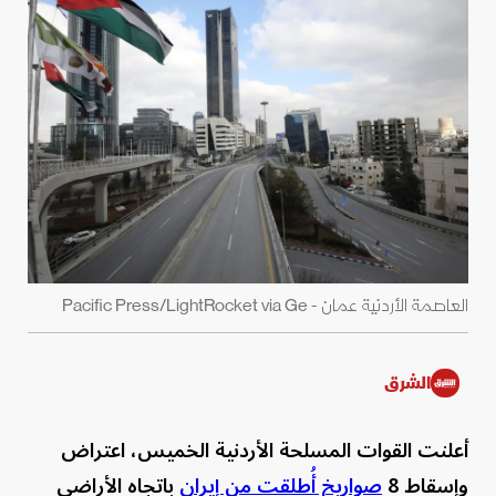
العاصمة الأردنية عمان - Pacific Press/LightRocket via Ge
الشرق
أعلنت القوات المسلحة الأردنية الخميس، اعتراض
وإسقاط 8
صواريخ أُطلقت من إيران
باتجاه الأراضي