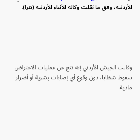
الأردنية، وفق ما نقلت وكالة الأنباء الأردنية (بترا).
وقالت الجيش الأردني إنه نتج عن عمليات الاعتراض
سقوط شظايا، دون وقوع أي إصابات بشرية أو أضرار
مادية.