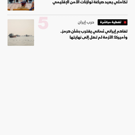
تكاملي يعيد صياغة توازنات الأمن الإقليمي
5
حرب إيران
تغطية مباشرة
تفاهم إيراني عُماني يقترب بشأن هرمز..
وأميركا: الأزمة لم تصل إلى نهايتها