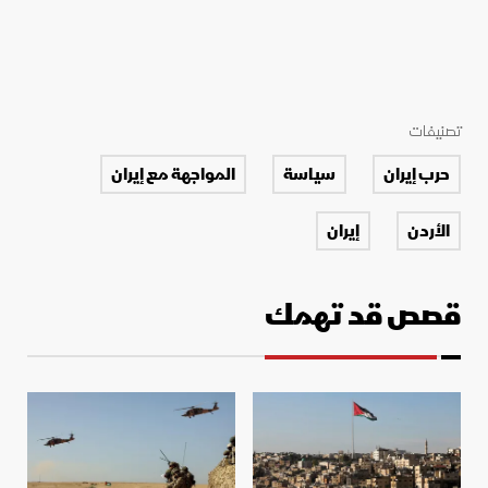
تصنيفات
حرب إيران
سياسة
المواجهة مع إيران
الأردن
إيران
قصص قد تهمك