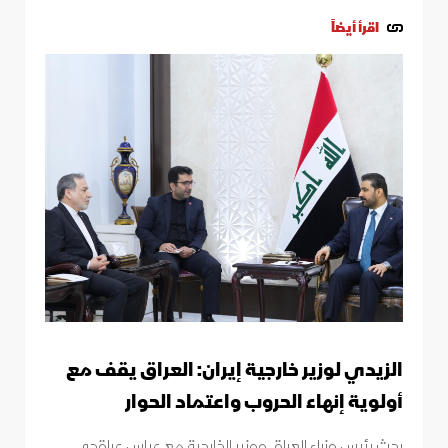
اقرأ أيضاً
الزيدي لوزير خارجية إيران: العراق يقف مع
أولوية إنهاء الحروب واعتماد الحوار
بحث رئيس وزراء العراق ووزير الخارجية مع عباس عراقجي