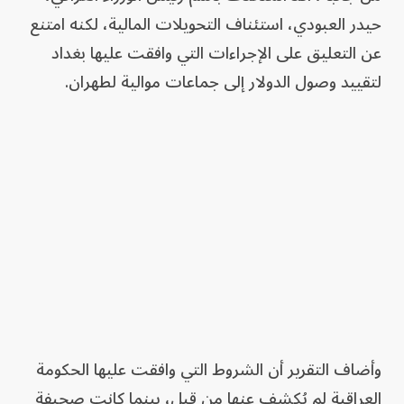
حيدر العبودي، استئناف التحويلات المالية، لكنه امتنع
عن التعليق على الإجراءات التي وافقت عليها بغداد
لتقييد وصول الدولار إلى جماعات موالية لطهران.
وأضاف التقرير أن الشروط التي وافقت عليها الحكومة
العراقية لم يُكشف عنها من قبل، بينما كانت صحيفة