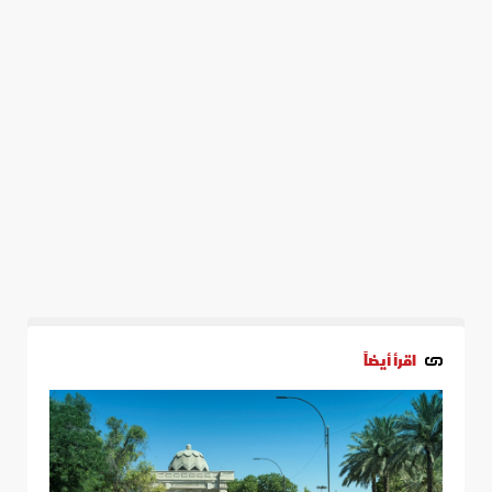
اقرأ أيضاً