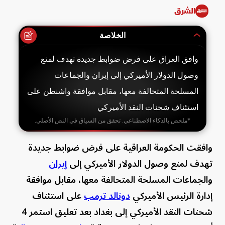
الشرق
الخلاصة
وافق العراق على فرض ضوابط جديدة تهدف لمنع
وصول الدولار الأميركي إلى إيران والجماعات
المسلحة المتحالفة معها، مقابل موافقة واشنطن على
استئناف شحنات النقد الأميركي
*ملخص بالذكاء الاصطناعي. تحقق من السياق في النص الأصلي.
وافقت الحكومة العراقية على فرض ضوابط جديدة
تهدف لمنع وصول الدولار الأميركي إلى
إيران
والجماعات المسلحة المتحالفة معها، مقابل موافقة
إدارة الرئيس الأميركي
دونالد ترمب
على استئناف
شحنات النقد الأميركي إلى بغداد بعد تعليق استمر 4