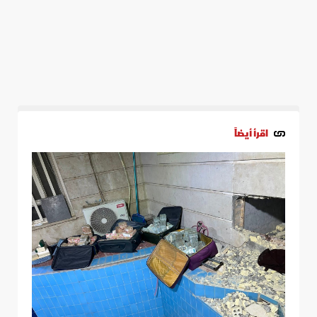
اقرأ أيضاً