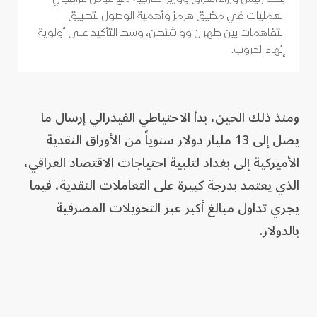
العمليات في مضيق هرمز وأهمية الوصول لتطبيق
التفاهمات بين طهران وواشنطن، وسط التأكيد على أولوية
إنهاء الحروب.
ومنذ ذلك الحين، بدأ الاحتياطي الفيدرالي إرسال ما
يصل إلى 13 مليار دولار سنوياً من الأوراق النقدية
الأميركية إلى بغداد لتلبية احتياجات الاقتصاد العراقي،
الذي يعتمد بدرجة كبيرة على التعاملات النقدية، فيما
يجري تداول مبالغ أكبر عبر التحويلات المصرفية
بالدولار.