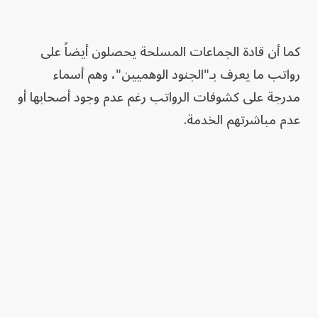
كما أن قادة الجماعات المسلحة يحصلون أيضاً على
رواتب ما يعرف بـ"الجنود الوهميين"، وهم أسماء
مدرجة على كشوفات الرواتب رغم عدم وجود أصحابها أو
عدم مباشرتهم الخدمة.