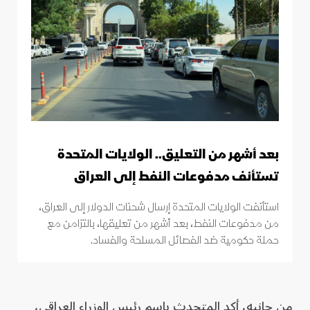
بعد أشهر من التعليق.. الولايات المتحدة
تستأنف مدفوعات النفط إلى العراق
استأنفت الولايات المتحدة إرسال شحنات الدولار إلى العراق،
من مدفوعات النفط، بعد أشهر من تعليقها، بالتزامن مع
حملة حكومية ضد الفصائل المسلحة والفساد.
من جانبه، أكد المتحدث باسم رئيس الوزراء العراقي،