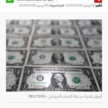
نُشر:
09 يوليو 2026 03:33
آخر تحديث:
09 يوليو 2026 03:33
أوراق نقدية من فئة الدولار الأميركي - REUTERS