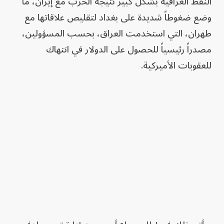
النفط العراقية بشكل كبير نتيجة الحرب مع إيران، ما
وضع ضغوطاً شديدة على بغداد لتقليص علاقاتها مع
طهران، التي استخدمت العراق، بحسب المسؤولين،
مصدراً رئيسياً للحصول على الدولار في انتهاك
للعقوبات الأميركية.