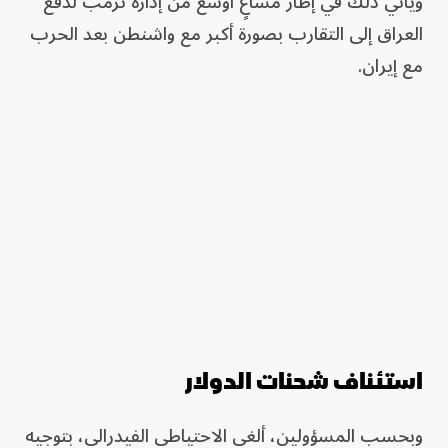
ويأتي ذلك في إطار مساعٍ أوسع من إدارة ترمب لدفع
العراق إلى التقارب بصورة أكبر مع واشنطن بعد الحرب
مع إيران.
استئناف شحنات الدولار
وبحسب المسؤولين، ألغى الاحتياطي الفيدرالي، بتوجيه