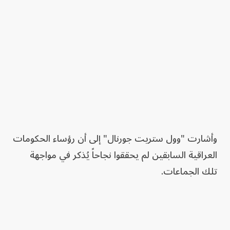
وأشارت "وول ستريت جورنال" إلى أن رؤساء الحكومات
العراقية السابقين لم يحققوا نجاحاً يُذكر في مواجهة
تلك الجماعات.