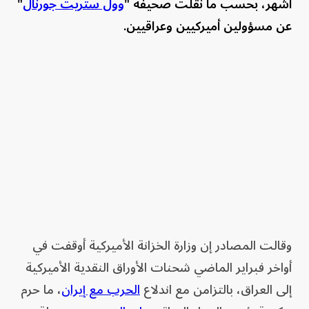
أشهر، بحسب ما نقلت صحيفة "
وول ستريت جورنال
"
عن مسؤولين أميركيين وعراقيين.
وقالت المصادر إن وزارة الخزانة الأميركية أوقفت في
أواخر فبراير الماضي شحنات الأوراق النقدية الأميركية
إلى العراق، بالتزامن مع اندلاع
الحرب مع إيران
، ما حرم