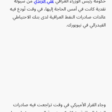
حكومة رئيس الوزراء العراقي
علي الزيدي
من سيولة
نقدية كانت في أمس الحاجة إليها، في وقت تُودع فيه
عائدات صادرات النفط العراقية لدى بنك الاحتياطي
الفيدرالي في نيويورك.
وجاء القرار الأميركي في وقت تراجعت فيه صادرات