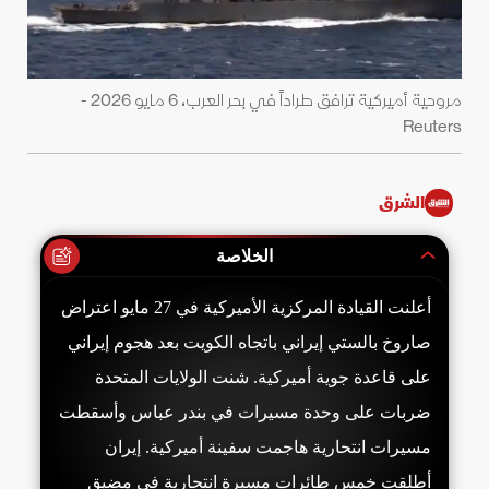
مروحية أميركية ترافق طراداً في بحر العرب، 6 مايو 2026 -
Reuters
الشرق
الخلاصة
أعلنت القيادة المركزية الأميركية في 27 مايو اعتراض
صاروخ بالستي إيراني باتجاه الكويت بعد هجوم إيراني
على قاعدة جوية أميركية. شنت الولايات المتحدة
ضربات على وحدة مسيرات في بندر عباس وأسقطت
مسيرات انتحارية هاجمت سفينة أميركية. إيران
أطلقت خمس طائرات مسيرة انتحارية في مضيق