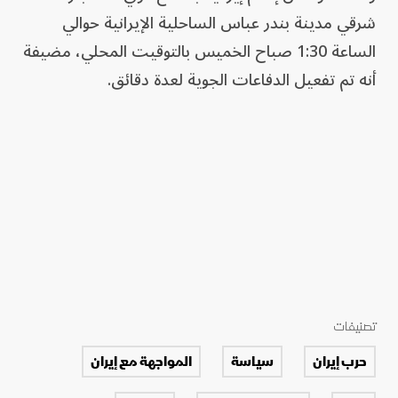
شرقي ⁠مدينة بندر عباس ​الساحلية الإيرانية حوالي
الساعة 1:30 ⁠صباح ​الخميس بالتوقيت المحلي، ‌مضيفة
أنه تم ​تفعيل الدفاعات ⁠الجوية ​لعدة ⁠دقائق.
تصنيفات
حرب إيران
سياسة
المواجهة مع إيران