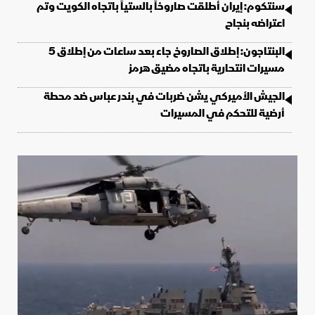
سنتكوم: إيران أطلقت صاروخاً بالستياً باتجاه الكويت وتم
اعتراضه بنجاح
البنتاجون: إطلاق الصاروخ جاء بعد ساعات من إطلاق 5
مسيرات انتحارية باتجاه مضيق هرمز
الجيش الأميركي يشن ضربات في بندر عباس ضد محطة
أرضية للتحكم في المسيرات