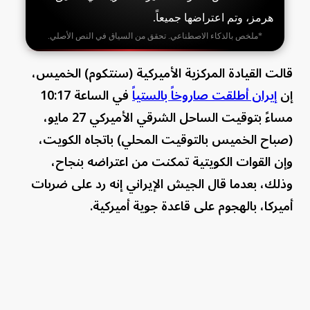
هرمز، وتم اعتراضها جميعاً.
*ملخص بالذكاء الاصطناعي. تحقق من السياق في النص الأصلي.
قالت القيادة المركزية الأميركية (سنتكوم) الخميس،
إن
إيران أطلقت صاروخاً بالستياً
في الساعة 10:17
مساءً بتوقيت الساحل الشرقي الأميركي 27 مايو،
(صباح الخميس بالتوقيت المحلي) باتجاه الكويت،
وإن القوات الكويتية تمكنت من اعتراضه بنجاح،
وذلك، بعدما قال الجيش الإيراني إنه رد على ضربات
أميركا، بالهجوم على قاعدة جوية أميركية.