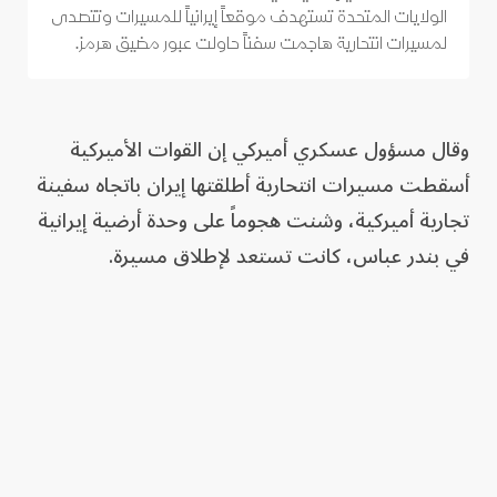
الولايات المتحدة تستهدف موقعاً إيرانياً للمسيرات وتتصدى
لمسيرات انتحارية هاجمت سفناً حاولت عبور مضيق هرمز.
وقال مسؤول عسكري أميركي إن القوات الأميركية
أسقطت مسيرات انتحارية أطلقتها إيران باتجاه سفينة
تجارية أميركية، وشنت هجوماً على وحدة أرضية إيرانية
في بندر عباس، كانت تستعد لإطلاق مسيرة.