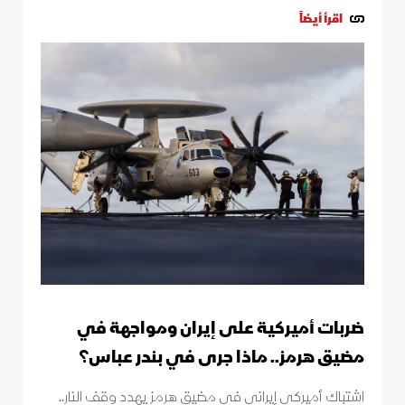
اقرأ أيضاً
ضربات أميركية على إيران ومواجهة في
مضيق هرمز.. ماذا جرى في بندر عباس؟
اشتباك أميركي إيراني في مضيق هرمز يهدد وقف النار..