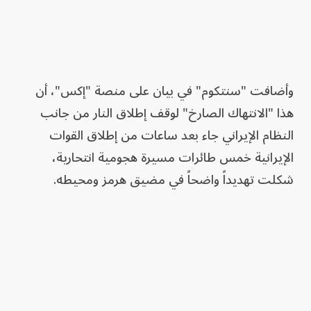
وأضافت "سنتكوم" في بيان على منصة "إكس"، أن
هذا "الانتهاك الصارخ" لوقف إطلاق النار من جانب
النظام الإيراني جاء بعد ساعات من إطلاق القوات
الإيرانية خمس طائرات مسيرة هجومية انتحارية،
شكلت تهديداً واضحاً في مضيق هرمز ومحيطه.