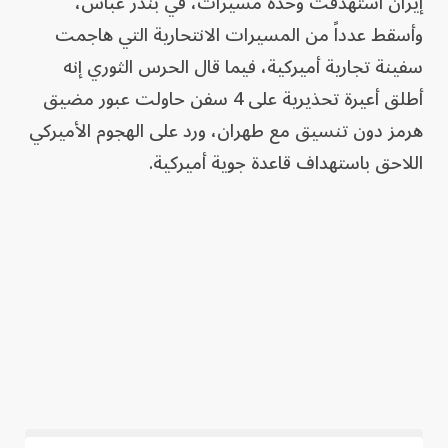
إيران استهدفت وحدة مسيرات، في بندر عباس،
وأسقط عدداً من المسيرات الانتحارية التي هاجمت
سفينة تجارية أميركية، فيما قال الحرس الثوري إنه
أطلق أعيرة تحذيرية على 4 سفن حاولت عبور مضيق
هرمز دون تنسيق مع طهران، ورد على الهجوم الأميركي
اللاحق باستهداف قاعدة جوية أميركية.