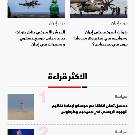
حرب إيران
حرب إيران
ضربات أميركية على إيران
الجيش الأميركي يشن ضربات
ومواجهة في مضيق هرمز.. ماذا
جديدة على موقع عسكري
جرى في بندر عباس؟
ومسيرات في إيران
الأكثر قراءة
1
سياسة
دمشق تعلن اتفاقاً مع موسكو لإعادة تنظيم
الوجود الروسي في حميميم وطرطوس
2
سياسة