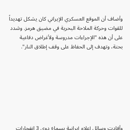
وأضاف أن الموقع العسكري الإيراني كان يشكل تهديداً
للقوات وحركة الملاحة البحرية في مضيق هرمز. وشدد
على أن هذه "الإجراءات مدروسة ولأغراض دفاعية
بحتة، وتهدف إلى الحفاظ على وقف إطلاق النار".
وأفادت وسائل ⁠إعلام ‌إيرانية بسماع دوي ​3 ⁠انفجارات