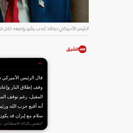
الرئيس الأميركي دونالد ترمب يشير بإصبعه خلال اجتماع لإدارت
الشرق
قال الرئيس الأميركي دون
وقف إطلاق النار وإعاد
المقبل، رغم توقف المح
أنه أقنع حزب الله ورئيس
سلام مع إيران قد يكو
*ملخص بالذكاء الاصطناعي. ت