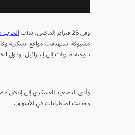
وفي 28 فبراير الماضي، بدأت
الحرب عل
مسبوقة استهدفت مواقع عسكرية وقادة 
بتوجيه ضربات إلى إسرائيل، ودول الخل
وحدثت اضطرابات في الأسواق.