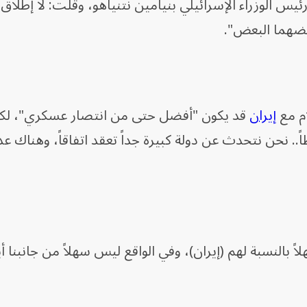
ئيس الوزراء الإسرائيلي بنيامين نتنياهو، وقلت: لا إطلاق ن
عضهما البعض".
م مع
إيران
قد يكون "أفضل حتى من انتصار عسكري"، لكن
. نحن نتحدث عن دولة كبيرة جداً تعقد اتفاقاً، وهناك عد
ً بالنسبة لهم (إيران)، وفي الواقع ليس سهلاً من جانبنا أيض