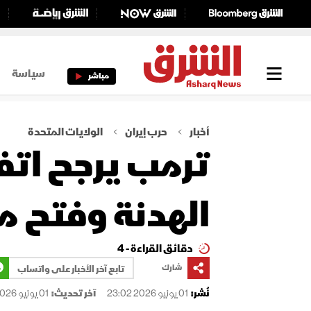
سياسة
مباشر
أخبار
حرب إيران
الولايات المتحدة
ترمب يرجح اتفا
الهدنة وفتح م
دقائق القراءة - 4
شارك
تابع آخر الأخبار على واتساب
نُشر:
01 يونيو 2026 23:02
آخر تحديث:
01 يونيو 2026 23:03