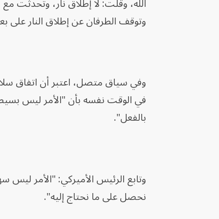
الله، وقلت: لا إطلاق نار، وتحدثت مع ر
وتوقف الطرفان عن إطلاق النار على ب
وفي سياق متصل، اعتبر أن اتفاق سلا
في الوقت نفسه بأن "الأمر ليس بسيطاً.
بالفعل".
وتابع الرئيس الأميركي: "الأمر ليس سهلا
نحصل على ما نحتاج إليه".