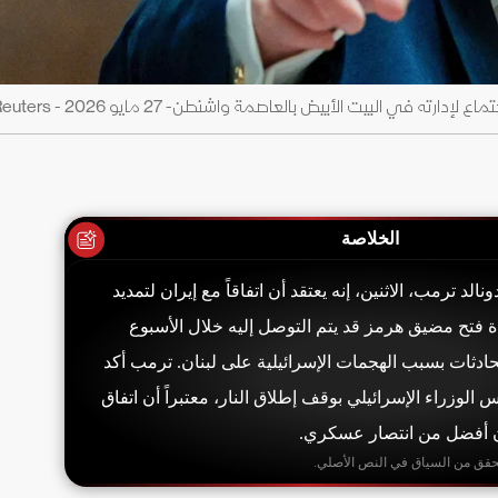
ه في البيت الأبيض بالعاصمة واشنطن- 27 مايو 2026 - Reuters
الخلاصة
الد ترمب، الاثنين، إنه يعتقد أن اتفاقاً مع إيران لتمديد
ة فتح مضيق هرمز قد يتم التوصل إليه خلال الأسبوع
ادثات بسبب الهجمات الإسرائيلية على لبنان. ترمب أكد
 الوزراء الإسرائيلي بوقف إطلاق النار، معتبراً أن اتفاق
ن أفضل من انتصار عسكري.
حقق من السياق في النص الأصلي.