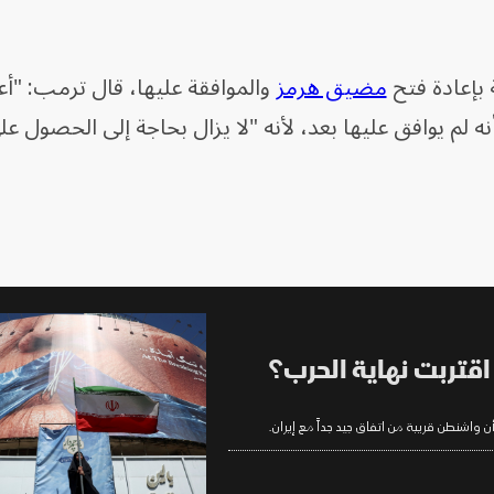
 بإعادة فتح
مضيق هرمز
والموافقة عليها، قال ترمب: "أعت
 لم يوافق عليها بعد، لأنه "لا يزال بحاجة إلى الحصول ع
اقتربت نهاية الحرب؟
ن واشنطن قريبة من اتفاق جيد جداً مع إيران.